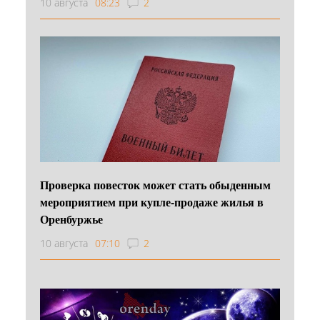
10 августа
08:23
2
Проверка повесток может стать обыденным
мероприятием при купле-продаже жилья в
Оренбуржье
10 августа
07:10
2