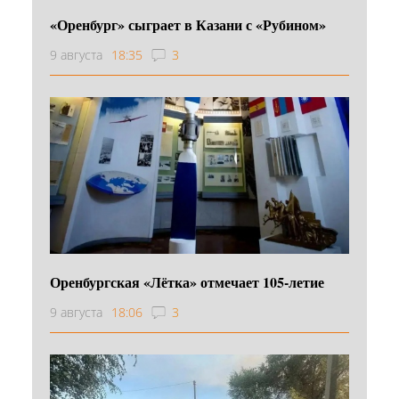
«Оренбург» сыграет в Казани с «Рубином»
9 августа
18:35
3
Оренбургская «Лётка» отмечает 105-летие
9 августа
18:06
3