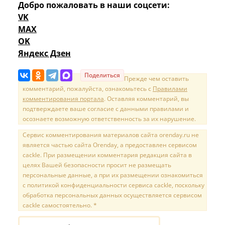
Добро пожаловать в наши соцсети:
VK
MAX
OK
Яндекс Дзен
Поделиться
Прежде чем оставить
комментарий, пожалуйста, ознакомьтесь с
Правилами
комментирования портала
. Оставляя комментарий, вы
подтверждаете ваше согласие с данными правилами и
осознаете возможную ответственность за их нарушение.
Сервис комментирования материалов сайта orenday.ru не
является частью сайта Orenday, а предоставлен сервисом
cackle. При размещении комментария редакция сайта в
целях Вашей безопасности просит не размещать
персональные данные, а при их размещении ознакомиться
с политикой конфиденциальности сервиса cackle, поскольку
обработка персональных данных осуществляется сервисом
cackle самостоятельно. *