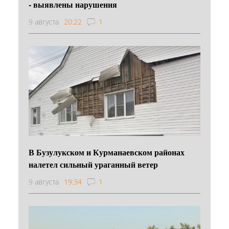
- выявлены нарушения
9 августа
20:22
1
В Бузулукском и Курманаевском районах
налетел сильный ураганный ветер
9 августа
19:34
1