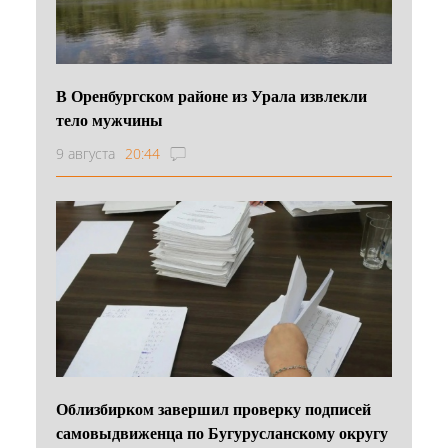
В Оренбургском районе из Урала извлекли
тело мужчины
9 августа
20:44
Облизбирком завершил проверку подписей
самовыдвиженца по Бугурусланскому округу