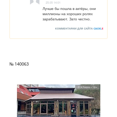
25.05 14:01
Лучше бы пошла в актёры, они 
миллионы на хороших ролях 
зарабатывают. Зато честно.
КОММЕНТАРИИ ДЛЯ САЙТА
CACKL
E
№ 140063
РЕКЛАМА • 18+