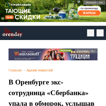
РЕКЛАМА • 18+
РЕКЛАМА • 18+
Главная
Архив новостей
В Оренбурге экс-
сотрудница «Сбербанка»
упала в обморок, услышав