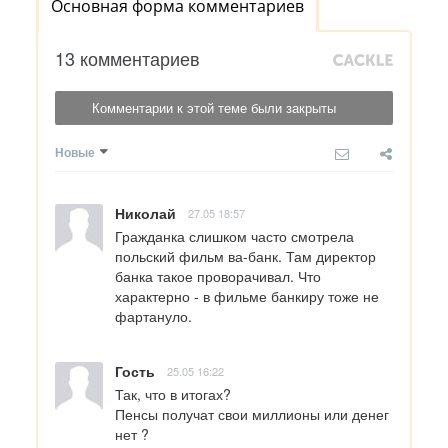
Основная форма комментариев
13 комментариев
Комментарии к этой теме были закрыты
Новые
Николай
27.05 18:57
Гражданка слишком часто смотрела 
польский фильм ва-банк. Там директор 
банка такое проворачивал. Что 
характерно - в фильме банкиру тоже не 
фартануло.
Гость
25.05 16:22
Так, что в итогах?

Пенсы получат свои миллионы или денег 
нет ?