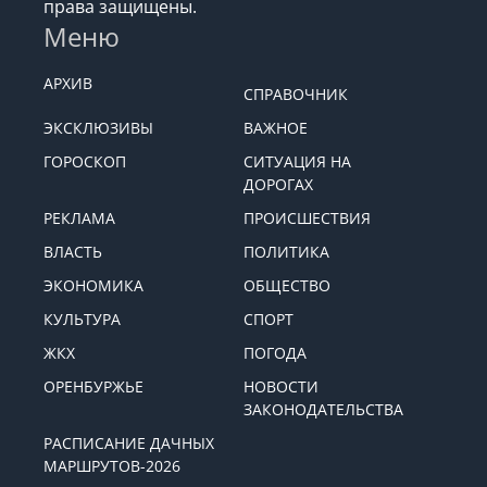
права защищены.
Меню
АРХИВ
СПРАВОЧНИК
ЭКСКЛЮЗИВЫ
ВАЖНОЕ
ГОРОСКОП
СИТУАЦИЯ НА
ДОРОГАХ
РЕКЛАМА
ПРОИСШЕСТВИЯ
ВЛАСТЬ
ПОЛИТИКА
ЭКОНОМИКА
ОБЩЕСТВО
КУЛЬТУРА
СПОРТ
ЖКХ
ПОГОДА
ОРЕНБУРЖЬЕ
НОВОСТИ
ЗАКОНОДАТЕЛЬСТВА
РАСПИСАНИЕ ДАЧНЫХ
МАРШРУТОВ-2026