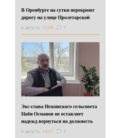
В Оренбурге на сутки перекроют
дорогу на улице Пролетарской
6 августа
15:09
1
Экс-глава Нежинского сельсовета
Наби Османов не оставляет
надежд вернуться на должность
6 августа
14:57
3