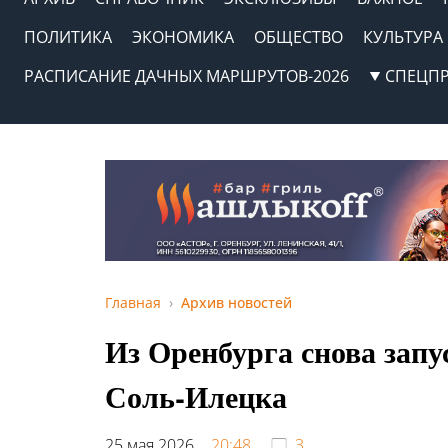
ПОЛИТИКА
ЭКОНОМИКА
ОБЩЕСТВО
КУЛЬТУРА
РАСПИСАНИЕ ДАЧНЫХ МАРШРУТОВ-2026
СПЕЦП
Главная
Архив новостей
Из Оренбурга снова запу
Соль-Илецка
25 мая 2026,
20:48
3