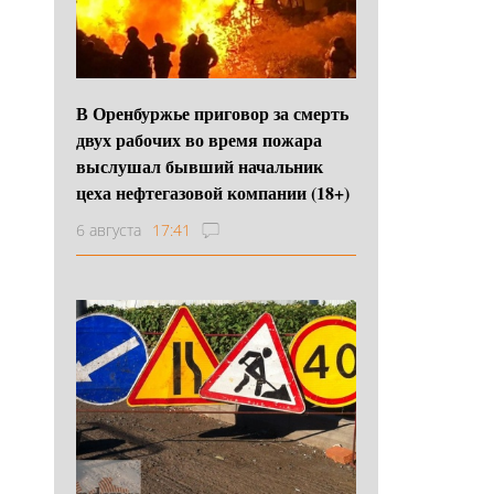
В Оренбуржье приговор за смерть
двух рабочих во время пожара
выслушал бывший начальник
цеха нефтегазовой компании (18+)
6 августа
17:41