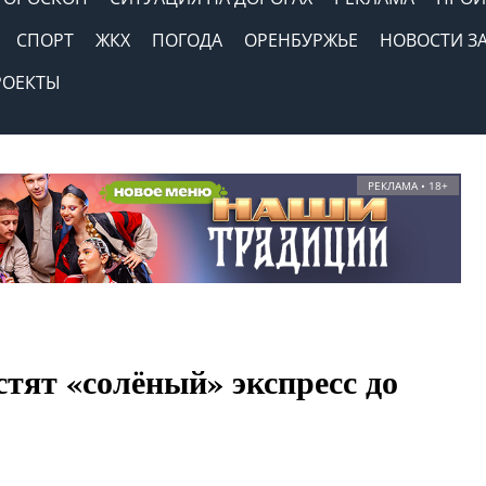
СПОРТ
ЖКХ
ПОГОДА
ОРЕНБУРЖЬЕ
НОВОСТИ З
РОЕКТЫ
РЕКЛАМА • 18+
стят «солёный» экспресс до