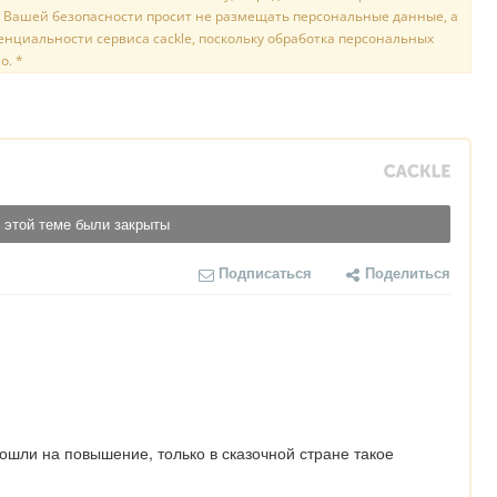
 Вашей безопасности просит не размещать персональные данные, а
нциальности сервиса cackle, поскольку обработка персональных
о. *
 этой теме были закрыты
Подписаться
Поделиться
ошли на повышение, только в сказочной стране такое 