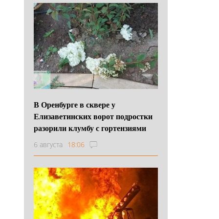
В Оренбурге в сквере у
Елизаветинских ворот подростки
разорили клумбу с гортензиями
6 августа
18:06