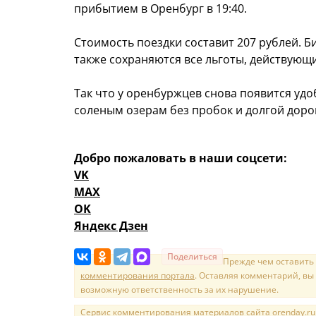
прибытием в Оренбург в 19:40.
Стоимость поездки составит 207 рублей. Б
также сохраняются все льготы, действую
Так что у оренбуржцев снова появится уд
соленым озерам без пробок и долгой доро
Добро пожаловать в наши соцсети:
VK
MAX
OK
Яндекс Дзен
Поделиться
Прежде чем оставить
комментирования портала
. Оставляя комментарий, вы
возможную ответственность за их нарушение.
Сервис комментирования материалов сайта orenday.ru н