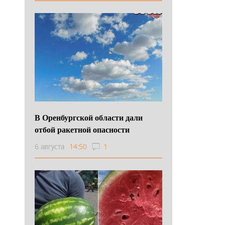
В Оренбургской области дали
отбой ракетной опасности
6 августа
14:50
1