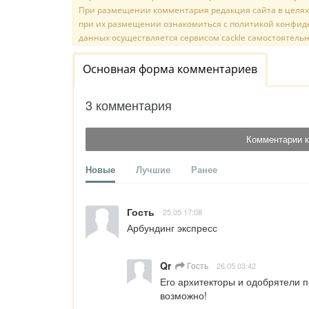
При размещении комментария редакция сайта в целях
при их размещении ознакомиться с политикой конфиде
данных осуществляется сервисом cackle самостоятельн
Основная форма комментариев
3 комментария
Комментарии к
Новые
Лучшие
Ранее
Гость
25.05 17:08
Арбундинг экспресс
Qr
Гость
26.05 03:42
Его архитекторы и одобрятели п
возможно!