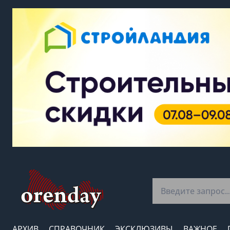
АРХИВ
СПРАВОЧНИК
ЭКСКЛЮЗИВЫ
ВАЖНОЕ