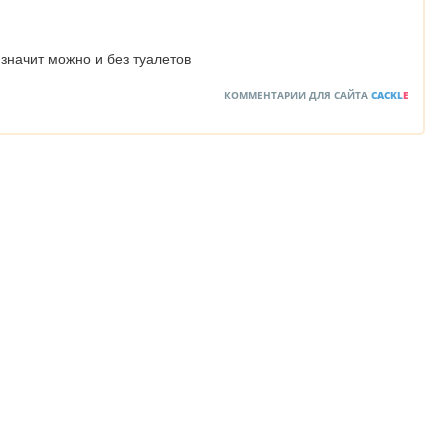
 значит можно и без туалетов
КОММЕНТАРИИ ДЛЯ САЙТА
CACKL
E