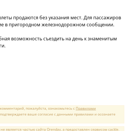
илеты продаются без указания мест. Для пассажиров
щие в пригородном железнодорожном сообщении.
обная возможность съездить на день к знаменитым
ги.
 комментарий, пожалуйста, ознакомьтесь с
Правилами
 подтверждаете ваше согласие с данными правилами и осознаете
е является частью сайта Orenday, а предоставлен сервисом cackle.