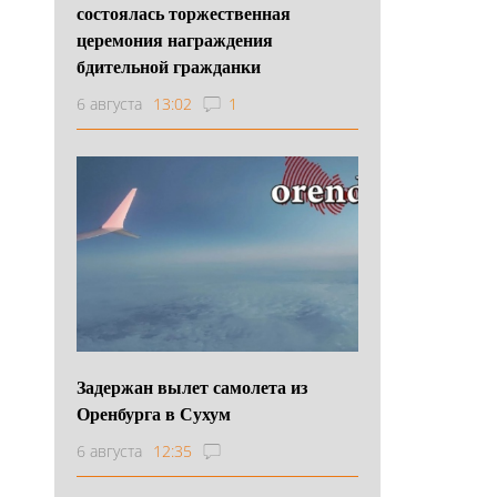
состоялась торжественная
церемония награждения
бдительной гражданки
6 августа
13:02
1
Задержан вылет самолета из
Оренбурга в Сухум
6 августа
12:35