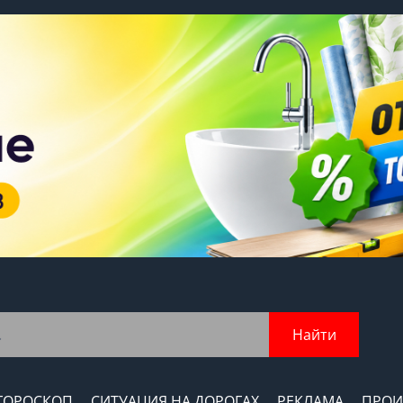
Найти
ГОРОСКОП
СИТУАЦИЯ НА ДОРОГАХ
РЕКЛАМА
ПРОИ