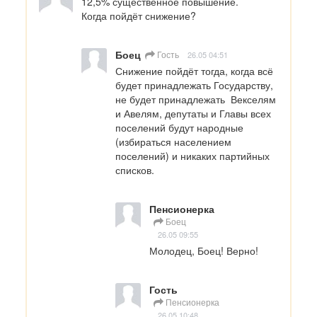
12,5% существенное повышение. 

Когда пойдёт снижение?
Боец
Гость
26.05 04:51
Снижение пойдёт тогда, когда всё 
будет принадлежать Государству, 
не будет принадлежать  Векселям 
и Авелям, депутаты и Главы всех 
поселений будут народные 
(избираться населением 
поселений) и никаких партийных 
списков.
Пенсионерка
Боец
26.05 09:55
Молодец, Боец! Верно!
Гость
Пенсионерка
26.05 10:48