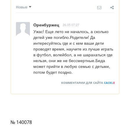
Новые
Оренбуржец
26.05 07:27
Ужас! Еще лето не началось, а сколько 
детей уже погибло.Родители! Да 
интересуйтесь где и с кем ваши дети 
проводят время, научите из лучше играть 
в футбол, волейбол, а не шарахаться где 
нельзя, они же не бессмертные.Беда 
может прийти в любую семью с детьми, 
потом будет поздно.
КОММЕНТАРИИ ДЛЯ САЙТА
CACKL
E
№ 140078