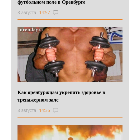
футбольном поле в Оренбурге
8 августа
14:57
Как оренбуржцам укрепить здоровье в
тренажерном зале
8 августа
14:36