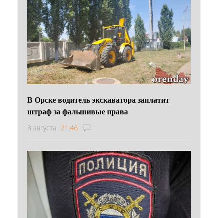
В Орске водитель экскаватора заплатит
штраф за фальшивые права
8 августа
21:46