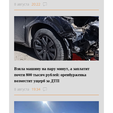
8 августа
20:22
Взяла машину на пару минут, а заплатит
почти 800 тысяч рублей: оренбурженка
возместит ущерб за ДТП
8 августа
19:34