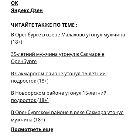
OK
Яндекс Дзен
ЧИТАЙТЕ ТАКЖЕ ПО ТЕМЕ :
В Оренбурге в озере Малахово утонул мужчина
(18+)
35-летний мужчина утонул в Сакмаре в
Оренбурге
В Сакмарском районе утонул 16-летний
подросток (18+)
В Новоорском районе утонул 15-летний
подросток (18+)
В Оренбургском районе в реке Сакмара утонул
мужчина (18+)
Посмотреть еще