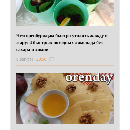
Чем оренбуржцам быстро утолить жажду в
жару: 4 быстрых походных лимонада без
сахара и химии
8 августа
23:50