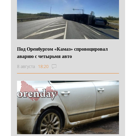
Под Оренбургом «Камаз» спровоцировал
аварию с четырьмя авто
8 августа
18:20