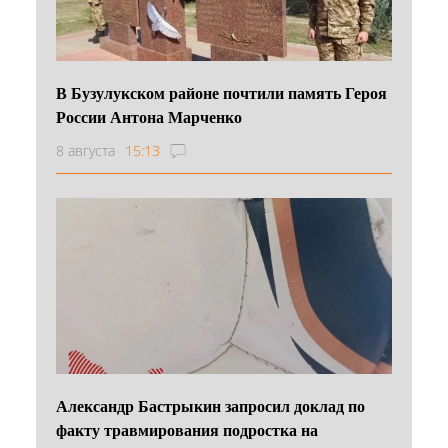
В Бузулукском районе почтили память Героя
России Антона Марченко
8 августа
15:13
Александр Бастрыкин запросил доклад по
факту травмирования подростка на