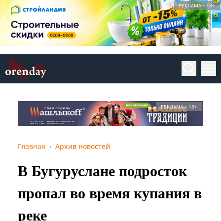
РЕКЛАМА • 18+
РЕКЛАМА • 18+
Главная
Архив новостей
В Бугуруслане подросток
пропал во время купания в
реке