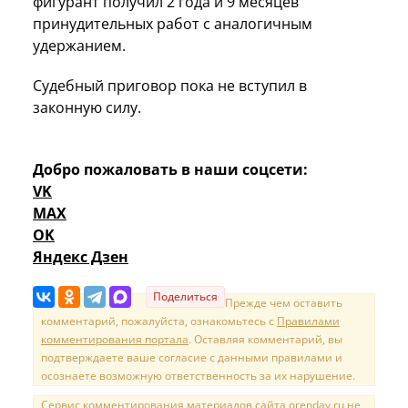
фигурант получил 2 года и 9 месяцев
принудительных работ с аналогичным
удержанием.
Судебный приговор пока не вступил в
законную силу.
Добро пожаловать в наши соцсети:
VK
MAX
OK
Яндекс Дзен
Поделиться
Прежде чем оставить
комментарий, пожалуйста, ознакомьтесь с
Правилами
комментирования портала
. Оставляя комментарий, вы
подтверждаете ваше согласие с данными правилами и
осознаете возможную ответственность за их нарушение.
Сервис комментирования материалов сайта orenday.ru не