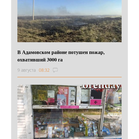
В Адамовском районе потушен пожар,
охвативший 3000 га
9 августа
08:32