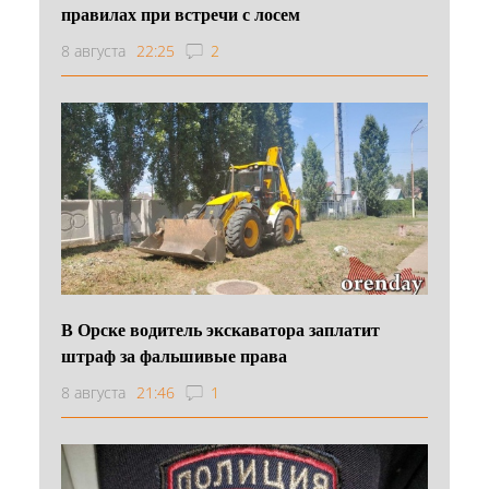
правилах при встречи с лосем
8 августа
22:25
2
В Орске водитель экскаватора заплатит
штраф за фальшивые права
8 августа
21:46
1