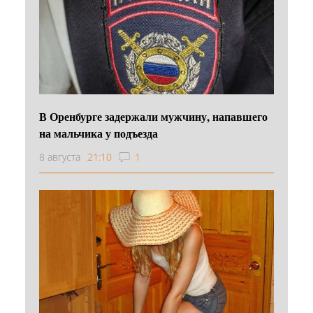
В Оренбурге задержали мужчину, напавшего
на мальчика у подъезда
8 августа
21:10
1