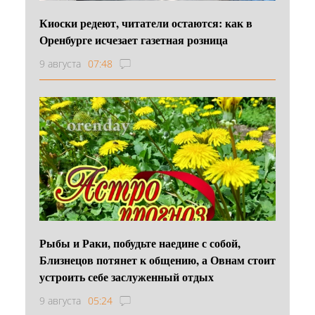
Киоски редеют, читатели остаются: как в
Оренбурге исчезает газетная розница
9 августа
07:48
Рыбы и Раки, побудьте наедине с собой,
Близнецов потянет к общению, а Овнам стоит
устроить себе заслуженный отдых
9 августа
05:24