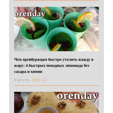
Чем оренбуржцам быстро утолить жажду в
жару: 4 быстрых походных лимонада без
сахара и химии
8 августа
23:50