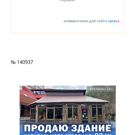
КОММЕНТАРИИ ДЛЯ САЙТА
CACKL
E
№ 140937
РЕКЛАМА • 18+