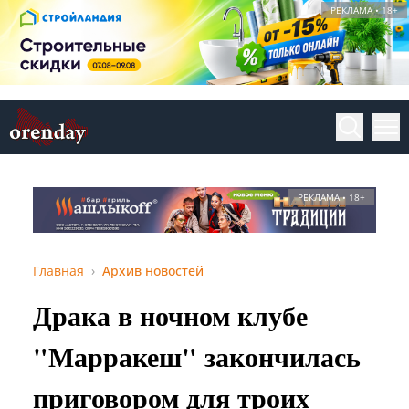
РЕКЛАМА • 18+
РЕКЛАМА • 18+
Главная
Архив новостей
Драка в ночном клубе
"Марракеш" закончилась
приговором для троих