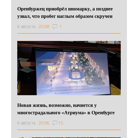
Оренбуржец приобрёл иномарку, а позднее
узнал, что пробег наглым образом скручен
6 августа
20:08
1
Новая жизнь, возможно, начнется у
многострадального «Атриума» в Оренбурге
6 августа
20:06
15