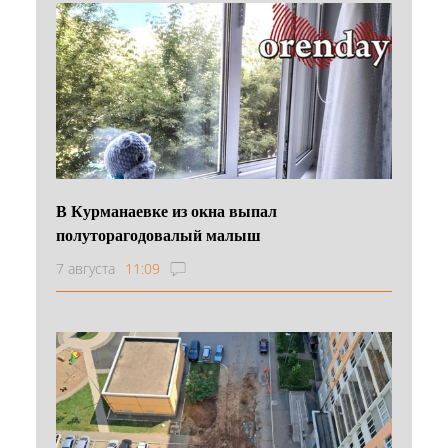
В Курманаевке из окна выпал
полуторагодовалый малыш
7 августа
11:09