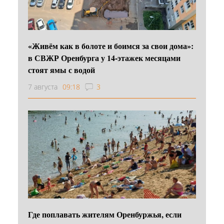
«Живём как в болоте и боимся за свои дома»:
в СВЖР Оренбурга у 14-этажек месяцами
стоят ямы с водой
7 августа
09:18
3
Где поплавать жителям Оренбуржья, если