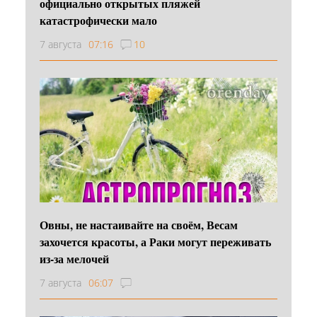
официально открытых пляжей
катастрофически мало
7 августа
07:16
10
Овны, не настаивайте на своём, Весам
захочется красоты, а Раки могут переживать
из-за мелочей
7 августа
06:07