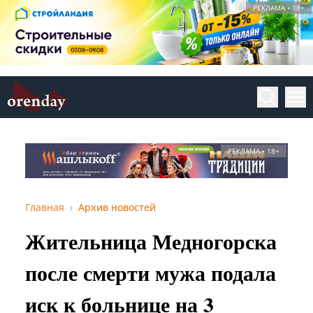
РЕКЛАМА • 18+
РЕКЛАМА • 18+
Главная
Архив новостей
Жительница Медногорска
после смерти мужа подала
иск к больнице на 3