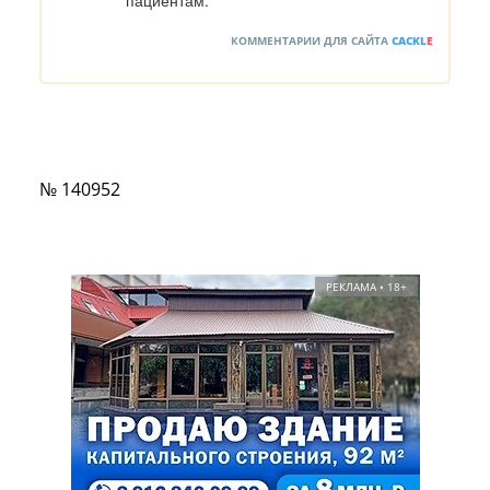
КОММЕНТАРИИ ДЛЯ САЙТА
CACKL
E
№ 140952
РЕКЛАМА • 18+