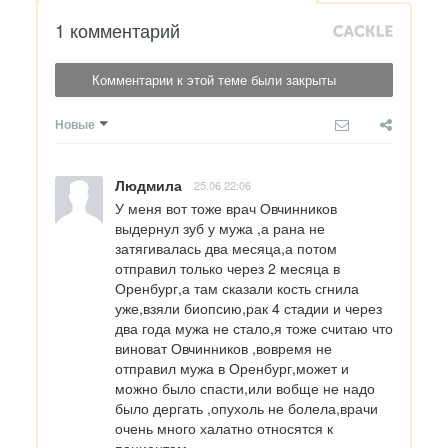
1 комментарий
Комментарии к этой теме были закрыты
Новые
Людмила
25.06 22:06
У меня вот тоже врач Овчинников 
выдернул зуб у мужа ,а рана не 
затягивалась два месяца,а потом 
отправил только через 2 месяца в 
Оренбург,а там сказали кость сгнила 
уже,взяли биопсию,рак 4 стадии и через 
два года мужа не стало,я тоже считаю что 
виноват Овчинников ,вовремя не 
отправил мужа в Оренбург,может и 
можно было спасти,или вобще не надо 
было дергать ,опухоль не болела,врачи 
очень много халатно относятся к 
пациентам.