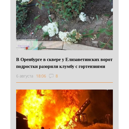
В Оренбурге в сквере у Елизаветинских ворот
подростки разорили клумбу с гортензиями
6 августа
18:06
8