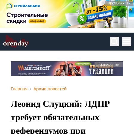
РЕКЛАМА • 18+
РЕКЛАМА • 18+
Главная
Архив новостей
Леонид Слуцкий: ЛДПР
требует обязательных
референдумов при