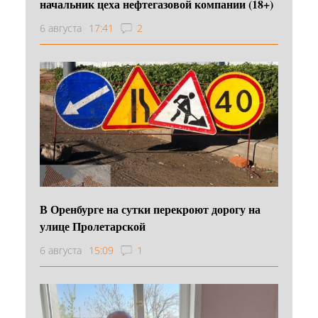
начальник цеха нефтегазовой компании (18+)
6 августа
17:41
2
В Оренбурге на сутки перекроют дорогу на
улице Пролетарской
6 августа
15:09
1