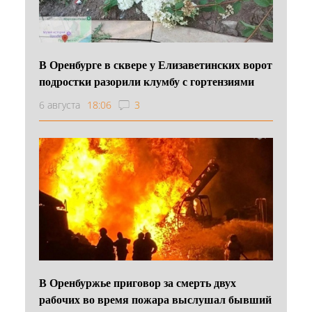
В Оренбурге в сквере у Елизаветинских ворот
подростки разорили клумбу с гортензиями
6 августа
18:06
3
В Оренбуржье приговор за смерть двух
рабочих во время пожара выслушал бывший