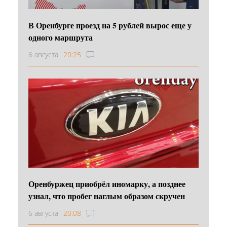
В Оренбурге проезд на 5 рублей вырос еще у
одного маршрута
6 августа
20:25
Оренбуржец приобрёл иномарку, а позднее
узнал, что пробег наглым образом скручен
6 августа
20:08