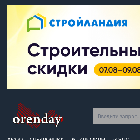
АРХИВ
СПРАВОЧНИК
ЭКСКЛЮЗИВЫ
ВАЖНОЕ