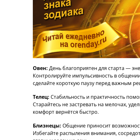
Овен:
День благоприятен для старта — эне
Контролируйте импульсивность в общении,
сделайте короткую паузу перед важным р
Телец:
Стабильность и практичность помо
Старайтесь не застревать на мелочах, уде
комфорт вернётся быстро.
Близнецы:
Общение приносит возможност
Избегайте распыления внимания, сосредото