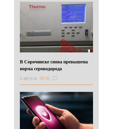
В Сорочинске снова превышена
норма сероводорода
6 августа
09:35