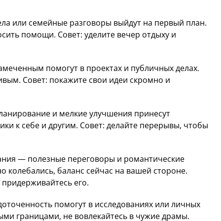
ла или семейные разговоры выйдут на первый план.
сить помощи. Совет: уделите вечер отдыху и
амеченным помогут в проектах и публичных делах.
ивым. Совет: покажите свои идеи скромно и
ланирование и мелкие улучшения принесут
ки к себе и другим. Совет: делайте перерывы, чтобы
ания — полезные переговоры и романтические
о колебались, баланс сейчас на вашей стороне.
 придерживайтесь его.
доточенность помогут в исследованиях или личных
ми границами, не вовлекайтесь в чужие драмы.