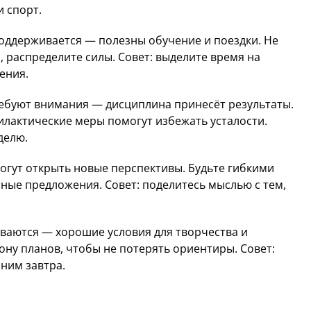
и спорт.
ддерживается — полезны обучение и поездки. Не
 распределите силы. Совет: выделите время на
ения.
ебуют внимания — дисциплина принесёт результаты.
илактические меры помогут избежать усталости.
делю.
гут открыть новые перспективы. Будьте гибкими
тные предложения. Совет: поделитесь мыслью с тем,
ваются — хорошие условия для творчества и
ону планов, чтобы не потерять ориентиры. Совет:
ним завтра.