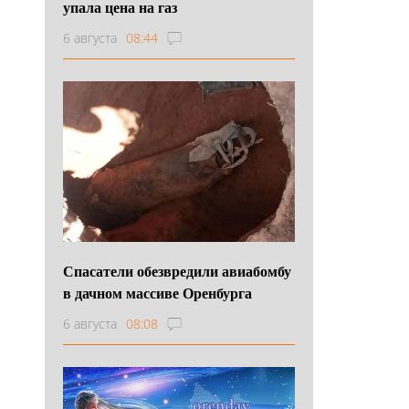
упала цена на газ
6 августа
08:44
Спасатели обезвредили авиабомбу
в дачном массиве Оренбурга
6 августа
08:08