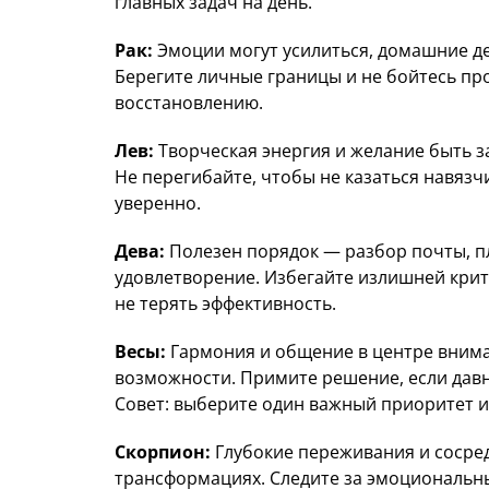
главных задач на день.
Рак:
Эмоции могут усилиться, домашние де
Берегите личные границы и не бойтесь про
восстановлению.
Лев:
Творческая энергия и желание быть з
Не перегибайте, чтобы не казаться навязч
уверенно.
Дева:
Полезен порядок — разбор почты, п
удовлетворение. Избегайте излишней крити
не терять эффективность.
Весы:
Гармония и общение в центре вним
возможности. Примите решение, если давн
Совет: выберите один важный приоритет и
Скорпион:
Глубокие переживания и сосре
трансформациях. Следите за эмоциональны