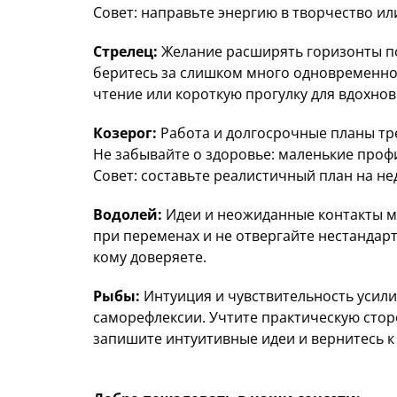
Совет: направьте энергию в творчество ил
Стрелец:
Желание расширять горизонты по
беритесь за слишком много одновременно,
чтение или короткую прогулку для вдохнов
Козерог:
Работа и долгосрочные планы тр
Не забывайте о здоровье: маленькие проф
Совет: составьте реалистичный план на не
Водолей:
Идеи и неожиданные контакты мо
при переменах и не отвергайте нестандар
кому доверяете.
Рыбы:
Интуиция и чувствительность усили
саморефлексии. Учтите практическую стор
запишите интуитивные идеи и вернитесь к 