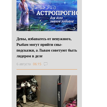
Девы, избавьтесь от ненужного,
Рыбам могут прийти сны-
подсказки, а Львам советуют быть
лидером в деле
6 августа
06:15