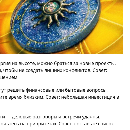
ргия на высоте, можно браться за новые проекты.
 чтобы не создать лишних конфликтов. Совет:
ешением.
гут решить финансовые или бытовые вопросы.
лите время близким. Совет: небольшая инвестиция в
и — деловые разговоры и встречи удачны.
чьтесь на приоритетах. Совет: составьте список