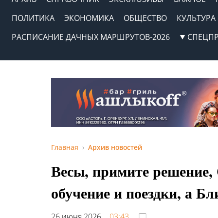
ПОЛИТИКА
ЭКОНОМИКА
ОБЩЕСТВО
КУЛЬТУРА
РАСПИСАНИЕ ДАЧНЫХ МАРШРУТОВ-2026
СПЕЦП
Главная
Архив новостей
Весы, примите решение,
обучение и поездки, а Б
26 июня 2026,
03:43