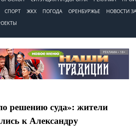
СПОРТ
ЖКХ
ПОГОДА
ОРЕНБУРЖЬЕ
НОВОСТИ З
РОЕКТЫ
РЕКЛАМА • 18+
по решению суда»: жители
лись к Александру