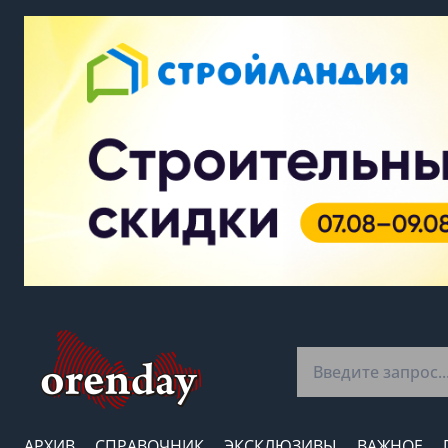
АРХИВ
СПРАВОЧНИК
ЭКСКЛЮЗИВЫ
ВАЖНОЕ