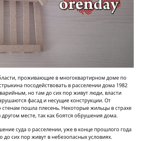
бласти, проживающие в многоквартирном доме по
стрыкина посодействовать в расселении дома 1982
аварийным, но там до сих пор живут люди, власти
азрушаются фасад и несущие конструкции. От
о стенам пошла плесень. Некоторые жильцы в страхе
другом месте, так как боятся обрушения дома.
шение суда о расселении, уже в конце прошлого года
 до сих пор живут в небезопасных условиях.