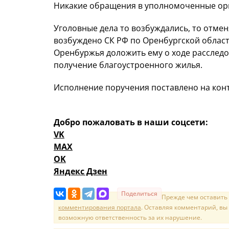
Никакие обращения в уполномоченные орг
Уголовные дела то возбуждались, то отме
возбуждено СК РФ по Оренбургской области
Оренбуржья доложить ему о ходе расследо
получение благоустроенного жилья.
Исполнение поручения поставлено на конт
Добро пожаловать в наши соцсети:
VK
MAX
OK
Яндекс Дзен
Поделиться
Прежде чем оставить
комментирования портала
. Оставляя комментарий, вы
возможную ответственность за их нарушение.