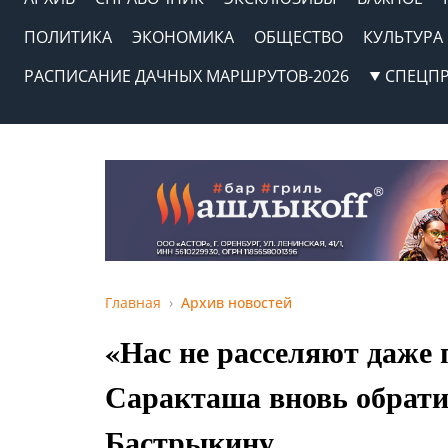
ПОЛИТИКА
ЭКОНОМИКА
ОБЩЕСТВО
КУЛЬТУРА
РАСПИСАНИЕ ДАЧНЫХ МАРШРУТОВ-2026
СПЕЦП
Главная
Архив новостей
«Нас не расселяют даже 
Саракташа вновь обрати
Бастрыкину