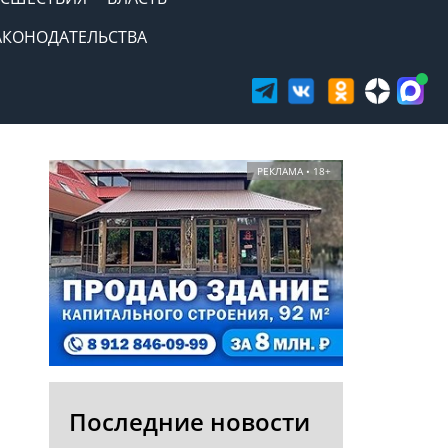
АКОНОДАТЕЛЬСТВА
РЕКЛАМА • 18+
Последние новости