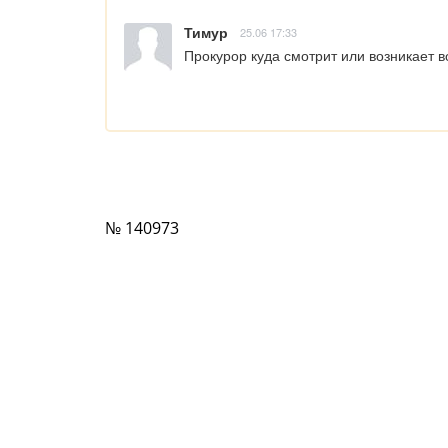
Тимур
25.06 17:33
Прокурор куда смотрит или возникает в
№ 140973