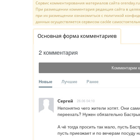
Сервис комментирования материалов сайта orenday.ru н
При размещении комментария редакция сайта в целях
при их размещении ознакомиться с политикой конфиде
данных осуществляется сервисом cackle самостоятельн
Основная форма комментариев
2 комментария
Комментарии к
Новые
Лучшие
Ранее
Сергей
26.06 04:10
Непонятно чего жители хотят. Они сами
переехать? Нужен обязательно Бастрыки
А чё тогда просить так мало, пусть Бас
пусть приезжает и по вечерам посуду н