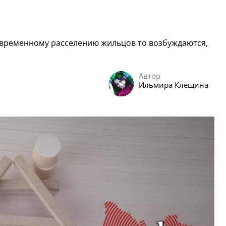
евременному расселению жильцов то возбуждаются,
Автор
Ильмира Клещина