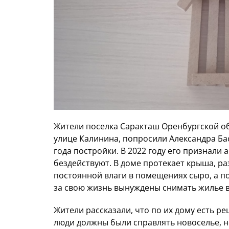
Жители поселка Саракташ Оренбургской о
улице Калинина, попросили Александра Ба
года постройки. В 2022 году его признали 
бездействуют. В доме протекает крыша, р
постоянной влаги в помещениях сыро, а п
за свою жизнь вынуждены снимать жилье в 
Жители рассказали, что по их дому есть ре
люди должны были справлять новоселье, но