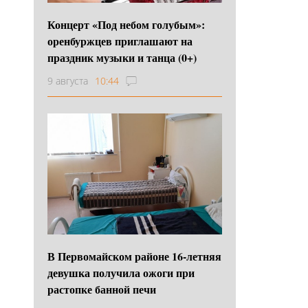
Концерт «Под небом голубым»:
оренбуржцев приглашают на
праздник музыки и танца (0+)
9 августа
10:44
В Первомайском районе 16‑летняя
девушка получила ожоги при
растопке банной печи