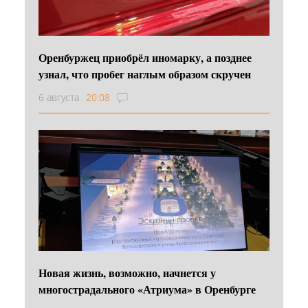
Оренбуржец приобрёл иномарку, а позднее
узнал, что пробег наглым образом скручен
6 августа
20:08
Новая жизнь, возможно, начнется у
многострадального «Атриума» в Оренбурге