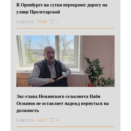
В Оренбурге на сутки перекроют дорогу на
улице Пролетарской
6 августа
15:09
1
Экс-глава Нежинского сельсовета Наби
Османов не оставляет надежд вернуться на
должность
6 августа
14:57
4