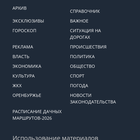
АРХИВ
СПРАВОЧНИК
ЭКСКЛЮЗИВЫ
ВАЖНОЕ
ГОРОСКОП
СИТУАЦИЯ НА
ДОРОГАХ
РЕКЛАМА
ПРОИСШЕСТВИЯ
ВЛАСТЬ
ПОЛИТИКА
ЭКОНОМИКА
ОБЩЕСТВО
КУЛЬТУРА
СПОРТ
ЖКХ
ПОГОДА
ОРЕНБУРЖЬЕ
НОВОСТИ
ЗАКОНОДАТЕЛЬСТВА
РАСПИСАНИЕ ДАЧНЫХ
МАРШРУТОВ-2026
Использование материалов