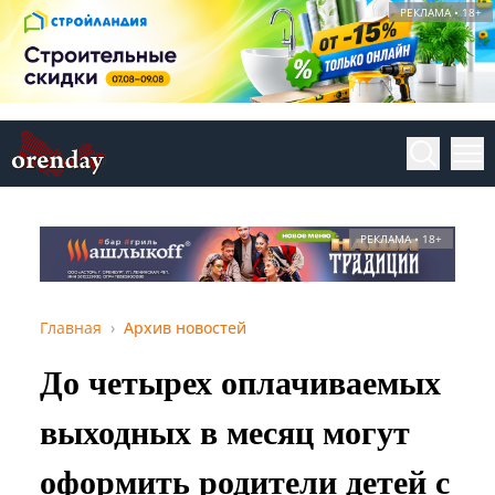
РЕКЛАМА • 18+
РЕКЛАМА • 18+
Главная
Архив новостей
До четырех оплачиваемых
выходных в месяц могут
оформить родители детей с