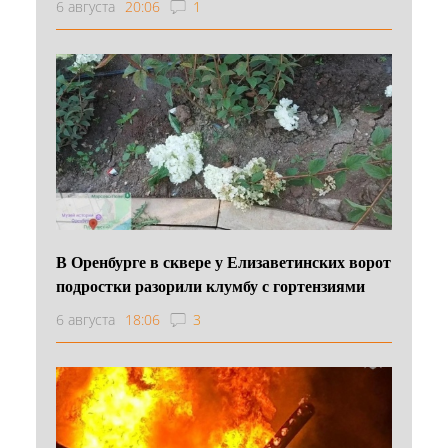
6 августа
20:06
1
В Оренбурге в сквере у Елизаветинских ворот
подростки разорили клумбу с гортензиями
6 августа
18:06
3