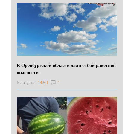
В Оренбургской области дали отбой ракетной
опасности
6 августа
14:50
1