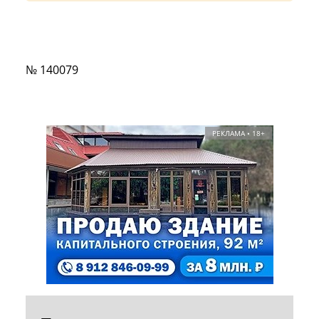
№ 140079
РЕКЛАМА • 18+