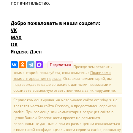
попечительство.
Добро пожаловать в наши соцсети:
VK
MAX
OK
Яндекс Дзен
Поделиться
Прежде чем оставить
комментарий, пожалуйста, ознакомьтесь с
Правилами
комментирования портала
. Оставляя комментарий, вы
подтверждаете ваше согласие с данными правилами и
осознаете возможную ответственность за их нарушение.
Сервис комментирования материалов сайта orenday.ru не
является частью сайта Orenday, а предоставлен сервисом
cackle. При размещении комментария редакция сайта в
целях Вашей безопасности просит не размещать
персональные данные, а при их размещении ознакомиться
с политикой конфиденциальности сервиса cackle, поскольку