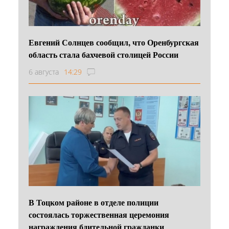
Евгений Солнцев сообщил, что Оренбургская
область стала бахчевой столицей России
6 августа
14:29
В Тоцком районе в отделе полиции
состоялась торжественная церемония
награждения бдительной гражданки