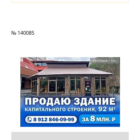
№ 140085
РЕКЛАМА • 18+