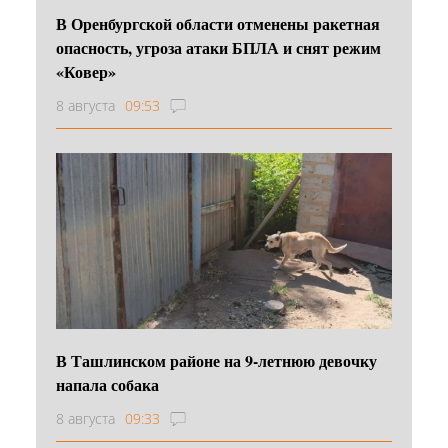
В Оренбургской области отменены ракетная
опасность, угроза атаки БПЛА и снят режим
«Ковер»
8 августа
09:53
В Ташлинском районе на 9-летнюю девочку
напала собака
8 августа
09:33