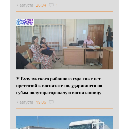
7 августа
20:34
1
У Бузулукского районного суда тоже нет
претензий к воспитателю, ударившего по
губам полуторагодовалую воспитанницу
7 августа
19:06