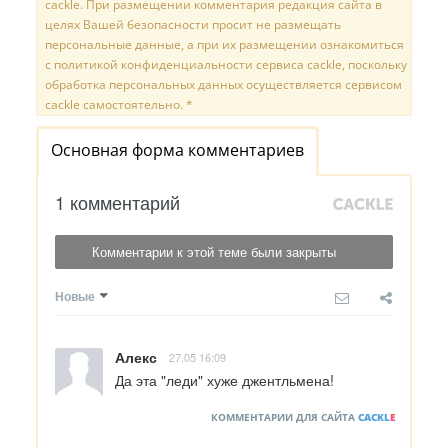
cackle. При размещении комментария редакция сайта в
целях Вашей безопасности просит не размещать
персональные данные, а при их размещении ознакомиться
с политикой конфиденциальности сервиса cackle, поскольку
обработка персональных данных осуществляется сервисом
cackle самостоятельно. *
Основная форма комментариев
1 комментарий
Комментарии к этой теме были закрыты
Новые
Алекс
27.05 16:09
Да эта "леди" хуже джентльмена!
КОММЕНТАРИИ ДЛЯ САЙТА
CACKL
E