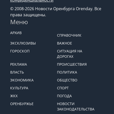
конфиденциальности
© 2008-2026 Новости Оренбурга Orenday. Все
права защищены.
Меню
АРХИВ
СПРАВОЧНИК
ЭКСКЛЮЗИВЫ
ВАЖНОЕ
ГОРОСКОП
СИТУАЦИЯ НА
ДОРОГАХ
РЕКЛАМА
ПРОИСШЕСТВИЯ
ВЛАСТЬ
ПОЛИТИКА
ЭКОНОМИКА
ОБЩЕСТВО
КУЛЬТУРА
СПОРТ
ЖКХ
ПОГОДА
ОРЕНБУРЖЬЕ
НОВОСТИ
ЗАКОНОДАТЕЛЬСТВА