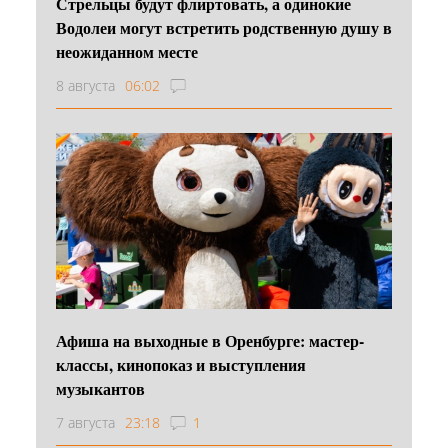
Стрельцы будут флиртовать, а одинокие
Водолеи могут встретить родственную душу в
неожиданном месте
8 августа
06:02
Афиша на выходные в Оренбурге: мастер-
классы, кинопоказ и выступления
музыкантов
7 августа
23:18
1