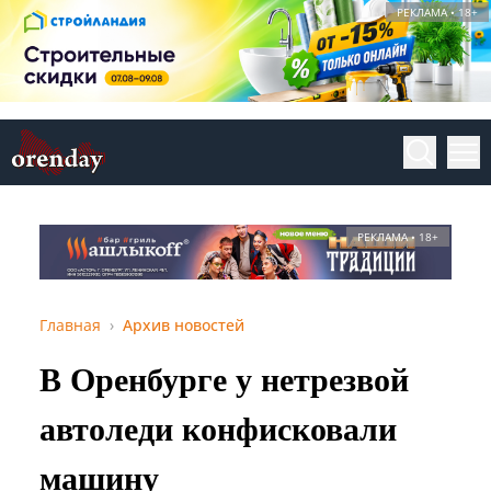
РЕКЛАМА • 18+
РЕКЛАМА • 18+
Главная
Архив новостей
В Оренбурге у нетрезвой
автоледи конфисковали
машину