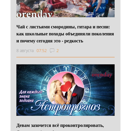
Чай с листьями смородины, гитара и песни:
как школьные походы объединяли поколения
и почему сегодня это - редкость
8 августа
07:52
2
Девам захочется всё проконтролировать,