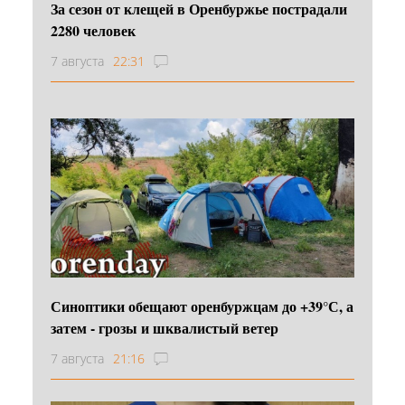
За сезон от клещей в Оренбуржье пострадали
2280 человек
7 августа
22:31
Синоптики обещают оренбуржцам до +39°С, а
затем - грозы и шквалистый ветер
7 августа
21:16