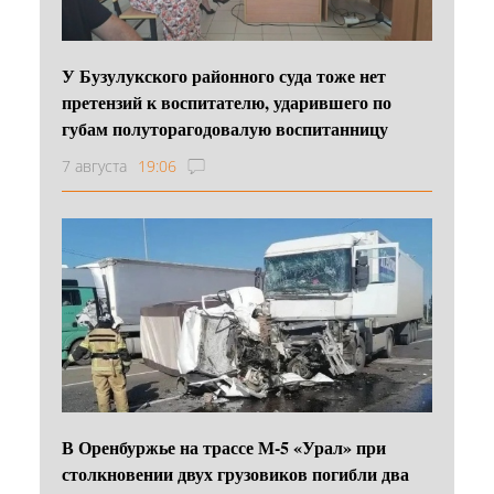
У Бузулукского районного суда тоже нет
претензий к воспитателю, ударившего по
губам полуторагодовалую воспитанницу
7 августа
19:06
В Оренбуржье на трассе М-5 «Урал» при
столкновении двух грузовиков погибли два