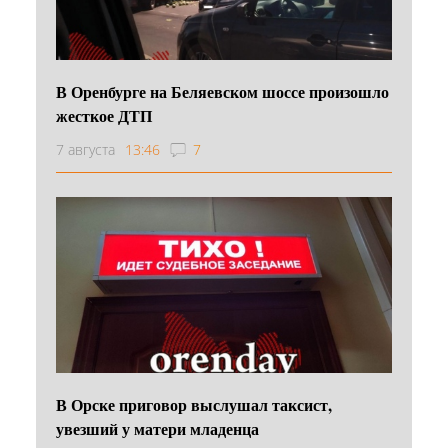
В Оренбурге на Беляевском шоссе произошло
жесткое ДТП
7 августа
13:46
7
В Орске приговор выслушал таксист,
увезший у матери младенца