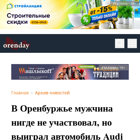
РЕКЛАМА • 18+
РЕКЛАМА • 18+
Главная
Архив новостей
В Оренбуржье мужчина
нигде не участвовал, но
выиграл автомобиль Audi