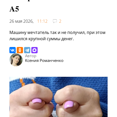
A5
26 мая 2026,
11:12
2
Машину мечтатель так и не получил, при этом
лишился крупной суммы денег.
Автор
Ксения Романченко