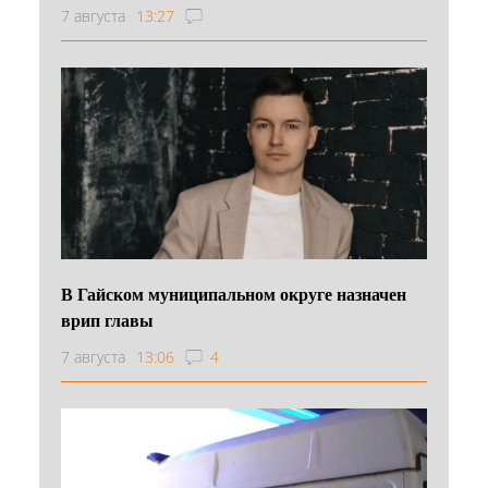
7 августа
13:27
В Гайском муниципальном округе назначен
врип главы
7 августа
13:06
4