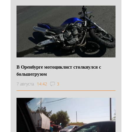
В Оренбурге мотоциклист столкнулся с
большегрузом
7 августа
14:42
3