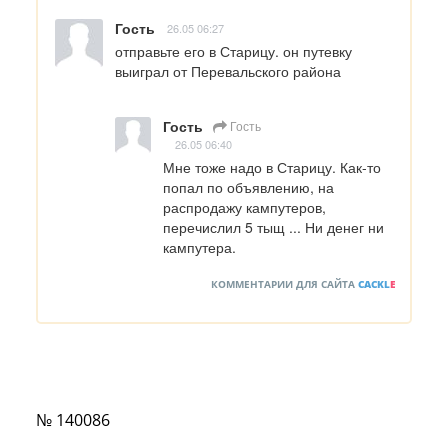
Гость
26.05 06:27
отправьте его в Старицу. он путевку 
выиграл от Перевальского района
Гость
Гость
26.05 06:40
Мне тоже надо в Старицу. Как-то 
попал по объявлению, на 
распродажу кампутеров, 
перечислил 5 тыщ ... Ни денег ни 
кампутера.
КОММЕНТАРИИ ДЛЯ САЙТА
CACKL
E
№ 140086