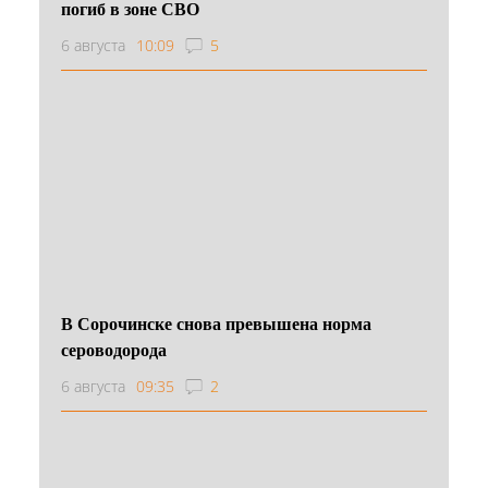
погиб в зоне СВО
6 августа
10:09
5
В Сорочинске снова превышена норма
сероводорода
6 августа
09:35
2