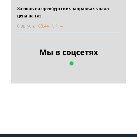
За ночь на оренбургских заправках упала
цена на газ
6 августа
08:44
14
Мы в соцсетях