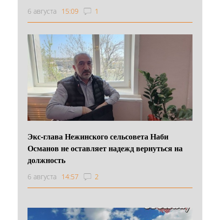
6 августа
15:09
1
Экс-глава Нежинского сельсовета Наби
Османов не оставляет надежд вернуться на
должность
6 августа
14:57
2