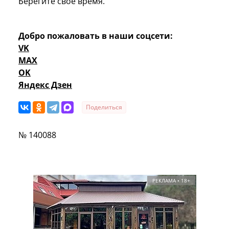
Берегите свое время.
Добро пожаловать в наши соцсети:
VK
MAX
OK
Яндекс Дзен
Поделиться
№ 140088
РЕКЛАМА • 18+