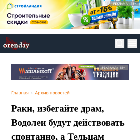
РЕКЛАМА • 18+
РЕКЛАМА • 18+
Главная
Архив новостей
Раки, избегайте драм,
Водолеи будут действовать
спонтанно, а Тельцам