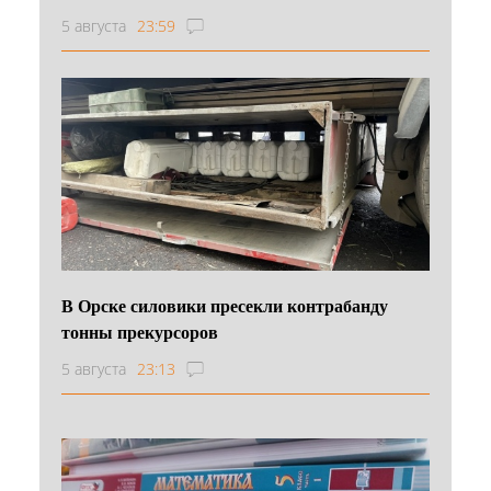
5 августа
23:59
В Орске силовики пресекли контрабанду
тонны прекурсоров
5 августа
23:13