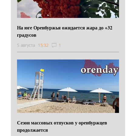
На юге Оренбуржья ожидается жара до +32
градусов
5 августа
15:32
1
Сезон массовых отпусков у оренбуржцев
продолжается