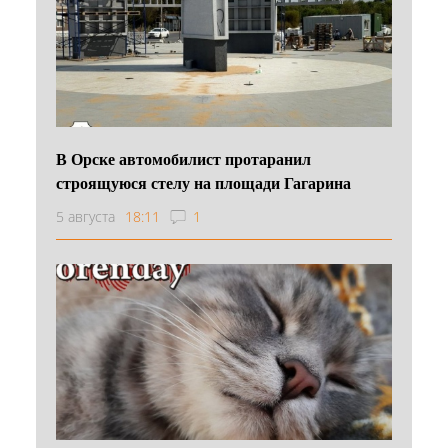
В Орске автомобилист протаранил
строящуюся стелу на площади Гагарина
5 августа
18:11
1