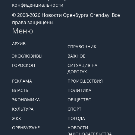
конфиденциальности
© 2008-2026 Новости Оренбурга Orenday. Все
права защищены.
Меню
АРХИВ
СПРАВОЧНИК
ЭКСКЛЮЗИВЫ
ВАЖНОЕ
ГОРОСКОП
СИТУАЦИЯ НА
ДОРОГАХ
РЕКЛАМА
ПРОИСШЕСТВИЯ
ВЛАСТЬ
ПОЛИТИКА
ЭКОНОМИКА
ОБЩЕСТВО
КУЛЬТУРА
СПОРТ
ЖКХ
ПОГОДА
ОРЕНБУРЖЬЕ
НОВОСТИ
ЗАКОНОДАТЕЛЬСТВА