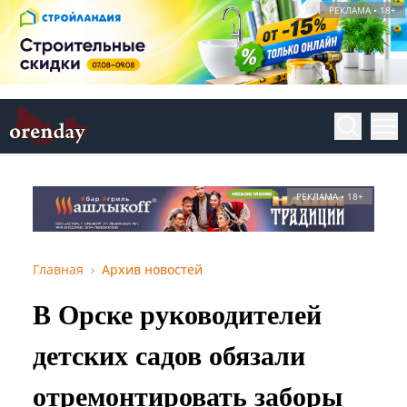
РЕКЛАМА • 18+
РЕКЛАМА • 18+
Главная
Архив новостей
В Орске руководителей
детских садов обязали
отремонтировать заборы