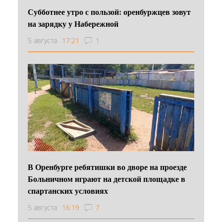
Субботнее утро с пользой: оренбуржцев зовут
на зарядку у Набережной
5 августа
17:21
1
В Оренбурге ребятишки во дворе на проезде
Больничном играют на детской площадке в
спартанских условиях
5 августа
16:19
7