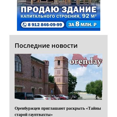
Последние новости
Оренбуржцев приглашают раскрыть «Тайны
старой гауптвахты»