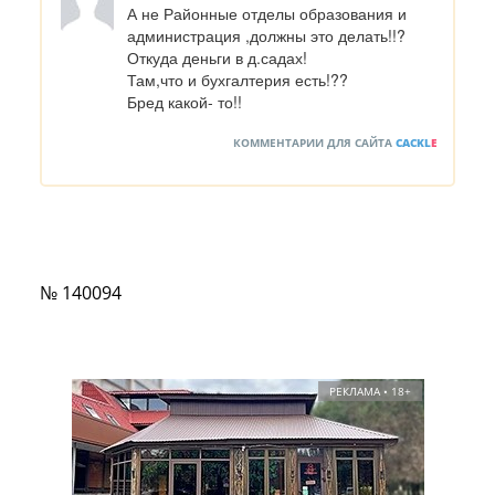
А не Районные отделы образования и 
администрация ,должны это делать!!?

Откуда деньги в д.садах!

Там,что и бухгалтерия есть!??

Бред какой- то!!
КОММЕНТАРИИ ДЛЯ САЙТА
CACKL
E
№ 140094
РЕКЛАМА • 18+