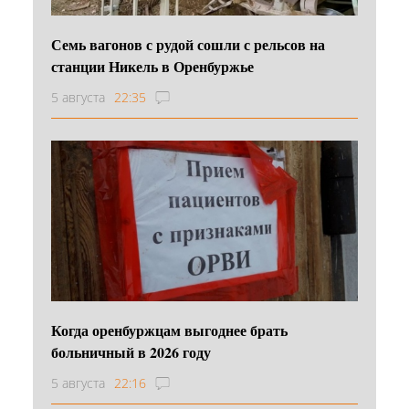
Семь вагонов с рудой сошли с рельсов на
станции Никель в Оренбуржье
5 августа
22:35
Когда оренбуржцам выгоднее брать
больничный в 2026 году
5 августа
22:16