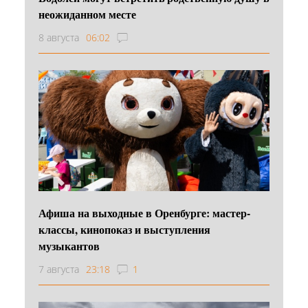
неожиданном месте
8 августа
06:02
Афиша на выходные в Оренбурге: мастер-
классы, кинопоказ и выступления
музыкантов
7 августа
23:18
1