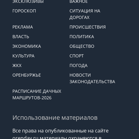
ЭКСКЛЮЗИВЫ
ВАЖНОЕ
ГОРОСКОП
СИТУАЦИЯ НА
ДОРОГАХ
РЕКЛАМА
ПРОИСШЕСТВИЯ
ВЛАСТЬ
ПОЛИТИКА
ЭКОНОМИКА
ОБЩЕСТВО
КУЛЬТУРА
СПОРТ
ЖКХ
ПОГОДА
ОРЕНБУРЖЬЕ
НОВОСТИ
ЗАКОНОДАТЕЛЬСТВА
РАСПИСАНИЕ ДАЧНЫХ
МАРШРУТОВ-2026
Использование материалов
Все права на опубликованные на сайте
orenday.ru материалы охраняются в