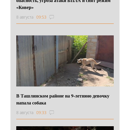
опасность, угроза атаки БПЛА и снят режим
«Ковер»
8 августа
09:53
В Ташлинском районе на 9-летнюю девочку
напала собака
8 августа
09:33