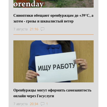
Синоптики обещают оренбуржцам до +39°С, а
затем - грозы и шквалистый ветер
7 августа
21:16
Оренбуржцы могут оформить самозанятость
онлайн через Госуслуги
7 августа
20:34
1