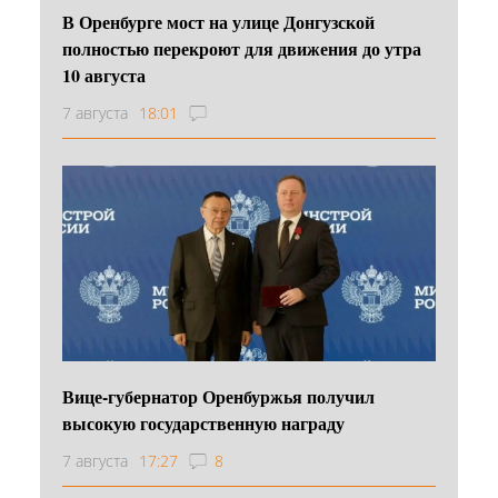
В Оренбурге мост на улице Донгузской
полностью перекроют для движения до утра
10 августа
7 августа
18:01
Вице-губернатор Оренбуржья получил
высокую государственную награду
7 августа
17:27
8