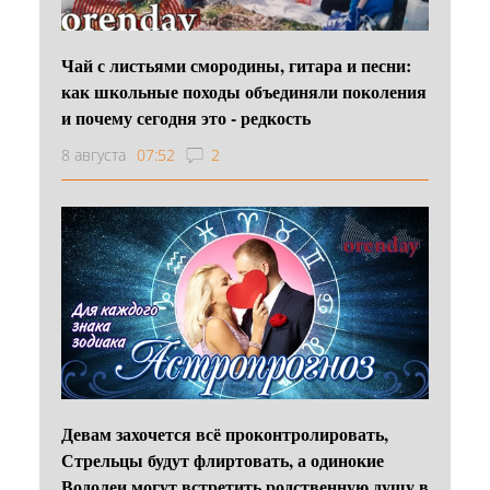
Чай с листьями смородины, гитара и песни:
как школьные походы объединяли поколения
и почему сегодня это - редкость
8 августа
07:52
2
Девам захочется всё проконтролировать,
Стрельцы будут флиртовать, а одинокие
Водолеи могут встретить родственную душу в