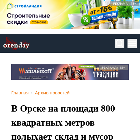
РЕКЛАМА • 18+
РЕКЛАМА • 18+
Главная
Архив новостей
В Орске на площади 800
квадратных метров
полыхает склад и мусор