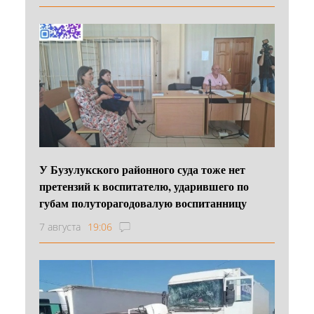
У Бузулукского районного суда тоже нет
претензий к воспитателю, ударившего по
губам полуторагодовалую воспитанницу
7 августа
19:06