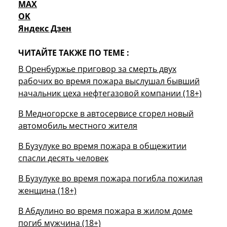
MAX
OK
Яндекс Дзен
ЧИТАЙТЕ ТАКЖЕ ПО ТЕМЕ :
В Оренбуржье приговор за смерть двух
рабочих во время пожара выслушал бывший
начальник цеха нефтегазовой компании (18+)
В Медногорске в автосервисе сгорел новый
автомобиль местного жителя
В Бузулуке во время пожара в общежитии
спасли десять человек
В Бузулуке во время пожара погибла пожилая
женщина (18+)
В Абдулино во время пожара в жилом доме
погиб мужчина (18+)