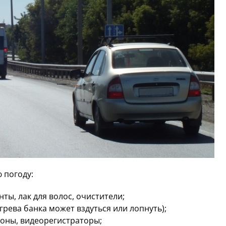
 погоду:
ы, лак для волос, очистители;
агрева банка может вздуться или лопнуть);
фоны, видеорегистраторы;