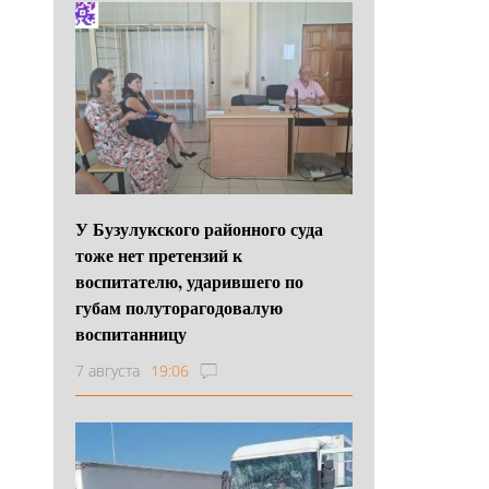
У Бузулукского районного суда
тоже нет претензий к
воспитателю, ударившего по
губам полуторагодовалую
воспитанницу
7 августа
19:06