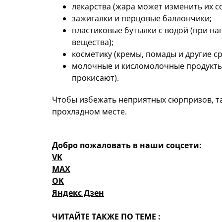
лекарства (жара может изменить их со
зажигалки и перцовые баллончики;
пластиковые бутылки с водой (при н
вещества);
косметику (кремы, помады и другие с
молочные и кисломолочные продукты 
прокисают).
Чтобы избежать неприятных сюрпризов, та
прохладном месте.
Добро пожаловать в наши соцсети:
VK
MAX
OK
Яндекс Дзен
ЧИТАЙТЕ ТАКЖЕ ПО ТЕМЕ :