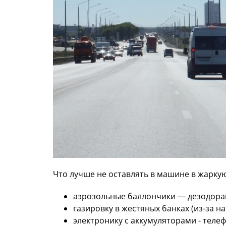
Что лучше не оставлять в машине в жаркую
аэрозольные баллончики — дезодорант
газировку в жестяных банках (из-за н
электронику с аккумуляторами - теле