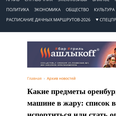
ПОЛИТИКА
ЭКОНОМИКА
ОБЩЕСТВО
КУЛЬТУРА
РАСПИСАНИЕ ДАЧНЫХ МАРШРУТОВ-2026
СПЕЦП
Главная
Архив новостей
Какие предметы оренбур
машине в жару: список 
испортиться или стать 