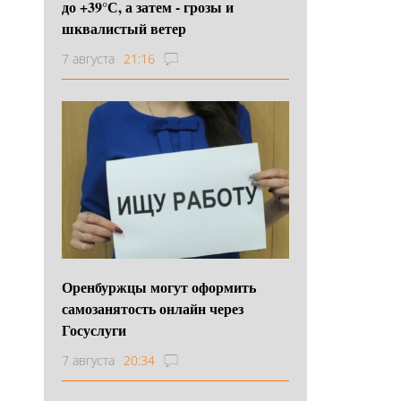
до +39°С, а затем - грозы и
шквалистый ветер
7 августа
21:16
Оренбуржцы могут оформить
самозанятость онлайн через
Госуслуги
7 августа
20:34