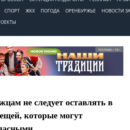
СПОРТ
ЖКХ
ПОГОДА
ОРЕНБУРЖЬЕ
НОВОСТИ З
РОЕКТЫ
РЕКЛАМА • 18+
жцам не следует оставлять в
вещей, которые могут
опасными