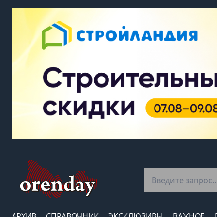
АРХИВ
СПРАВОЧНИК
ЭКСКЛЮЗИВЫ
ВАЖНОЕ