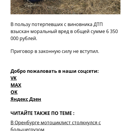
В пользу потерпевших с виновника ДТП
взыскан моральный вред в общей сумме 6 350
000 рублей.
Приговор в законную силу не вступил.
Добро пожаловать в наши соцсети:
VK
MAX
OK
Яндекс Дзен
ЧИТАЙТЕ ТАКЖЕ ПО ТЕМЕ :
В Оренбурге мотоциклист столкнулся с
большегрузом