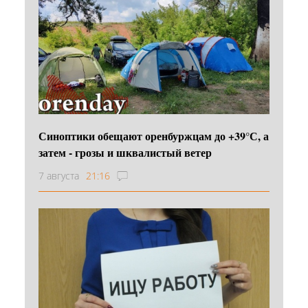
Синоптики обещают оренбуржцам до +39°С, а
затем - грозы и шквалистый ветер
7 августа
21:16