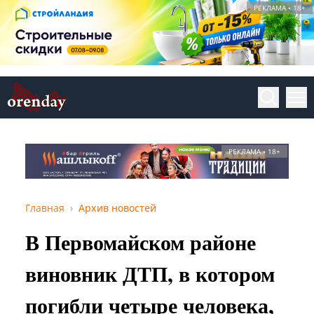
РЕКЛАМА • 18+
РЕКЛАМА • 18+
Главная
Архив новостей
В Первомайском районе
виновник ДТП, в котором
погибли четыре человека,