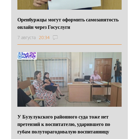
Оренбуржцы могут оформить самозанятость
онлайн через Госуслуги
7 августа
20:34
У Бузулукского районного суда тоже нет
претензий к воспитателю, ударившего по
губам полуторагодовалую воспитанницу