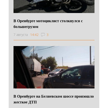
В Оренбурге мотоциклист столкнулся с
большегрузом
7 августа
14:42
3
В Оренбурге на Беляевском шоссе произошло
жесткое ДТП