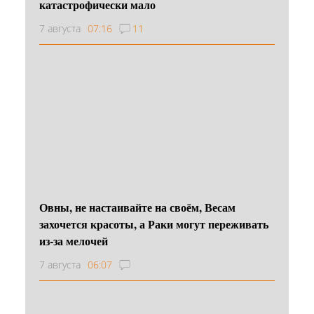
катастрофически мало
7 августа
07:16
11
Овны, не настаивайте на своём, Весам
захочется красоты, а Раки могут переживать
из-за мелочей
7 августа
06:07