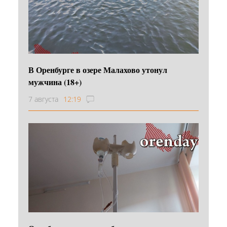
В Оренбурге в озере Малахово утонул
мужчина (18+)
7 августа
12:19