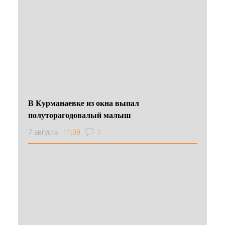
В Курманаевке из окна выпал
полуторагодовалый малыш
7 августа
11:09
1