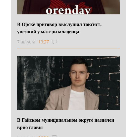
В Орске приговор выслушал таксист,
увезший у матери младенца
7 августа
13:27
В Гайском муниципальном округе назначен
врио главы