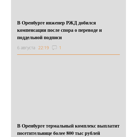
В Оренбурге инженер РЖД добился
компенсации после спора о переводе и
поддельной подписи
6 августа
22:19
1
В Оренбурге термальный комплекс выплатит
посетительнице более 800 тыс рублей