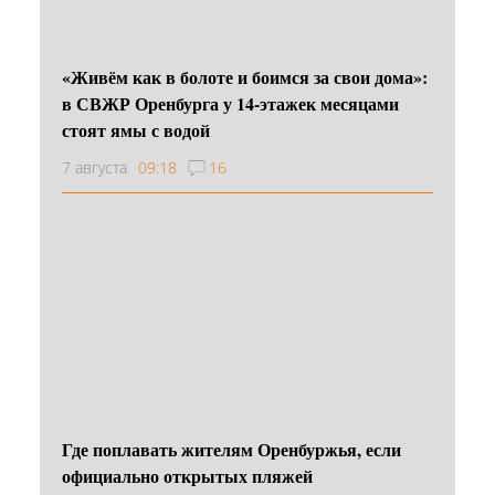
«Живём как в болоте и боимся за свои дома»:
в СВЖР Оренбурга у 14-этажек месяцами
стоят ямы с водой
7 августа
09:18
16
Где поплавать жителям Оренбуржья, если
официально открытых пляжей