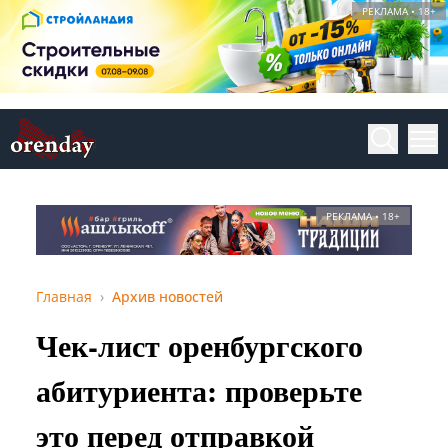
РЕКЛАМА • 18+
РЕКЛАМА • 18+
Главная
Архив новостей
Чек-лист оренбургского
абитуриента: проверьте
это перед отправкой