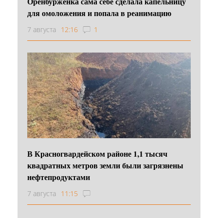
Оренбурженка сама себе сделала капельницу
для омоложения и попала в реанимацию
7 августа
12:16
1
В Красногвардейском районе 1,1 тысяч
квадратных метров земли были загрязнены
нефтепродуктами
7 августа
11:15