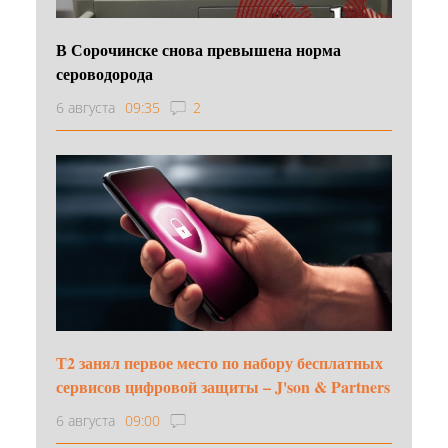
В Сорочинске снова превышена норма
сероводорода
6 августа
09:35
2
Т2 занял первое место по набору бесплатных
сервисов цифровой защиты – J'son & Partners
6 августа
09:00