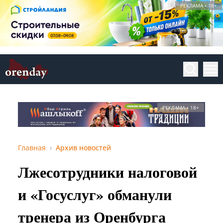
РЕКЛАМА • 18+
РЕКЛАМА • 18+
Главная
Архив новостей
Лжесотрудники налоговой
и «Госуслуг» обманули
тренера из Оренбурга