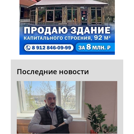
Последние новости