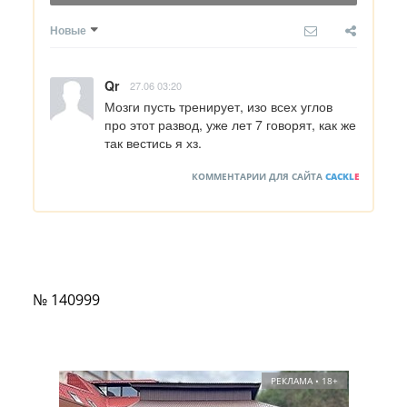
Новые
Qr
27.06 03:20
Мозги пусть тренирует, изо всех углов 
про этот развод, уже лет 7 говорят, как же 
так вестись я хз.
КОММЕНТАРИИ ДЛЯ САЙТА
CACKL
E
№ 140999
РЕКЛАМА • 18+