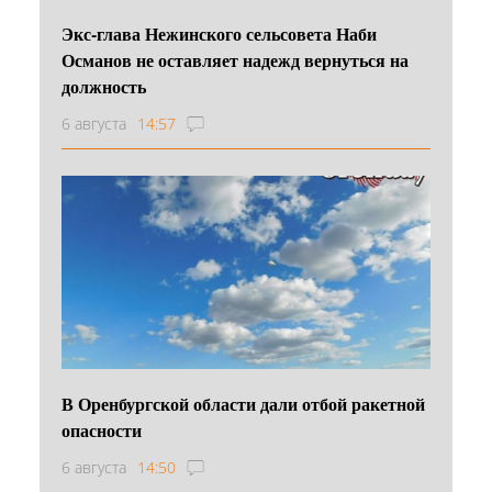
Экс-глава Нежинского сельсовета Наби
Османов не оставляет надежд вернуться на
должность
6 августа
14:57
В Оренбургской области дали отбой ракетной
опасности
6 августа
14:50