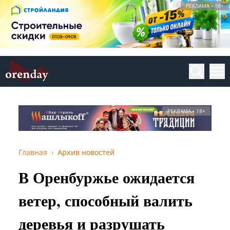
РЕКЛАМА • 18+
РЕКЛАМА • 18+
Главная
Архив новостей
В Оренбуржье ожидается
ветер, способный валить
деревья и разрушать