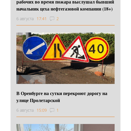
рабочих во время пожара выслушал бывший
начальник цеха нефтегазовой компании (18+)
6 августа
17:41
2
В Оренбурге на сутки перекроют дорогу на
улице Пролетарской
6 августа
15:09
1