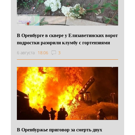
В Оренбурге в сквере у Елизаветинских ворот
подростки разорили клумбу с гортензиями
6 августа
18:06
3
В Оренбуржье приговор за смерть двух