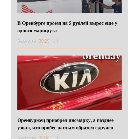
В Оренбурге проезд на 5 рублей вырос еще у
одного маршрута
6 августа
20:25
Оренбуржец приобрёл иномарку, а позднее
узнал, что пробег наглым образом скручен
6 августа
20:08