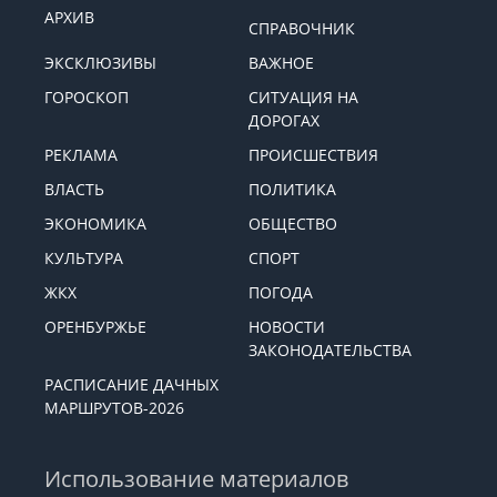
АРХИВ
СПРАВОЧНИК
ЭКСКЛЮЗИВЫ
ВАЖНОЕ
ГОРОСКОП
СИТУАЦИЯ НА
ДОРОГАХ
РЕКЛАМА
ПРОИСШЕСТВИЯ
ВЛАСТЬ
ПОЛИТИКА
ЭКОНОМИКА
ОБЩЕСТВО
КУЛЬТУРА
СПОРТ
ЖКХ
ПОГОДА
ОРЕНБУРЖЬЕ
НОВОСТИ
ЗАКОНОДАТЕЛЬСТВА
РАСПИСАНИЕ ДАЧНЫХ
МАРШРУТОВ-2026
Использование материалов