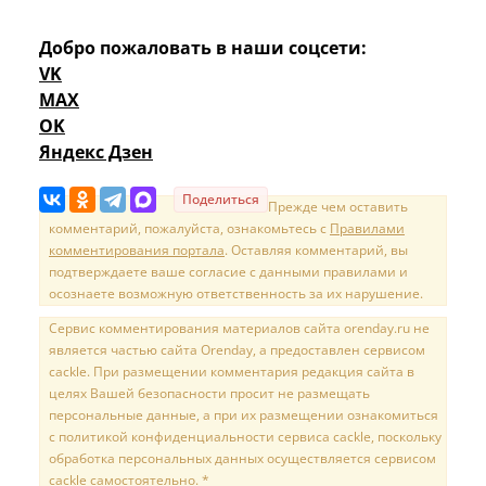
Добро пожаловать в наши соцсети:
VK
MAX
OK
Яндекс Дзен
Поделиться
Прежде чем оставить
комментарий, пожалуйста, ознакомьтесь с
Правилами
комментирования портала
. Оставляя комментарий, вы
подтверждаете ваше согласие с данными правилами и
осознаете возможную ответственность за их нарушение.
Сервис комментирования материалов сайта orenday.ru не
является частью сайта Orenday, а предоставлен сервисом
cackle. При размещении комментария редакция сайта в
целях Вашей безопасности просит не размещать
персональные данные, а при их размещении ознакомиться
с политикой конфиденциальности сервиса cackle, поскольку
обработка персональных данных осуществляется сервисом
cackle самостоятельно. *