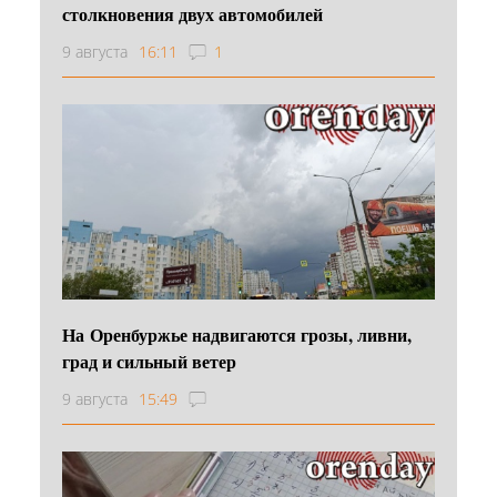
столкновения двух автомобилей
9 августа
16:11
1
На Оренбуржье надвигаются грозы, ливни,
град и сильный ветер
9 августа
15:49