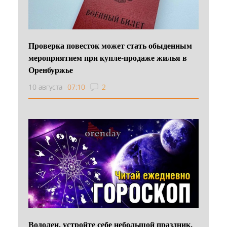
Проверка повесток может стать обыденным
мероприятием при купле-продаже жилья в
Оренбуржье
10 августа
07:10
2
Водолеи, устройте себе небольшой праздник,