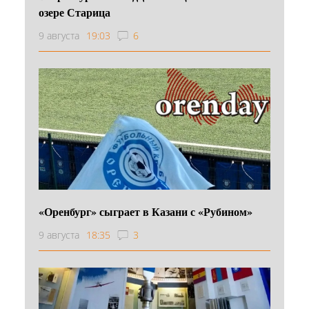
озере Старица
9 августа
19:03
6
«Оренбург» сыграет в Казани с «Рубином»
9 августа
18:35
3