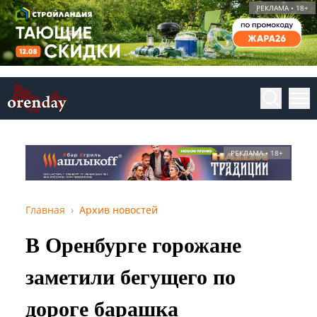
РЕКЛАМА • 18+
РЕКЛАМА • 18+
Главная
Архив новостей
В Оренбурге горожане
заметили бегущего по
дороге барашка