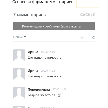
Основная форма комментариев
7 комментариев
Комментарии к этой теме были закрыты
Новые
Ирина
27.05 14:29
Его надо помиловать
Ирина
27.05 14:28
Его надо помиловать
Пенсионерка
27.05 11:58
Бедное животное! 👹