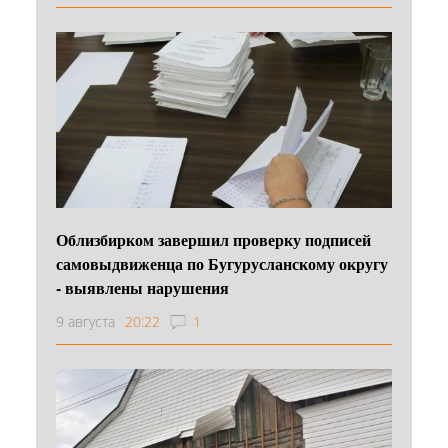
Облизбирком завершил проверку подписей
самовыдвиженца по Бугурусланскому округу
- выявлены нарушения
9 августа
20:22
1