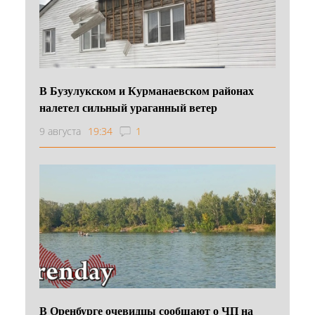
В Бузулукском и Курманаевском районах
налетел сильный ураганный ветер
9 августа
19:34
1
В Оренбурге очевидцы сообщают о ЧП на