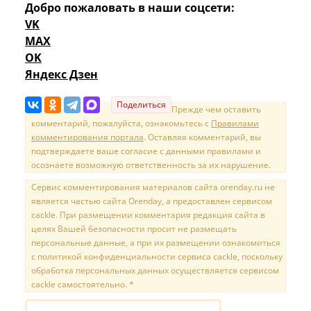
Добро пожаловать в наши соцсети:
VK
MAX
OK
Яндекс Дзен
Поделиться
Прежде чем оставить
комментарий, пожалуйста, ознакомьтесь с
Правилами
комментирования портала
. Оставляя комментарий, вы
подтверждаете ваше согласие с данными правилами и
осознаете возможную ответственность за их нарушение.
Сервис комментирования материалов сайта orenday.ru не
является частью сайта Orenday, а предоставлен сервисом
cackle. При размещении комментария редакция сайта в
целях Вашей безопасности просит не размещать
персональные данные, а при их размещении ознакомиться
с политикой конфиденциальности сервиса cackle, поскольку
обработка персональных данных осуществляется сервисом
cackle самостоятельно. *