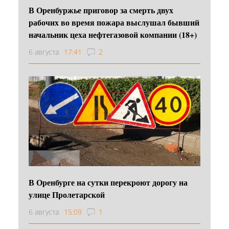
В Оренбуржье приговор за смерть двух
рабочих во время пожара выслушал бывший
начальник цеха нефтегазовой компании (18+)
6 августа
17:41
2
В Оренбурге на сутки перекроют дорогу на
улице Пролетарской
6 августа
15:09
1