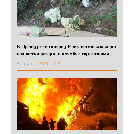
В Оренбурге в сквере у Елизаветинских ворот
подростки разорили клумбу с гортензиями
6 августа
18:06
3