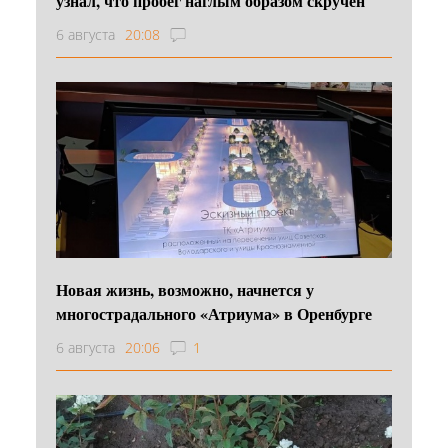
узнал, что пробег наглым образом скручен
6 августа
20:08
Новая жизнь, возможно, начнется у
многострадального «Атриума» в Оренбурге
6 августа
20:06
1