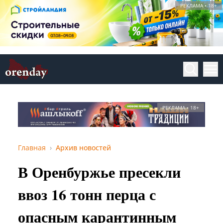
РЕКЛАМА • 18+
РЕКЛАМА • 18+
Главная
Архив новостей
В Оренбуржье пресекли
ввоз 16 тонн перца с
опасным карантинным