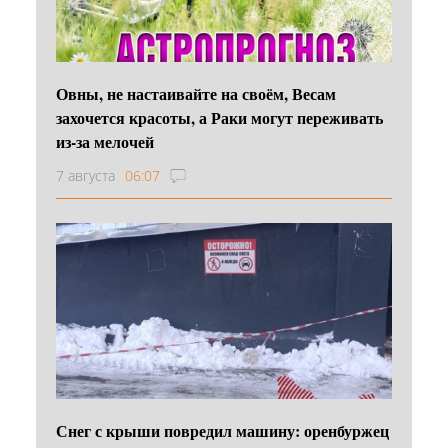
Овны, не настаивайте на своём, Весам
захочется красоты, а Раки могут переживать
из-за мелочей
7 августа
06:07
Снег с крыши повредил машину: оренбуржец