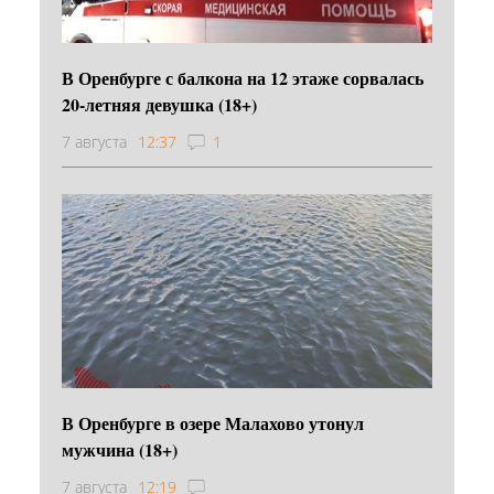
В Оренбурге с балкона на 12 этаже сорвалась
20-летняя девушка (18+)
7 августа
12:37
1
В Оренбурге в озере Малахово утонул
мужчина (18+)
7 августа
12:19