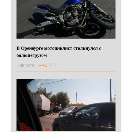
В Оренбурге мотоциклист столкнулся с
большегрузом
7 августа
14:42
1