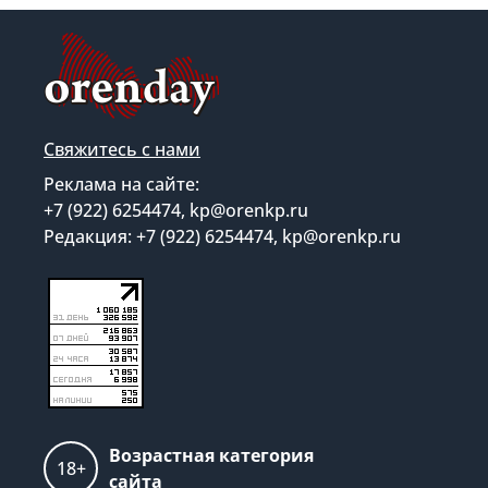
Свяжитесь с нами
Реклама на сайте:
+7 (922) 6254474, kp@orenkp.ru
Редакция: +7 (922) 6254474, kp@orenkp.ru
Возрастная категория
18+
сайта