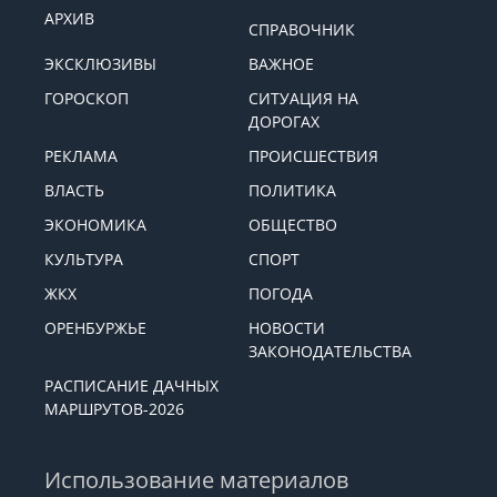
АРХИВ
СПРАВОЧНИК
ЭКСКЛЮЗИВЫ
ВАЖНОЕ
ГОРОСКОП
СИТУАЦИЯ НА
ДОРОГАХ
РЕКЛАМА
ПРОИСШЕСТВИЯ
ВЛАСТЬ
ПОЛИТИКА
ЭКОНОМИКА
ОБЩЕСТВО
КУЛЬТУРА
СПОРТ
ЖКХ
ПОГОДА
ОРЕНБУРЖЬЕ
НОВОСТИ
ЗАКОНОДАТЕЛЬСТВА
РАСПИСАНИЕ ДАЧНЫХ
МАРШРУТОВ-2026
Использование материалов