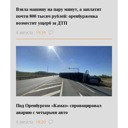
Взяла машину на пару минут, а заплатит
почти 800 тысяч рублей: оренбурженка
возместит ущерб за ДТП
8 августа
19:34
Под Оренбургом «Камаз» спровоцировал
аварию с четырьмя авто
8 августа
18:20