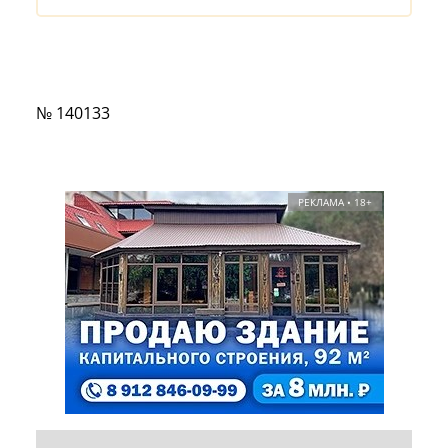
№ 140133
РЕКЛАМА • 18+