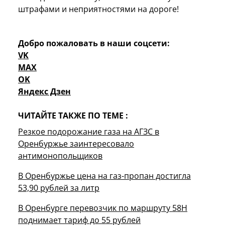
штрафами и неприятностями на дороге!
Добро пожаловать в наши соцсети:
VK
MAX
OK
Яндекс Дзен
ЧИТАЙТЕ ТАКЖЕ ПО ТЕМЕ :
Резкое подорожание газа на АГЗС в
Оренбуржье заинтересовало
антимонопольщиков
В Оренбуржье цена на газ-пропан достигла
53,90 рублей за литр
В Оренбурге перевозчик по маршруту 58Н
поднимает тариф до 55 рублей