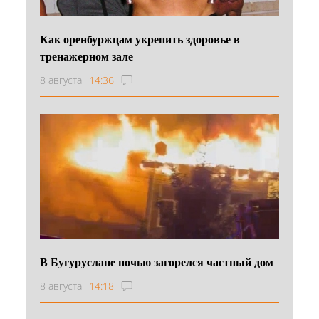
Как оренбуржцам укрепить здоровье в
тренажерном зале
8 августа
14:36
В Бугуруслане ночью загорелся частный дом
8 августа
14:18