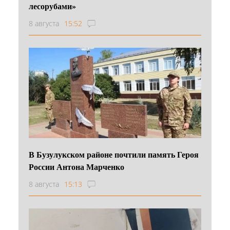
лесорубами»
8 августа
15:52
В Бузулукском районе почтили память Героя
России Антона Марченко
8 августа
15:13