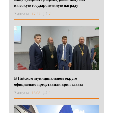
высокую государственную награду
7 августа
17:27
7
В Гайском муниципальном округе
официально представили врип главы
7 августа
16:08
1