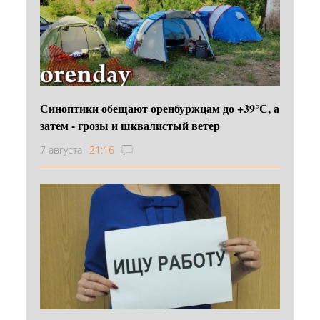
Синоптики обещают оренбуржцам до +39°С, а
затем - грозы и шквалистый ветер
7 августа
21:16