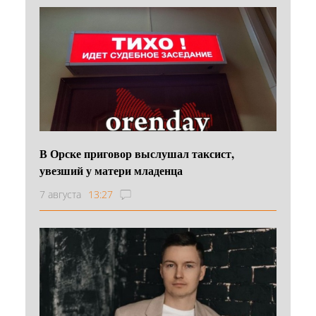
В Орске приговор выслушал таксист,
увезший у матери младенца
7 августа
13:27