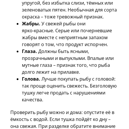
упругой, без избытка слизи, тёмных или
зеленоватых пятен. Необычная для сорта
окраска – тоже тревожный признак.
Жабры.
У свежей рыбы они
ярко‑красные. Серые или почерневшие
жабры вместе с неприятным запахом
говорят о том, что продукт испорчен.
Глаза.
Должны быть ясными,
прозрачными и выпуклыми. Впалые или
мутные глаза – признак того, что рыба
долго лежит на прилавке.
Голова.
Лучше покупать рыбу с головой:
так проще оценить свежесть. Безголовую
тушку легче продать с нарушениями
качества.
Проверить рыбу можно и дома: опустите её в
ёмкость с водой. Если тушка пойдёт ко дну –
она свежая. При разделке обратите внимание