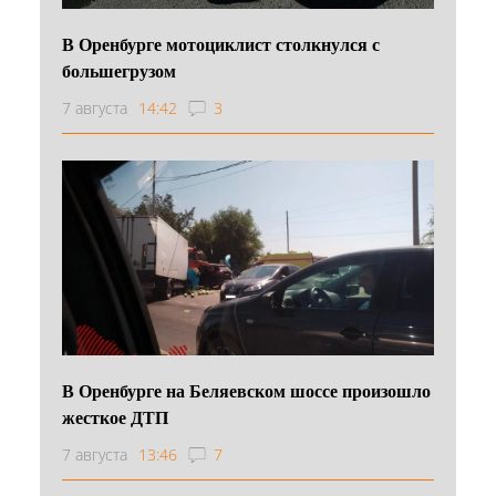
В Оренбурге мотоциклист столкнулся с
большегрузом
7 августа
14:42
3
В Оренбурге на Беляевском шоссе произошло
жесткое ДТП
7 августа
13:46
7