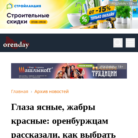
РЕКЛАМА • 18+
РЕКЛАМА • 18+
Главная
Архив новостей
Глаза ясные, жабры
красные: оренбуржцам
рассказали, как выбрать