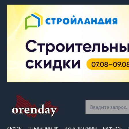
АРХИВ
СПРАВОЧНИК
ЭКСКЛЮЗИВЫ
ВАЖНОЕ