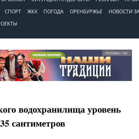
СПОРТ
ЖКХ
ПОГОДА
ОРЕНБУРЖЬЕ
НОВОСТИ З
РОЕКТЫ
РЕКЛАМА • 18+
ского водохранилища уровень
 35 сантиметров