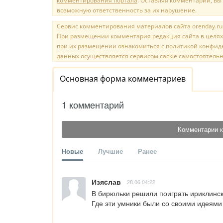
комментирования портала
. Оставляя комментарий, вы
возможную ответственность за их нарушение.
Сервис комментирования материалов сайта orenday.ru н
При размещении комментария редакция сайта в целях
при их размещении ознакомиться с политикой конфиде
данных осуществляется сервисом cackle самостоятельн
Основная форма комментариев
1 комментарий
Комментарии к
Новые
Лучшие
Ранее
Изяcлав
28.06 04:22
В бирюльки решили поиграть ириклинск
Где эти умники были со своими идеями