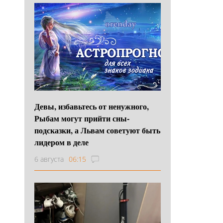
Девы, избавьтесь от ненужного,
Рыбам могут прийти сны-
подсказки, а Львам советуют быть
лидером в деле
6 августа
06:15