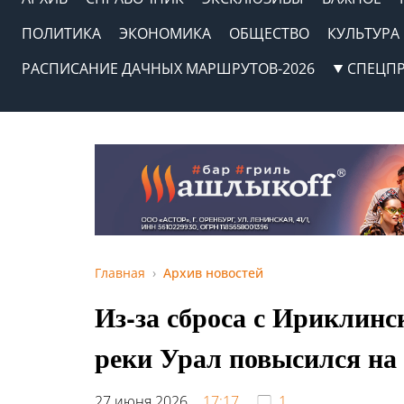
ПОЛИТИКА
ЭКОНОМИКА
ОБЩЕСТВО
КУЛЬТУРА
РАСПИСАНИЕ ДАЧНЫХ МАРШРУТОВ-2026
СПЕЦП
Главная
Архив новостей
Из-за сброса с Ириклин
реки Урал повысился на
27 июня 2026,
17:17
1