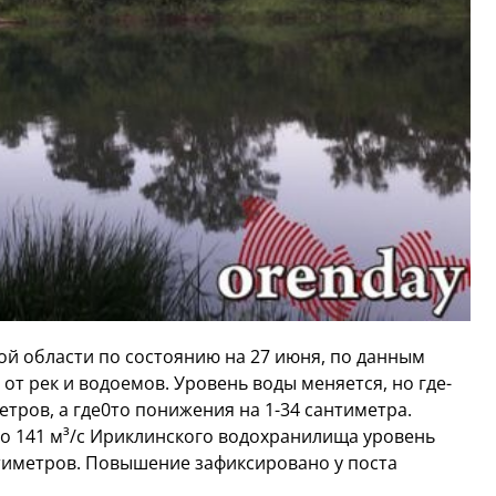
ой области по состоянию на 27 июня, по данным
от рек и водоемов. Уровень воды меняется, но где-
тров, а где0то понижения на 1-34 сантиметра.
до 141 м³/с Ириклинского водохранилища уровень
нтиметров. Повышение зафиксировано у поста