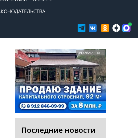
АКОНОДАТЕЛЬСТВА
РЕКЛАМА • 18+
Последние новости