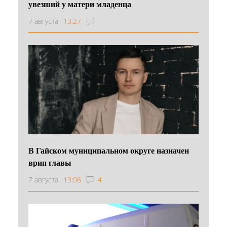
увезший у матери младенца
7 августа
13:27
В Гайском муниципальном округе назначен
врип главы
7 августа
13:06
4