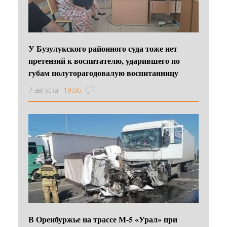
У Бузулукского районного суда тоже нет
претензий к воспитателю, ударившего по
губам полуторагодовалую воспитанницу
7 августа
19:06
В Оренбуржье на трассе М-5 «Урал» при