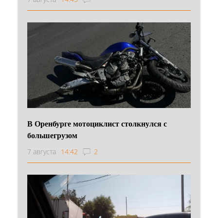
В Оренбурге мотоциклист столкнулся с
большегрузом
7 августа
14:42
2