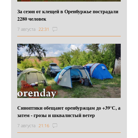
За сезон от клещей в Оренбуржье пострадали
2280 человек
7 августа
22:31
Синоптики обещают оренбуржцам до +39°С, а
затем - грозы и шквалистый ветер
7 августа
21:16