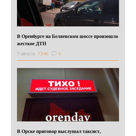
В Оренбурге на Беляевском шоссе произошло
жесткое ДТП
7 августа
13:46
6
В Орске приговор выслушал таксист,