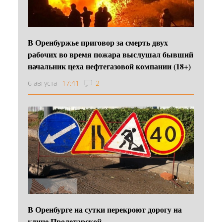
В Оренбуржье приговор за смерть двух
рабочих во время пожара выслушал бывший
начальник цеха нефтегазовой компании (18+)
6 августа
17:41
2
В Оренбурге на сутки перекроют дорогу на
улице Пролетарской