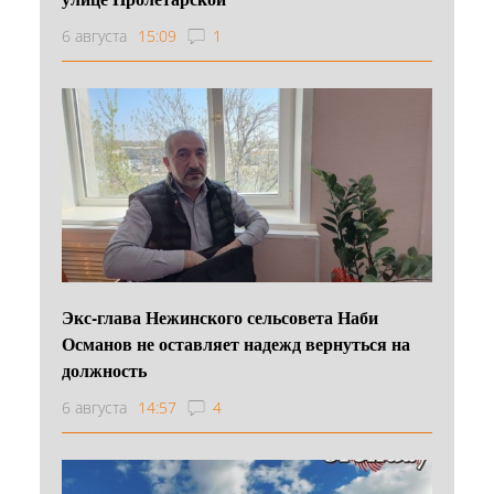
6 августа
15:09
1
Экс-глава Нежинского сельсовета Наби
Османов не оставляет надежд вернуться на
должность
6 августа
14:57
4