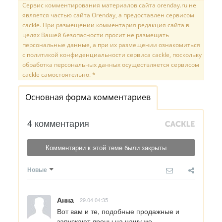
Сервис комментирования материалов сайта orenday.ru не
является частью сайта Orenday, а предоставлен сервисом
cackle. При размещении комментария редакция сайта в
целях Вашей безопасности просит не размещать
персональные данные, а при их размещении ознакомиться
с политикой конфиденциальности сервиса cackle, поскольку
обработка персональных данных осуществляется сервисом
cackle самостоятельно. *
Основная форма комментариев
4 комментария
Комментарии к этой теме были закрыты
Новые
Анна
29.04 04:35
Вот вам и те, подобные продажные и 
запускают дроны на нашу же 