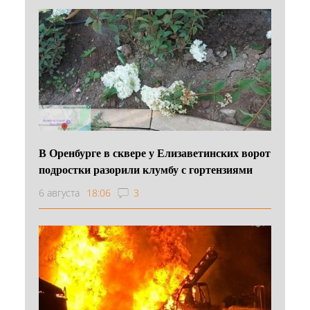
В Оренбурге в сквере у Елизаветинских ворот
подростки разорили клумбу с гортензиями
6 августа
18:06
3