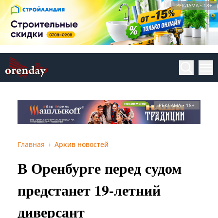
РЕКЛАМА • 18+
РЕКЛАМА • 18+
Главная
Архив новостей
В Оренбурге перед судом
предстанет 19-летний
диверсант