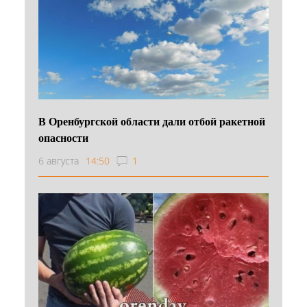
В Оренбургской области дали отбой ракетной
опасности
6 августа
14:50
1