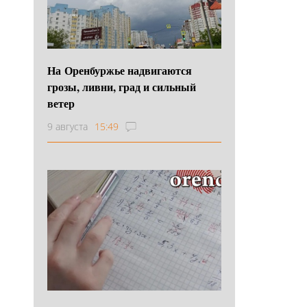
На Оренбуржье надвигаются
грозы, ливни, град и сильный
ветер
9 августа
15:49