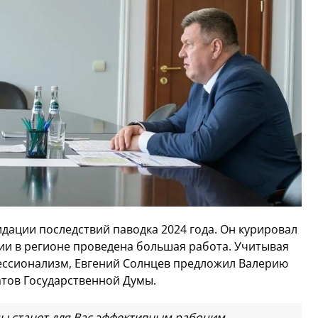
дации последствий паводка 2024 года. Он курировал
тии в регионе проведена большая работа. Учитывая
фессионализм, Евгений Солнцев предложил Валерию
атов Государственной Думы.
мы станет для Вас эффективным рабочим