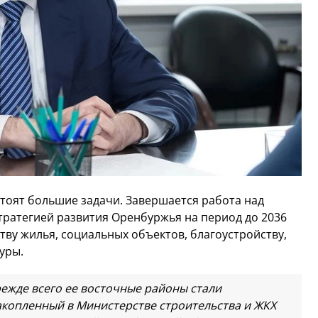
стоят большие задачи. Завершается работа над
атегией развития Оренбуржья на период до 2036
тву жилья, социальных объектов, благоустройству,
уры.
режде всего ее восточные районы стали
акопленный в Министерстве строительства и ЖКХ