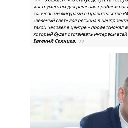
инструментом для решения проблем вост
ключевыми фигурами в Правительстве РФ
«зеленый свет» для региона в нацпроект
такой человек в центре – профессионал
который будет отстаивать интересы всей 
Евгений Солнцев
.