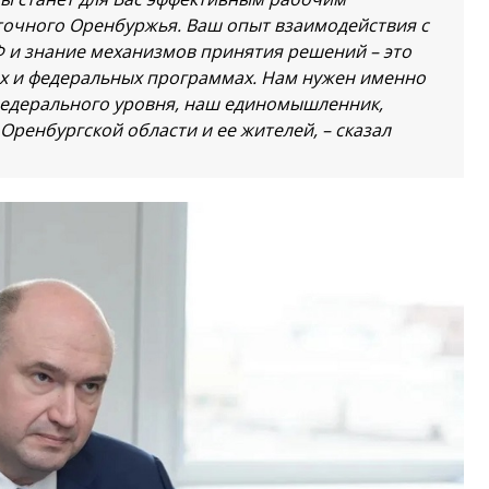
очного Оренбуржья. Ваш опыт взаимодействия с
 и знание механизмов принятия решений – это
ах и федеральных программах. Нам нужен именно
 федерального уровня, наш единомышленник,
Оренбургской области и ее жителей, – сказал