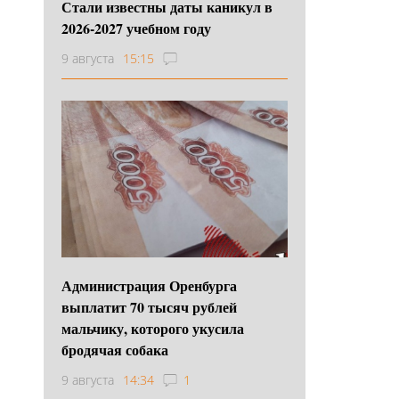
Стали известны даты каникул в
2026-2027 учебном году
9 августа
15:15
Администрация Оренбурга
выплатит 70 тысяч рублей
мальчику, которого укусила
бродячая собака
9 августа
14:34
1