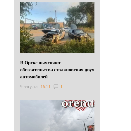
В Орске выясняют
обстоятельства столкновения двух
автомобилей
9 августа
16:11
1