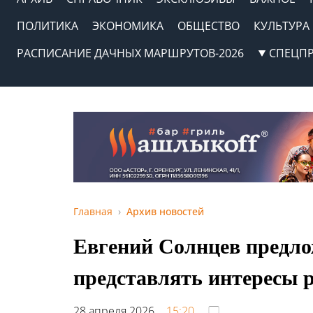
ПОЛИТИКА
ЭКОНОМИКА
ОБЩЕСТВО
КУЛЬТУРА
РАСПИСАНИЕ ДАЧНЫХ МАРШРУТОВ-2026
СПЕЦП
Главная
Архив новостей
Евгений Солнцев предл
представлять интересы р
28 апреля 2026,
15:20