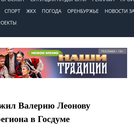
СПОРТ
ЖКХ
ПОГОДА
ОРЕНБУРЖЬЕ
НОВОСТИ З
РОЕКТЫ
РЕКЛАМА • 18+
ожил Валерию Леонову
егиона в Госдуме