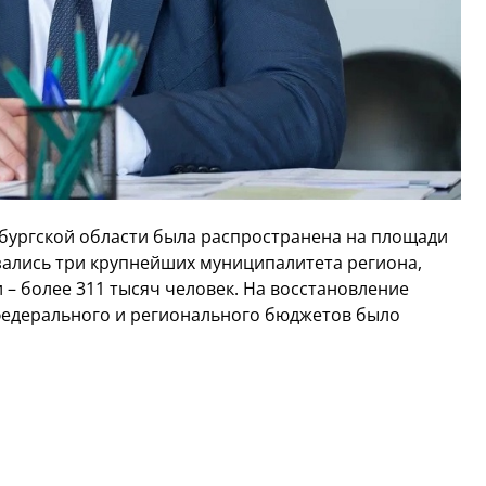
нбургской области была распространена на площади
азались три крупнейших муниципалитета региона,
и – более 311 тысяч человек. На восстановление
федерального и регионального бюджетов было