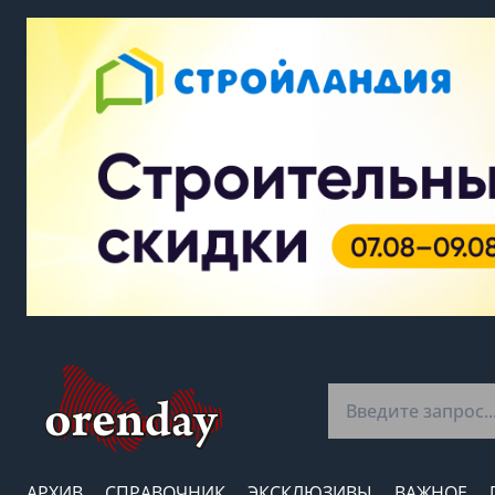
АРХИВ
СПРАВОЧНИК
ЭКСКЛЮЗИВЫ
ВАЖНОЕ