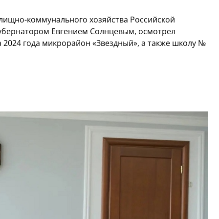
илищно-коммунального хозяйства Российской
губернатором Евгением Солнцевым, осмотрел
 2024 года микрорайон «Звездный», а также школу №