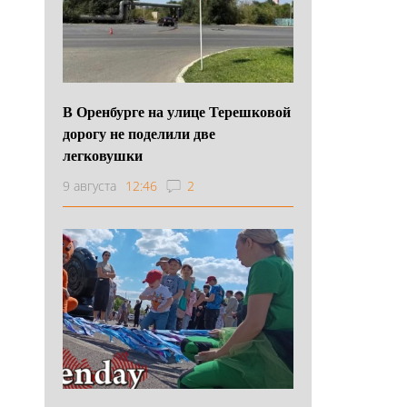
В Оренбурге на улице Терешковой
дорогу не поделили две
легковушки
9 августа
12:46
2