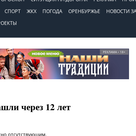
СПОРТ
ЖКХ
ПОГОДА
ОРЕНБУРЖЬЕ
НОВОСТИ З
РОЕКТЫ
РЕКЛАМА • 18+
шли через 12 лет
тно отсутствующим.