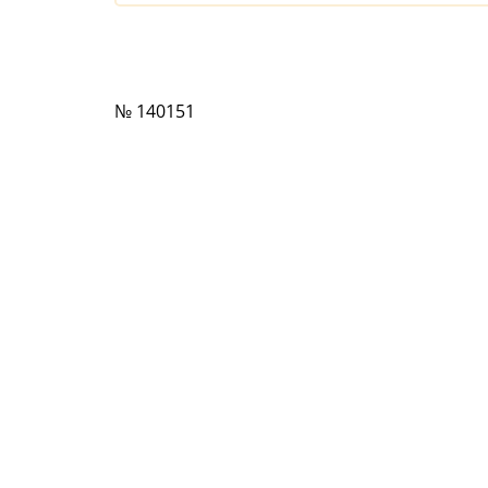
№ 140151