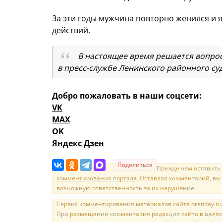
За эти годы мужчина повторно женился и 
действий.
В настоящее время решается вопрос
в пресс-службе Ленинского районного суд
Добро пожаловать в наши соцсети:
VK
MAX
OK
Яндекс Дзен
Поделиться
Прежде чем оставить
комментирования портала
. Оставляя комментарий, вы
возможную ответственность за их нарушение.
Сервис комментирования материалов сайта orenday.ru н
При размещении комментария редакция сайта в целях