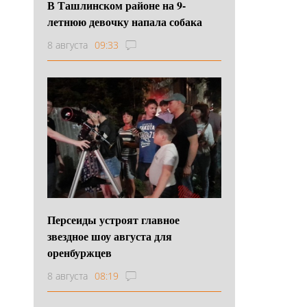
В Ташлинском районе на 9-
летнюю девочку напала собака
8 августа
09:33
Персеиды устроят главное
звездное шоу августа для
оренбуржцев
8 августа
08:19