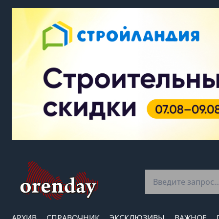
АРХИВ
СПРАВОЧНИК
ЭКСКЛЮЗИВЫ
ВАЖНОЕ