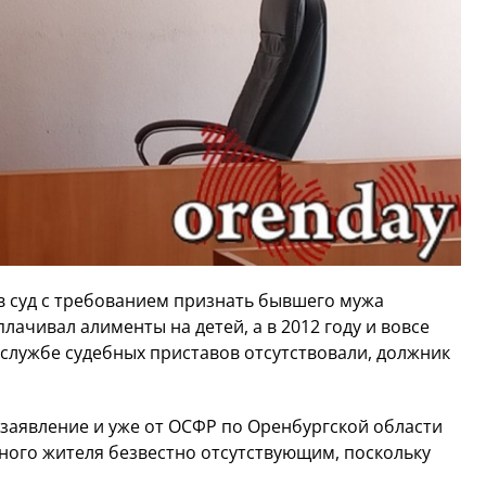
 в суд с требованием признать бывшего мужа
ачивал алименты на детей, а в 2012 году и вовсе
 службе судебных приставов отсутствовали, должник
 заявление и уже от ОСФР по Оренбургской области
ного жителя безвестно отсутствующим, поскольку