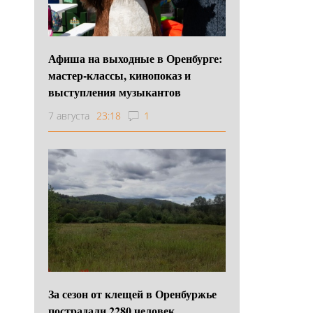
Афиша на выходные в Оренбурге:
мастер-классы, кинопоказ и
выступления музыкантов
7 августа
23:18
1
За сезон от клещей в Оренбуржье
пострадали 2280 человек