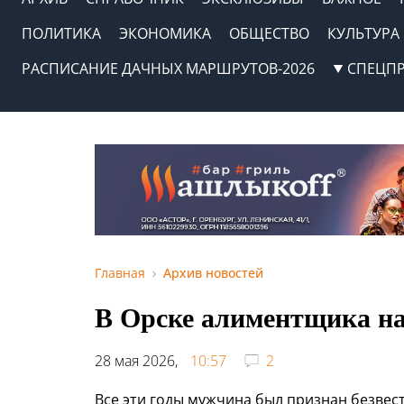
ПОЛИТИКА
ЭКОНОМИКА
ОБЩЕСТВО
КУЛЬТУРА
РАСПИСАНИЕ ДАЧНЫХ МАРШРУТОВ-2026
СПЕЦП
Главная
Архив новостей
В Орске алиментщика на
28 мая 2026,
10:57
2
Все эти годы мужчина был признан безвес