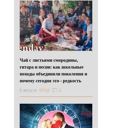
Чай с листьями смородины,
гитара и песни: как школьные
походы объединяли поколения и
почему сегодня это - редкость
8 августа
07:52
2