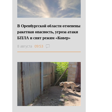
В Оренбургской области отменены
ракетная опасность, угроза атаки
БПЛА и снят режим «Ковер»
8 августа
09:53