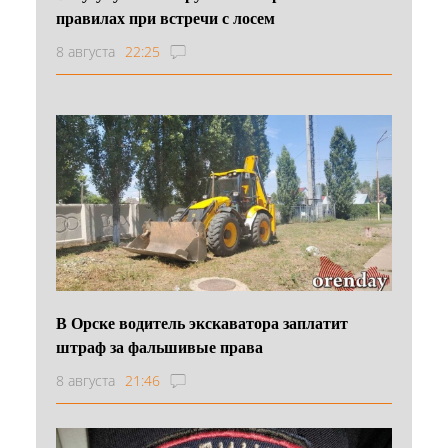
правилах при встречи с лосем
8 августа
22:25
В Орске водитель экскаватора заплатит
штраф за фальшивые права
8 августа
21:46