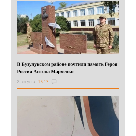
В Бузулукском районе почтили память Героя
России Антона Марченко
8 августа
15:13