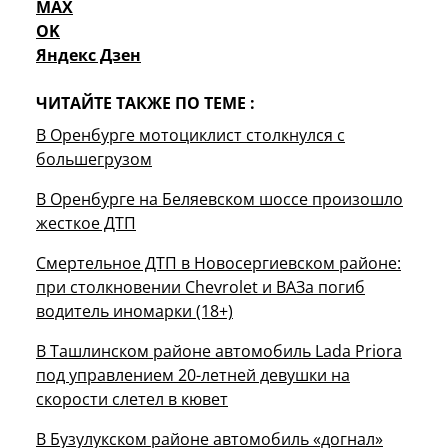
MAX
OK
Яндекс Дзен
ЧИТАЙТЕ ТАКЖЕ ПО ТЕМЕ :
В Оренбурге мотоциклист столкнулся с
большегрузом
В Оренбурге на Беляевском шоссе произошло
жесткое ДТП
Смертельное ДТП в Новосергиевском районе:
при столкновении Chevrolet и ВАЗа погиб
водитель иномарки (18+)
В Ташлинском районе автомобиль Lada Priora
под управлением 20-летней девушки на
скорости слетел в кювет
В Бузулукском районе автомобиль «догнал»