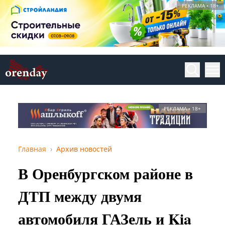
РЕКЛАМА • 18+
РЕКЛАМА • 18+
Главная
Архив новостей
В Оренбургском районе в
ДТП между двумя
автомобиля ГАЗель и Kia