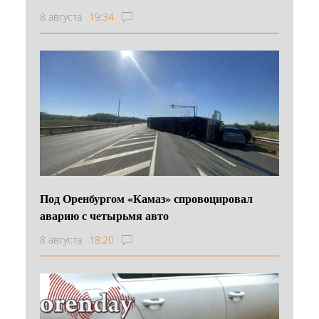
8 августа
19:34
Под Оренбургом «Камаз» спровоцировал
аварию с четырьмя авто
8 августа
18:20