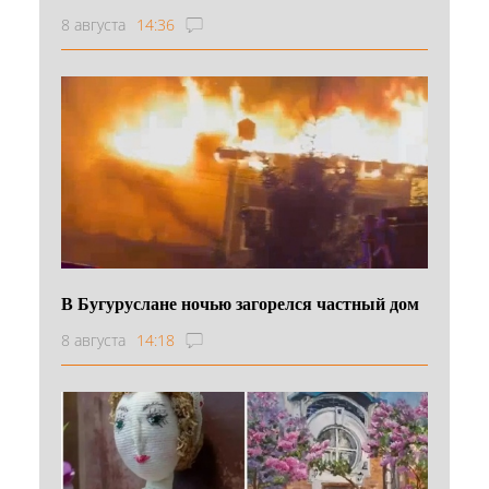
8 августа
14:36
В Бугуруслане ночью загорелся частный дом
8 августа
14:18