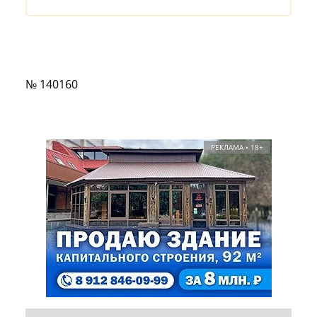
№ 140160
РЕКЛАМА • 18+