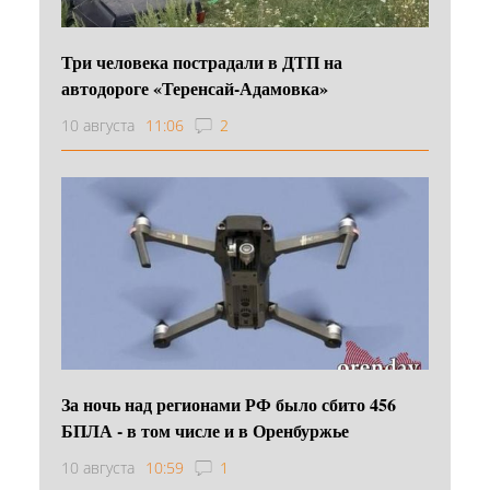
Три человека пострадали в ДТП на
автодороге «Теренсай-Адамовка»
10 августа
11:06
2
За ночь над регионами РФ было сбито 456
БПЛА - в том числе и в Оренбуржье
10 августа
10:59
1