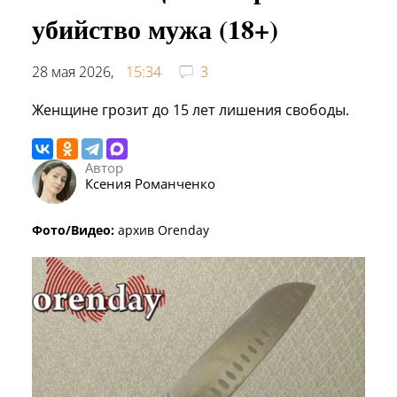
убийство мужа (18+)
28 мая 2026,
15:34
3
Женщине грозит до 15 лет лишения свободы.
Автор
Ксения Романченко
Фото/Видео:
архив Orenday