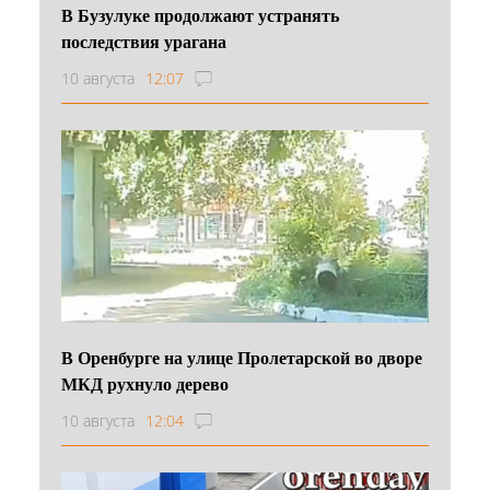
В Бузулуке продолжают устранять
последствия урагана
10 августа
12:07
В Оренбурге на улице Пролетарской во дворе
МКД рухнуло дерево
10 августа
12:04