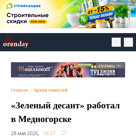
РЕКЛАМА • 18+
РЕКЛАМА • 18+
Главная
Архив новостей
«Зеленый десант» работал
в Медногорске
28 мая 2026,
16:37