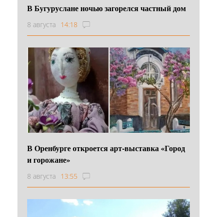
В Бугуруслане ночью загорелся частный дом
8 августа
14:18
В Оренбурге откроется арт-выставка «Город
и горожане»
8 августа
13:55