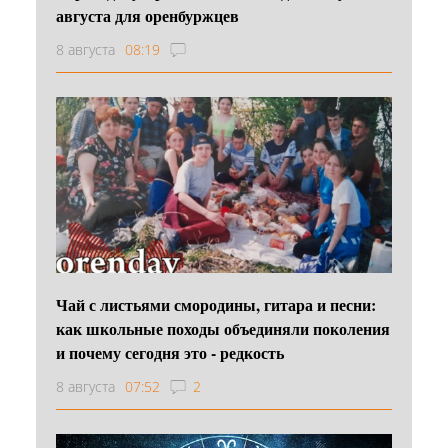
августа для оренбуржцев
8 августа
08:19
Чай с листьями смородины, гитара и песни:
как школьные походы объединяли поколения
и почему сегодня это - редкость
8 августа
07:52
2