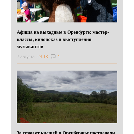
Афиша на выходные в Оренбурге: мастер-
классы, кинопоказ и выступления
музыкантов
7 августа
23:18
1
За сезон от клещей в Оренбуржье пострадали