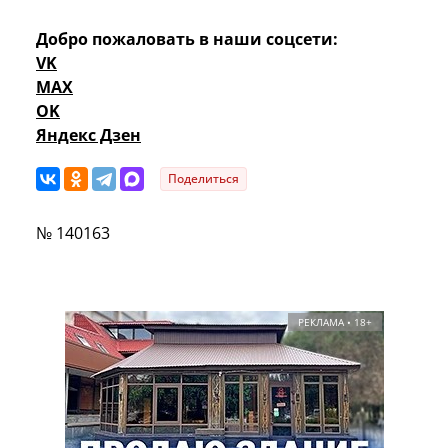
Добро пожаловать в наши соцсети:
VK
MAX
OK
Яндекс Дзен
Поделиться
№ 140163
РЕКЛАМА • 18+