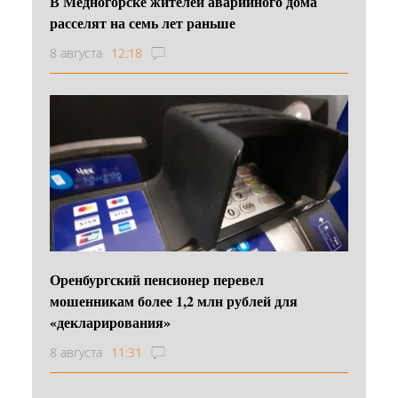
В Медногорске жителей аварийного дома
расселят на семь лет раньше
8 августа
12:18
Оренбургский пенсионер перевел
мошенникам более 1,2 млн рублей для
«декларирования»
8 августа
11:31