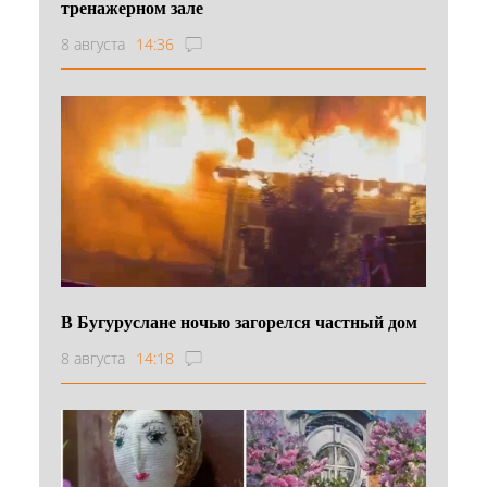
тренажерном зале
8 августа
14:36
В Бугуруслане ночью загорелся частный дом
8 августа
14:18