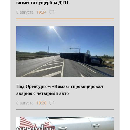
возместит ущерб за ДТП
8 августа
19:34
Под Оренбургом «Камаз» спровоцировал
аварию с четырьмя авто
8 августа
18:20