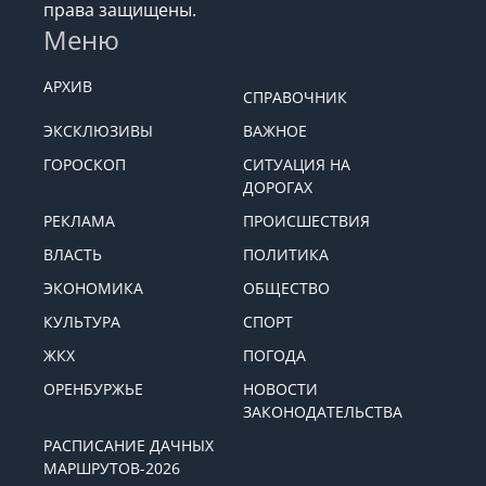
права защищены.
Меню
АРХИВ
СПРАВОЧНИК
ЭКСКЛЮЗИВЫ
ВАЖНОЕ
ГОРОСКОП
СИТУАЦИЯ НА
ДОРОГАХ
РЕКЛАМА
ПРОИСШЕСТВИЯ
ВЛАСТЬ
ПОЛИТИКА
ЭКОНОМИКА
ОБЩЕСТВО
КУЛЬТУРА
СПОРТ
ЖКХ
ПОГОДА
ОРЕНБУРЖЬЕ
НОВОСТИ
ЗАКОНОДАТЕЛЬСТВА
РАСПИСАНИЕ ДАЧНЫХ
МАРШРУТОВ-2026