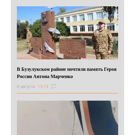
В Бузулукском районе почтили память Героя
России Антона Марченко
8 августа
15:13