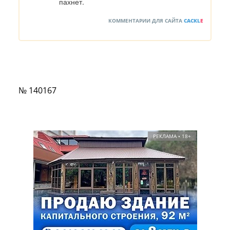
пахнет.
КОММЕНТАРИИ ДЛЯ САЙТА
CACKL
E
№ 140167
РЕКЛАМА • 18+