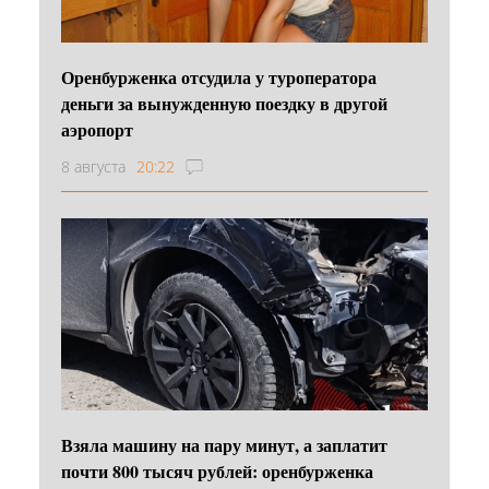
Оренбурженка отсудила у туроператора
деньги за вынужденную поездку в другой
аэропорт
8 августа
20:22
Взяла машину на пару минут, а заплатит
почти 800 тысяч рублей: оренбурженка