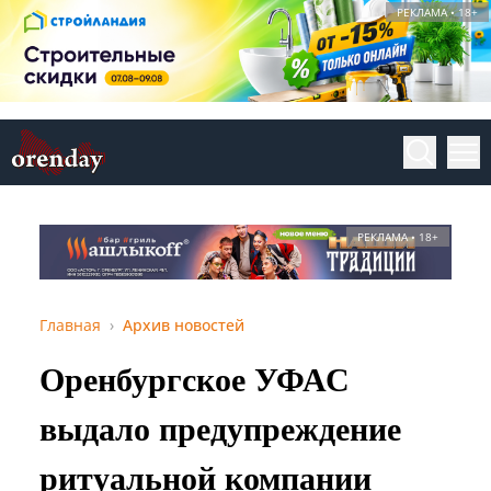
РЕКЛАМА • 18+
РЕКЛАМА • 18+
Главная
Архив новостей
Оренбургское УФАС
выдало предупреждение
ритуальной компании