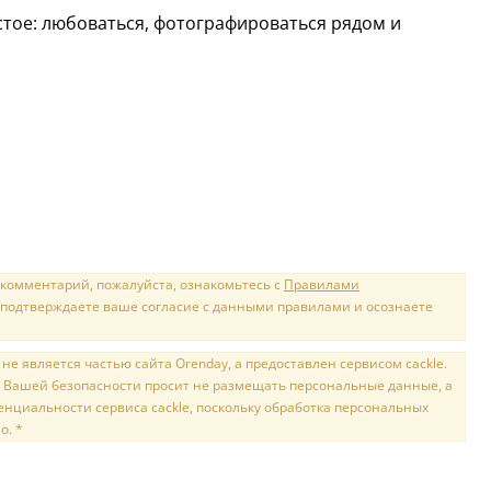
тое: любоваться, фотографироваться рядом и
 комментарий, пожалуйста, ознакомьтесь с
Правилами
 подтверждаете ваше согласие с данными правилами и осознаете
е является частью сайта Orenday, а предоставлен сервисом cackle.
 Вашей безопасности просит не размещать персональные данные, а
нциальности сервиса cackle, поскольку обработка персональных
о. *