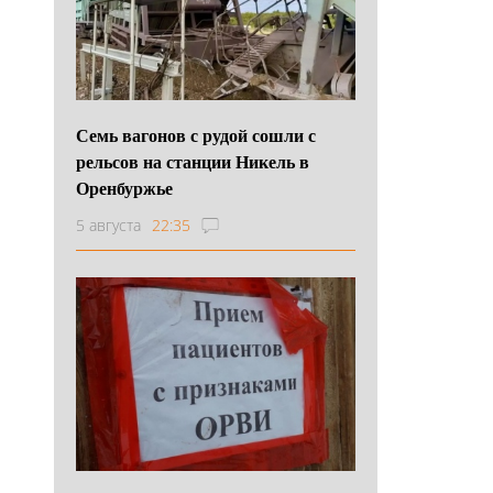
Семь вагонов с рудой сошли с
рельсов на станции Никель в
Оренбуржье
5 августа
22:35