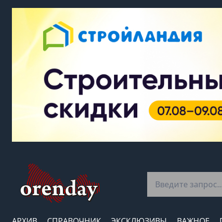
АРХИВ
СПРАВОЧНИК
ЭКСКЛЮЗИВЫ
ВАЖНОЕ