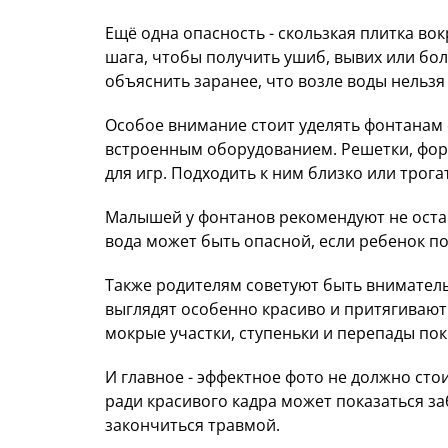
Ещё одна опасность - скользкая плитка во
шага, чтобы получить ушиб, вывих или бо
объяснить заранее, что возле воды нельзя
Особое внимание стоит уделять фонтанам 
встроенным оборудованием. Решетки, форс
для игр. Подходить к ним близко или трога
Малышей у фонтанов рекомендуют не остав
вода может быть опасной, если ребенок по
Также родителям советуют быть внимател
выглядят особенно красиво и притягивают 
мокрые участки, ступеньки и перепады по
И главное - эффектное фото не должно сто
ради красивого кадра может показаться з
закончиться травмой.