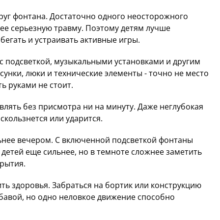
круг фонтана. Достаточно одного неосторожного
лее серьезную травму. Поэтому детям лучше
 бегать и устраивать активные игры.
с подсветкой, музыкальными установками и другим
унки, люки и технические элементы - точно не место
ть руками не стоит.
лять без присмотра ни на минуту. Даже неглубокая
скользнется или ударится.
ьнее вечером. С включенной подсветкой фонтаны
детей еще сильнее, но в темноте сложнее заметить
крытия.
ить здоровья. Забраться на бортик или конструкцию
абавой, но одно неловкое движение способно