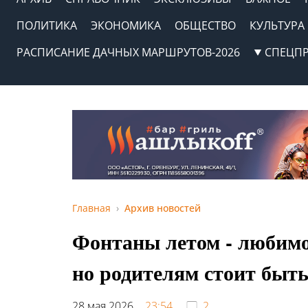
ПОЛИТИКА
ЭКОНОМИКА
ОБЩЕСТВО
КУЛЬТУРА
РАСПИСАНИЕ ДАЧНЫХ МАРШРУТОВ-2026
СПЕЦП
Главная
Архив новостей
Фонтаны летом - любимо
но родителям стоит быть
28 мая 2026,
23:54
2