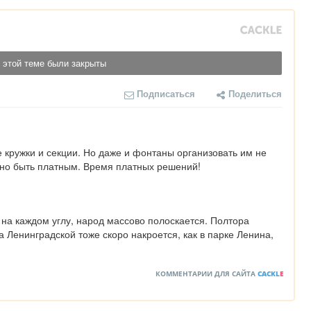
 этой теме были закрыты
Подписаться
Поделиться
кружки и секции. Но даже и фонтаны организовать им не 
жно быть платным. Время платных решений!
 на каждом углу, народ массово полоскается. Полтора 
Ленинградской тоже скоро накроется, как в парке Ленина,  
КОММЕНТАРИИ ДЛЯ САЙТА
CACKL
E