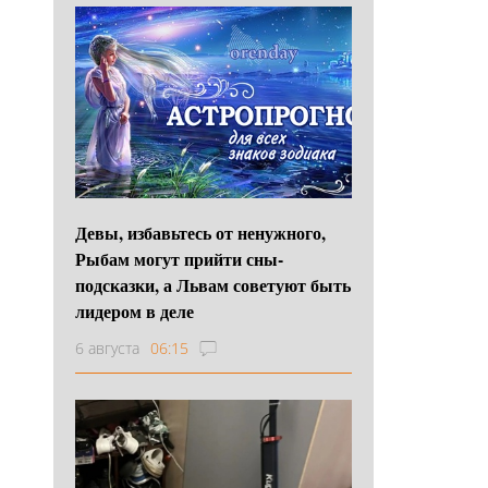
Девы, избавьтесь от ненужного,
Рыбам могут прийти сны-
подсказки, а Львам советуют быть
лидером в деле
6 августа
06:15