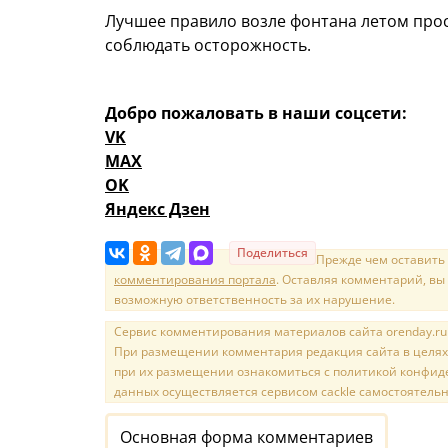
Лучшее правило возле фонтана летом прос
соблюдать осторожность.
Добро пожаловать в наши соцсети:
VK
MAX
OK
Яндекс Дзен
Поделиться
Прежде чем оставить
комментирования портала
. Оставляя комментарий, вы
возможную ответственность за их нарушение.
Сервис комментирования материалов сайта orenday.ru н
При размещении комментария редакция сайта в целях
при их размещении ознакомиться с политикой конфиде
данных осуществляется сервисом cackle самостоятельн
Основная форма комментариев