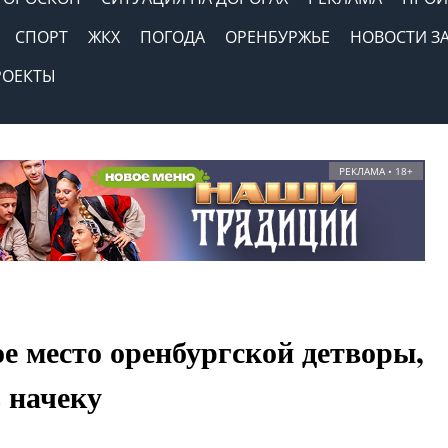
СПОРТ
ЖКХ
ПОГОДА
ОРЕНБУРЖЬЕ
НОВОСТИ З
РОЕКТЫ
РЕКЛАМА • 18+
е место оренбургской детворы,
 начеку