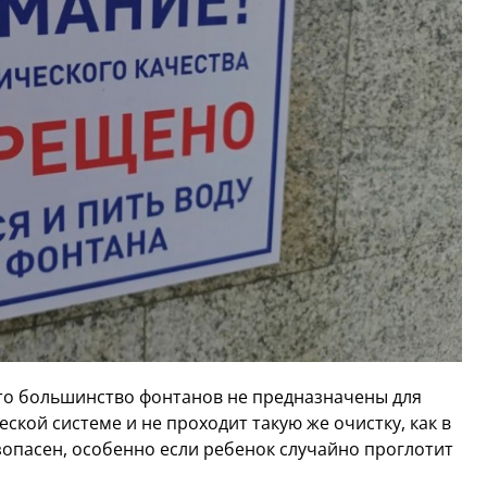
то большинство фонтанов не предназначены для
еской системе и не проходит такую же очистку, как в
зопасен, особенно если ребенок случайно проглотит