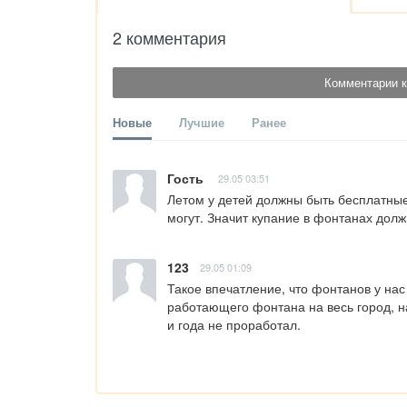
2 комментария
Комментарии к
Новые
Лучшие
Ранее
Гость
29.05 03:51
Летом у детей должны быть бесплатные 
могут. Значит купание в фонтанах дол
123
29.05 01:09
Такое впечатление, что фонтанов у нас
работающего фонтана на весь город, на 
и года не проработал.