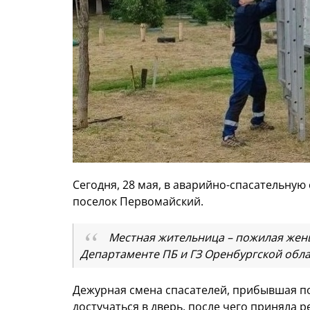
Сегодня, 28 мая, в аварийно-спасательную
поселок Первомайский.
Местная жительница – пожилая женщ
Департаменте ПБ и ГЗ Оренбургской обла
Дежурная смена спасателей, прибывшая по
достучаться в дверь, после чего приняла 