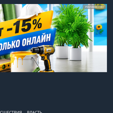
РЕКЛАМА • 18+
СШЕСТВИЯ
ВЛАСТЬ