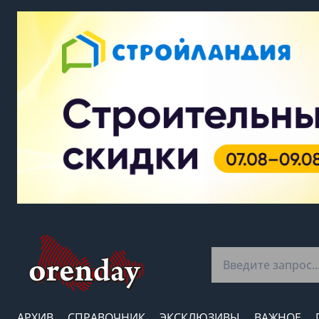
АРХИВ
СПРАВОЧНИК
ЭКСКЛЮЗИВЫ
ВАЖНОЕ