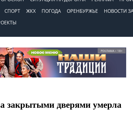
СПОРТ
ЖКХ
ПОГОДА
ОРЕНБУРЖЬЕ
НОВОСТИ З
РОЕКТЫ
РЕКЛАМА • 18+
за закрытыми дверями умерла