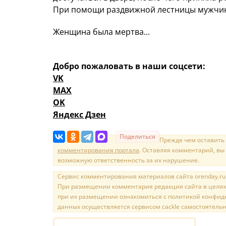
При помощи раздвижной лестницы мужчины
Женщина была мертва...
Добро пожаловать в наши соцсети:
VK
MAX
OK
Яндекс Дзен
Поделиться
Прежде чем оставить
комментирования портала
. Оставляя комментарий, вы
возможную ответственность за их нарушение.
Сервис комментирования материалов сайта orenday.ru н
При размещении комментария редакция сайта в целях
при их размещении ознакомиться с политикой конфиде
данных осуществляется сервисом cackle самостоятельн