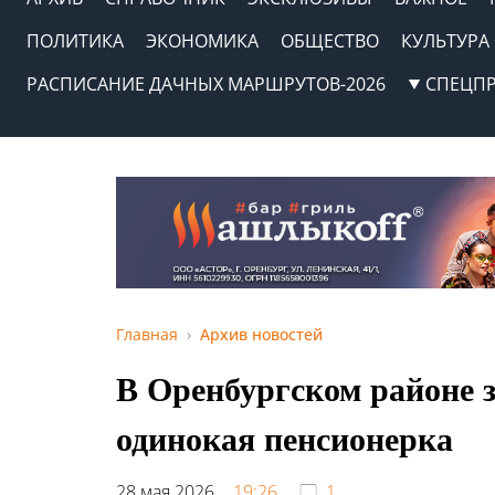
ПОЛИТИКА
ЭКОНОМИКА
ОБЩЕСТВО
КУЛЬТУРА
РАСПИСАНИЕ ДАЧНЫХ МАРШРУТОВ-2026
СПЕЦП
Главная
Архив новостей
В Оренбургском районе 
одинокая пенсионерка
28 мая 2026,
19:26
1