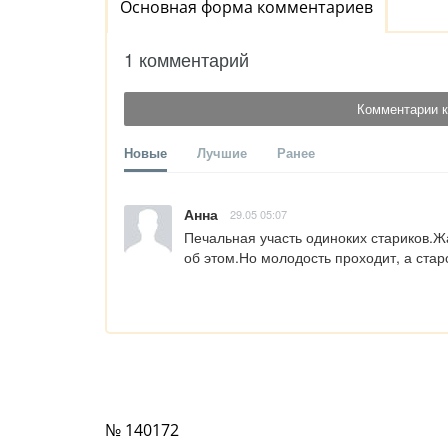
Основная форма комментариев
1 комментарий
Комментарии к
Новые
Лучшие
Ранее
Анна
29.05 05:07
Печальная участь одиноких стариков.Ж
об этом.Но молодость проходит, а стар
№ 140172