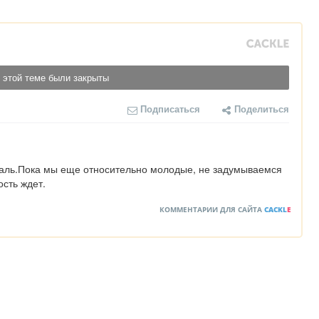
 этой теме были закрыты
Подписаться
Поделиться
аль.Пока мы еще относительно молодые, не задумываемся 
ость ждет.
КОММЕНТАРИИ ДЛЯ САЙТА
CACKL
E