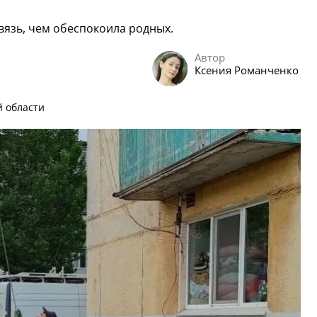
вязь, чем обеспокоила родных.
Автор
Ксения Романченко
й области