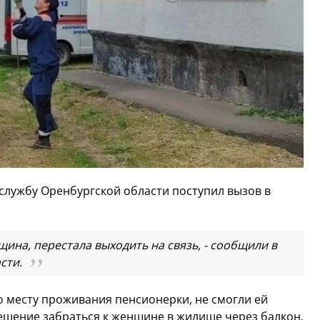
 службу Оренбургской области поступил вызов в
ина, перестала выходить на связь, - сообщили в
сти.
 месту проживания пенсионерки, не смогли ей
решение забраться к женщине в жилище через балкон.