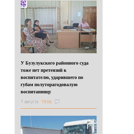
У Бузулукского районного суда
тоже нет претензий к
воспитателю, ударившего по
губам полуторагодовалую
воспитанницу
7 августа
19:06