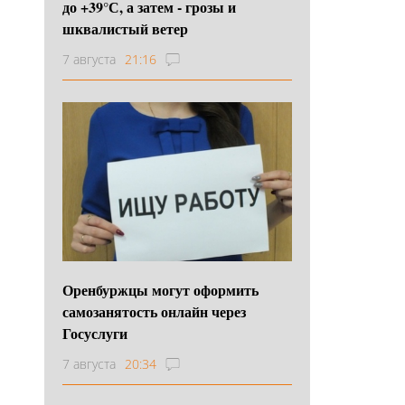
до +39°С, а затем - грозы и
шквалистый ветер
7 августа
21:16
Оренбуржцы могут оформить
самозанятость онлайн через
Госуслуги
7 августа
20:34