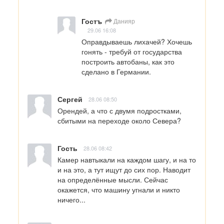
Гостъ
Данияр
29.06 16:08
Оправдываешь лихачей? Хочешь 
гонять - требуй от государства 
построить автобаны, как это 
сделано в Германии.
Сергей
28.06 08:50
Орендей, а что с двумя подростками, 
сбитыми на переходе около Севера?
Гость
28.06 08:42
Камер навтыкали на каждом шагу, и на то 
и на это, а тут ищут до сих пор. Наводит 
на определённые мысли. Сейчас 
окажется, что машину угнали и никто 
ничего...