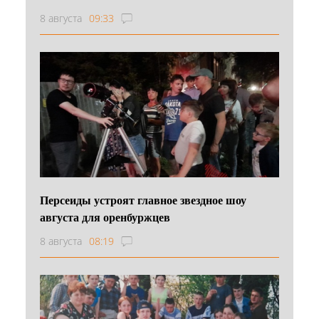
8 августа
09:33
Персеиды устроят главное звездное шоу
августа для оренбуржцев
8 августа
08:19