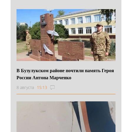
В Бузулукском районе почтили память Героя
России Антона Марченко
8 августа
15:13