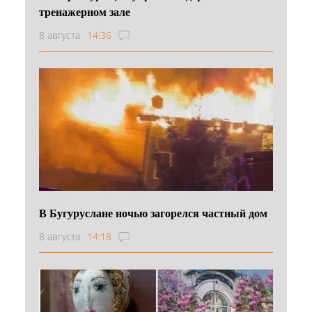
тренажерном зале
8 августа
14:36
В Бугуруслане ночью загорелся частный дом
8 августа
14:18