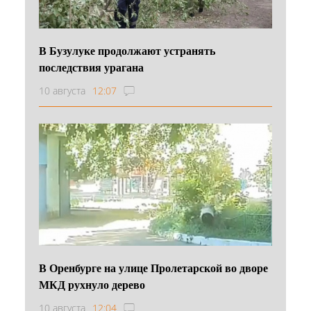
В Бузулуке продолжают устранять
последствия урагана
10 августа
12:07
В Оренбурге на улице Пролетарской во дворе
МКД рухнуло дерево
10 августа
12:04