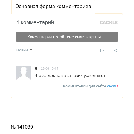
Основная форма комментариев
1 комментарий
Комментарии к этой теме были закрыты
Новые
Я
28.06 13:45
Что за жесть, из за таких усложняют
КОММЕНТАРИИ ДЛЯ САЙТА
CACKL
E
№ 141030