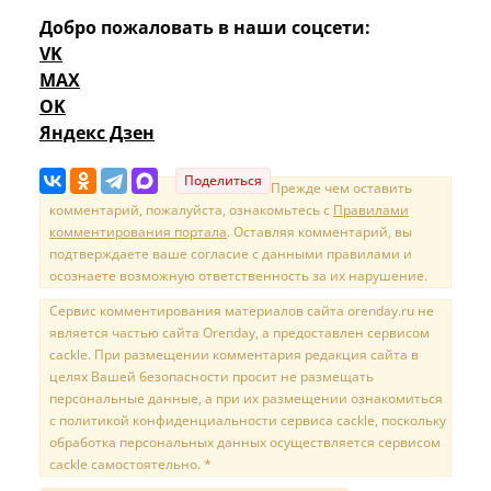
Добро пожаловать в наши соцсети:
VK
MAX
OK
Яндекс Дзен
Поделиться
Прежде чем оставить
комментарий, пожалуйста, ознакомьтесь с
Правилами
комментирования портала
. Оставляя комментарий, вы
подтверждаете ваше согласие с данными правилами и
осознаете возможную ответственность за их нарушение.
Сервис комментирования материалов сайта orenday.ru не
является частью сайта Orenday, а предоставлен сервисом
cackle. При размещении комментария редакция сайта в
целях Вашей безопасности просит не размещать
персональные данные, а при их размещении ознакомиться
с политикой конфиденциальности сервиса cackle, поскольку
обработка персональных данных осуществляется сервисом
cackle самостоятельно. *