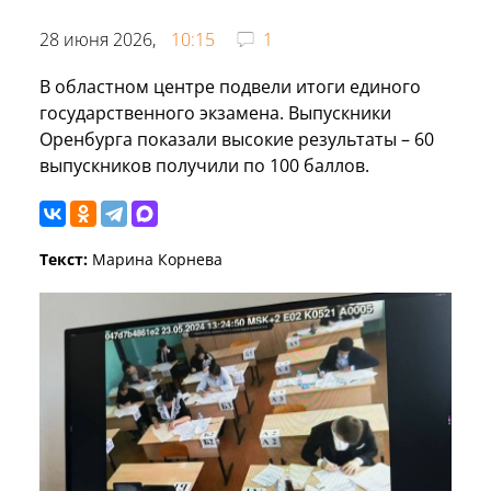
28 июня 2026,
10:15
1
В областном центре подвели итоги единого
государственного экзамена. Выпускники
Оренбурга показали высокие результаты – 60
выпускников получили по 100 баллов.
Текст:
Марина Корнева