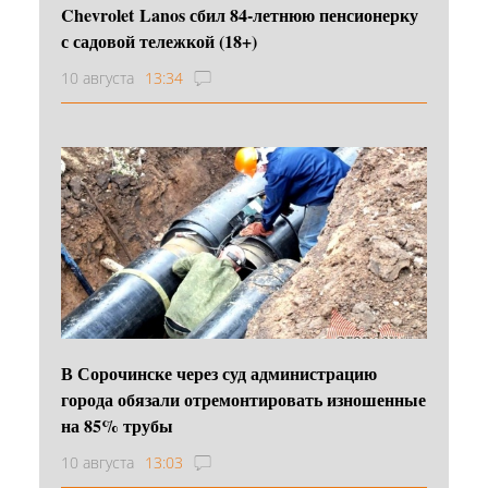
Chevrolet Lanos сбил 84-летнюю пенсионерку
с садовой тележкой (18+)
10 августа
13:34
В Сорочинске через суд администрацию
города обязали отремонтировать изношенные
на 85% трубы
10 августа
13:03