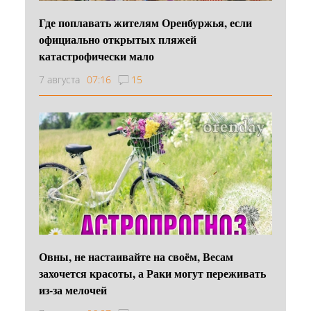
Где поплавать жителям Оренбуржья, если
официально открытых пляжей
катастрофически мало
7 августа
07:16
15
Овны, не настаивайте на своём, Весам
захочется красоты, а Раки могут переживать
из-за мелочей