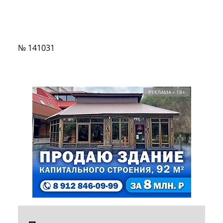
№ 141031
РЕКЛАМА • 18+