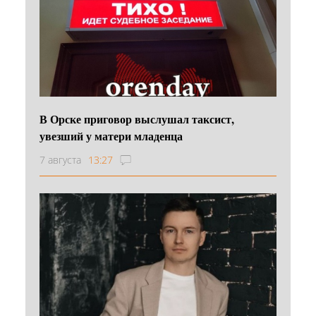
В Орске приговор выслушал таксист,
увезший у матери младенца
7 августа
13:27