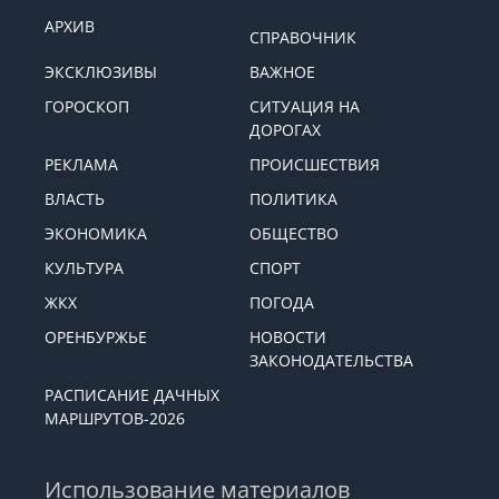
АРХИВ
СПРАВОЧНИК
ЭКСКЛЮЗИВЫ
ВАЖНОЕ
ГОРОСКОП
СИТУАЦИЯ НА
ДОРОГАХ
РЕКЛАМА
ПРОИСШЕСТВИЯ
ВЛАСТЬ
ПОЛИТИКА
ЭКОНОМИКА
ОБЩЕСТВО
КУЛЬТУРА
СПОРТ
ЖКХ
ПОГОДА
ОРЕНБУРЖЬЕ
НОВОСТИ
ЗАКОНОДАТЕЛЬСТВА
РАСПИСАНИЕ ДАЧНЫХ
МАРШРУТОВ-2026
Использование материалов