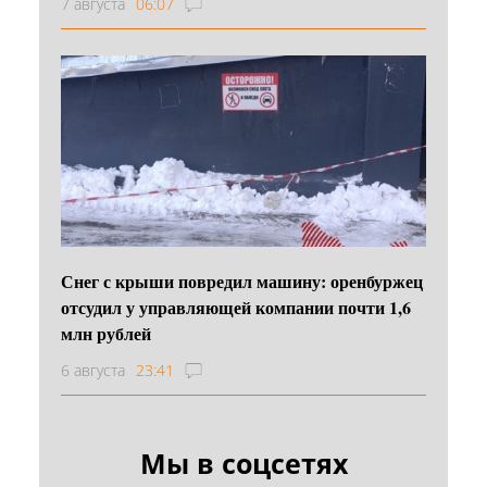
7 августа
06:07
Снег с крыши повредил машину: оренбуржец
отсудил у управляющей компании почти 1,6
млн рублей
6 августа
23:41
Мы в соцсетях