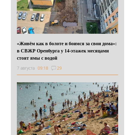
«Живём как в болоте и боимся за свои дома»:
в СВЖР Оренбурга у 14-этажек месяцами
стоят ямы с водой
7 августа
09:18
29