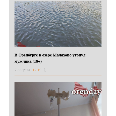
В Оренбурге в озере Малахово утонул
мужчина (18+)
7 августа
12:19