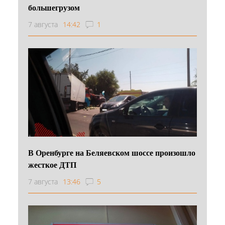
большегрузом
7 августа
14:42
1
В Оренбурге на Беляевском шоссе произошло
жесткое ДТП
7 августа
13:46
5