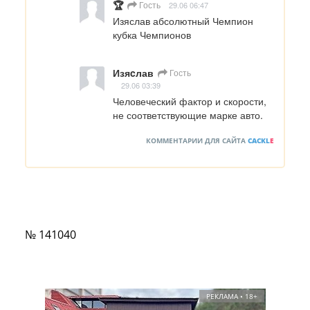
🏆
Гость
29.06 06:47
Изяслав абсолютный Чемпион 
кубка Чемпионов
Изяcлав
Гость
29.06 03:39
Человеческий фактор и скорости, 
не соответствующие марке авто.
КОММЕНТАРИИ ДЛЯ САЙТА
CACKL
E
№ 141040
РЕКЛАМА • 18+