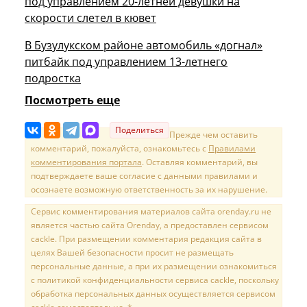
под управлением 20-летней девушки на
скорости слетел в кювет
В Бузулукском районе автомобиль «догнал»
питбайк под управлением 13-летнего
подростка
Посмотреть еще
Поделиться
Прежде чем оставить
комментарий, пожалуйста, ознакомьтесь с
Правилами
комментирования портала
. Оставляя комментарий, вы
подтверждаете ваше согласие с данными правилами и
осознаете возможную ответственность за их нарушение.
Сервис комментирования материалов сайта orenday.ru не
является частью сайта Orenday, а предоставлен сервисом
cackle. При размещении комментария редакция сайта в
целях Вашей безопасности просит не размещать
персональные данные, а при их размещении ознакомиться
с политикой конфиденциальности сервиса cackle, поскольку
обработка персональных данных осуществляется сервисом