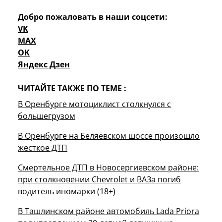
Добро пожаловать в наши соцсети:
VK
MAX
OK
Яндекс Дзен
ЧИТАЙТЕ ТАКЖЕ ПО ТЕМЕ :
В Оренбурге мотоциклист столкнулся с
большегрузом
В Оренбурге на Беляевском шоссе произошло
жесткое ДТП
Смертельное ДТП в Новосергиевском районе:
при столкновении Chevrolet и ВАЗа погиб
водитель иномарки (18+)
В Ташлинском районе автомобиль Lada Priora