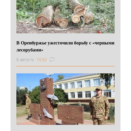
В Оренбуржье ужесточили борьбу с «черными
лесорубами»
8 августа
15:52