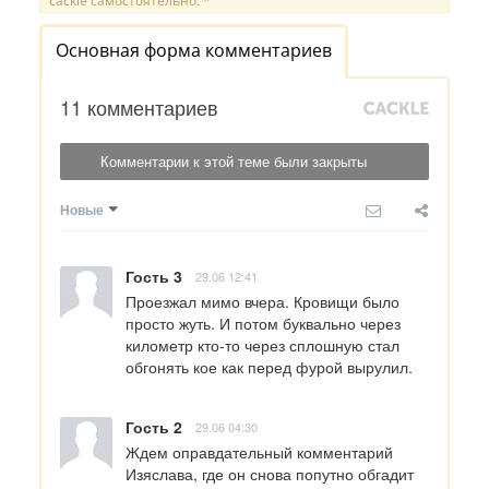
cackle самостоятельно. *
Основная форма комментариев
11 комментариев
Комментарии к этой теме были закрыты
Новые
Гость 3
29.06 12:41
Проезжал мимо вчера. Кровищи было 
просто жуть. И потом буквально через 
километр кто-то через сплошную стал 
обгонять кое как перед фурой вырулил.
Гость 2
29.06 04:30
Ждем оправдательный комментарий 
Изяслава, где он снова попутно обгадит 