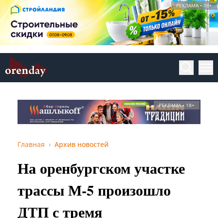
РЕКЛАМА • 18+
РЕКЛАМА • 18+
Главная
Архив новостей
На оренбургском участке
трассы М-5 произошло
ДТП с тремя