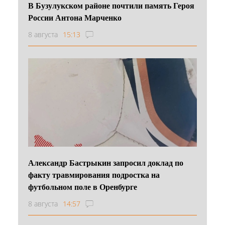
В Бузулукском районе почтили память Героя
России Антона Марченко
8 августа
15:13
Александр Бастрыкин запросил доклад по
факту травмирования подростка на
футбольном поле в Оренбурге
8 августа
14:57