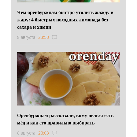
Чем оренбуржцам быстро утолить жажду в
жару: 4 быстрых походных лимонада без
сахара и химии
8 августа
23:50
Оренбуржцам рассказали, кому нельзя есть
мёд и как его правильно выбирать
8 августа
23:03