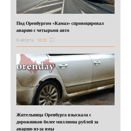
Под Оренбургом «Камаз» спровоцировал
аварию с четырьмя авто
8 августа
18:20
Жительница Оренбурга взыскала с
дорожников более миллиона рублей за
аварию из-за ямы