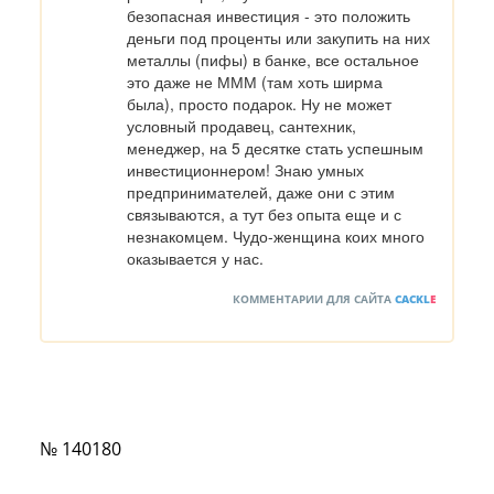
безопасная инвестиция - это положить 
деньги под проценты или закупить на них 
металлы (пифы) в банке, все остальное 
это даже не МММ (там хоть ширма 
была), просто подарок. Ну не может 
условный продавец, сантехник, 
менеджер, на 5 десятке стать успешным 
инвестиционнером! Знаю умных 
предпринимателей, даже они с этим 
связываются, а тут без опыта еще и с 
незнакомцем. Чудо-женщина коих много 
оказывается у нас.
КОММЕНТАРИИ ДЛЯ САЙТА
CACKL
E
№ 140180