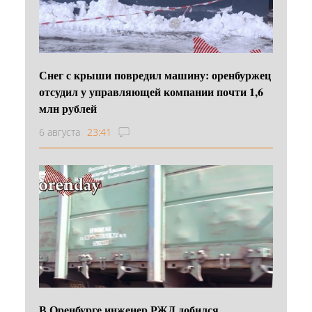
Снег с крыши повредил машину: оренбуржец
отсудил у управляющей компании почти 1,6
млн рублей
6 августа
23:41
В Оренбурге инженер РЖД добился