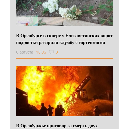
В Оренбурге в сквере у Елизаветинских ворот
подростки разорили клумбу с гортензиями
6 августа
18:06
3
В Оренбуржье приговор за смерть двух