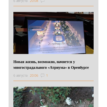
6 августа
20:08
Новая жизнь, возможно, начнется у
многострадального «Атриума» в Оренбурге
6 августа
20:06
1