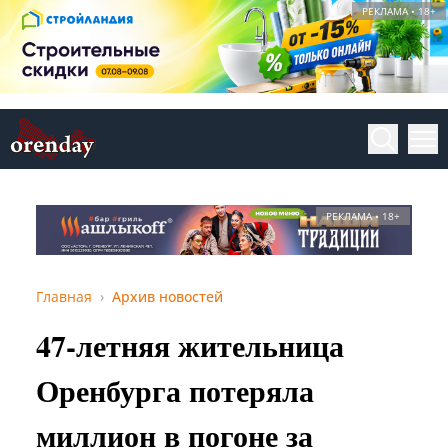
РЕКЛАМА • 18+
РЕКЛАМА • 18+
Главная
Архив новостей
47-летняя жительница
Оренбурга потеряла
миллион в погоне за