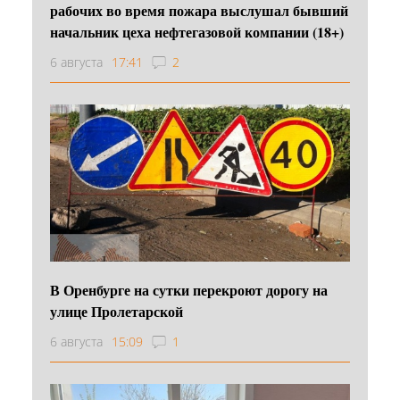
рабочих во время пожара выслушал бывший
начальник цеха нефтегазовой компании (18+)
6 августа
17:41
2
В Оренбурге на сутки перекроют дорогу на
улице Пролетарской
6 августа
15:09
1