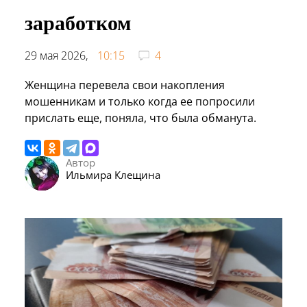
заработком
29 мая 2026,
10:15
4
Женщина перевела свои накопления
мошенникам и только когда ее попросили
прислать еще, поняла, что была обманута.
Автор
Ильмира Клещина