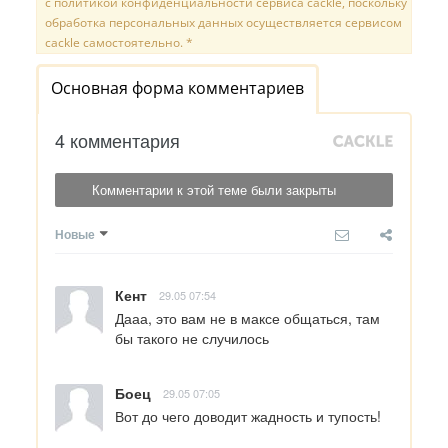
с политикой конфиденциальности сервиса cackle, поскольку
обработка персональных данных осуществляется сервисом
cackle самостоятельно. *
Основная форма комментариев
4 комментария
Комментарии к этой теме были закрыты
Новые
Кент
29.05 07:54
Дааа, это вам не в максе общаться, там 
бы такого не случилось
Боец
29.05 07:05
Вот до чего доводит жадность и тупость!