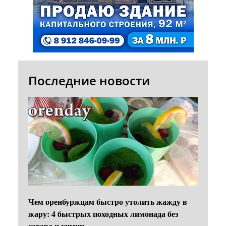
Последние новости
Чем оренбуржцам быстро утолить жажду в
жару: 4 быстрых походных лимонада без
сахара и химии