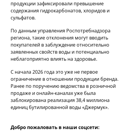
продукции зафиксировали превышение
содержания гидрокарбонатов, хлоридов и
сульфатов.
По данным управления Роспотребнадзора
региона, такие отклонения могут вводить
покупателей в заблуждение относительно
заявленных свойств воды и потенциально
неблагоприятно влиять на здоровье.
С начала 2026 года это уже не первое
ограничение в отношении продукции бренда.
Ранее по поручению ведомства в розничной
продаже и онлайн-каналах уже была
заблокирована реализация 38,4 миллиона
единиц бутилированной воды «Джермук».
Добро пожаловать в наши соцсети: