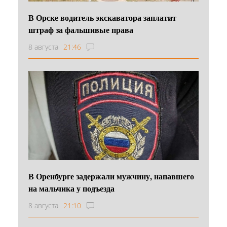
В Орске водитель экскаватора заплатит
штраф за фальшивые права
8 августа
21:46
В Оренбурге задержали мужчину, напавшего
на мальчика у подъезда
8 августа
21:10