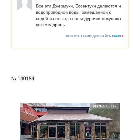
Все эти Джермуки, Ессентуки делаются и 
водопроводной воды, замешанной с 
содой и солью, а наши дурочки покупают 
всю эту дрянь
КОММЕНТАРИИ ДЛЯ САЙТА
CACKL
E
№ 140184
РЕКЛАМА • 18+