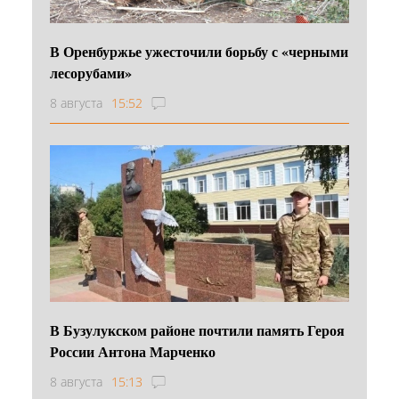
В Оренбуржье ужесточили борьбу с «черными
лесорубами»
8 августа
15:52
В Бузулукском районе почтили память Героя
России Антона Марченко
8 августа
15:13