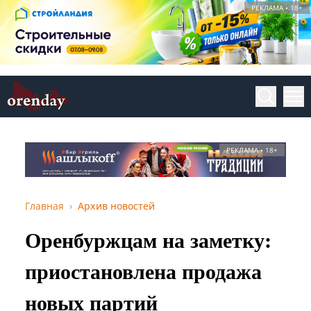
РЕКЛАМА • 18+
РЕКЛАМА • 18+
Главная
Архив новостей
Оренбуржцам на заметку:
приостановлена продажа
новых партий