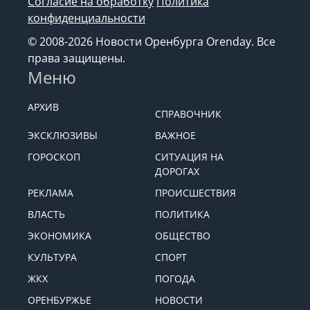
Согласие на обработку
Политика
конфиденциальности
© 2008-2026 Новости Оренбурга Orenday. Все
права защищены.
Меню
АРХИВ
СПРАВОЧНИК
ЭКСКЛЮЗИВЫ
ВАЖНОЕ
ГОРОСКОП
СИТУАЦИЯ НА
ДОРОГАХ
РЕКЛАМА
ПРОИСШЕСТВИЯ
ВЛАСТЬ
ПОЛИТИКА
ЭКОНОМИКА
ОБЩЕСТВО
КУЛЬТУРА
СПОРТ
ЖКХ
ПОГОДА
ОРЕНБУРЖЬЕ
НОВОСТИ