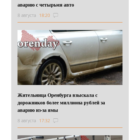
аварию с четырьмя авто
8 августа
18:20
Жительница Оренбурга взыскала с
дорожников более миллиона рублей за
аварию из-за ямы
8 августа
17:32