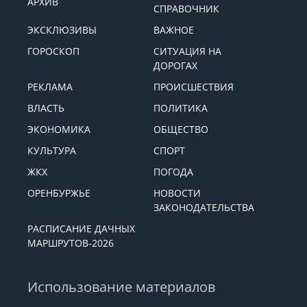
АРХИВ
СПРАВОЧНИК
ЭКСКЛЮЗИВЫ
ВАЖНОЕ
ГОРОСКОП
СИТУАЦИЯ НА
ДОРОГАХ
РЕКЛАМА
ПРОИСШЕСТВИЯ
ВЛАСТЬ
ПОЛИТИКА
ЭКОНОМИКА
ОБЩЕСТВО
КУЛЬТУРА
СПОРТ
ЖКХ
ПОГОДА
ОРЕНБУРЖЬЕ
НОВОСТИ
ЗАКОНОДАТЕЛЬСТВА
РАСПИСАНИЕ ДАЧНЫХ
МАРШРУТОВ-2026
Использование материалов