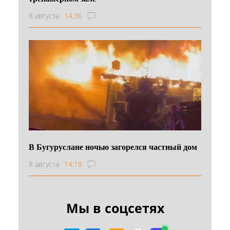
8 августа
14:36
В Бугуруслане ночью загорелся частный дом
8 августа
14:18
Мы в соцсетях