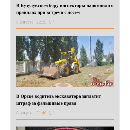
В Бузулукском бору инспекторы напомнили о
правилах при встречи с лосем
8 августа
22:25
В Орске водитель экскаватора заплатит
штраф за фальшивые права
8 августа
21:46