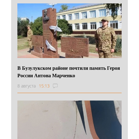
В Бузулукском районе почтили память Героя
России Антона Марченко
8 августа
15:13