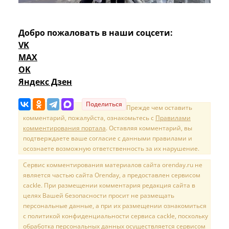
Добро пожаловать в наши соцсети:
VK
MAX
OK
Яндекс Дзен
Поделиться
Прежде чем оставить
комментарий, пожалуйста, ознакомьтесь с
Правилами
комментирования портала
. Оставляя комментарий, вы
подтверждаете ваше согласие с данными правилами и
осознаете возможную ответственность за их нарушение.
Сервис комментирования материалов сайта orenday.ru не
является частью сайта Orenday, а предоставлен сервисом
cackle. При размещении комментария редакция сайта в
целях Вашей безопасности просит не размещать
персональные данные, а при их размещении ознакомиться
с политикой конфиденциальности сервиса cackle, поскольку
обработка персональных данных осуществляется сервисом