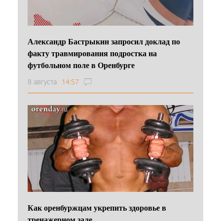
Александр Бастрыкин запросил доклад по
факту травмирования подростка на
футбольном поле в Оренбурге
8 августа
14:57
Как оренбуржцам укрепить здоровье в
тренажерном зале