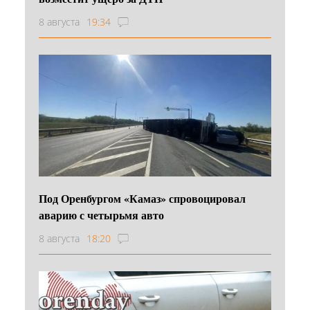
8 августа
19:34
Под Оренбургом «Камаз» спровоцировал
аварию с четырьмя авто
8 августа
18:20