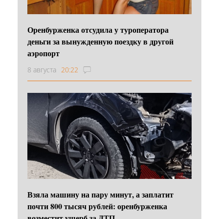
Оренбурженка отсудила у туроператора
деньги за вынужденную поездку в другой
аэропорт
8 августа
20:22
Взяла машину на пару минут, а заплатит
почти 800 тысяч рублей: оренбурженка
возместит ущерб за ДТП