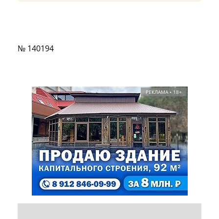
№ 140194
РЕКЛАМА • 18+