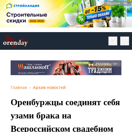
РЕКЛАМА • 18+
РЕКЛАМА • 18+
Главная
Архив новостей
Оренбуржцы соединят себя
узами брака на
Всероссийском свадебном