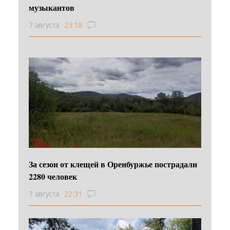
музыкантов
7 августа
23:18
За сезон от клещей в Оренбуржье пострадали
2280 человек
7 августа
22:31