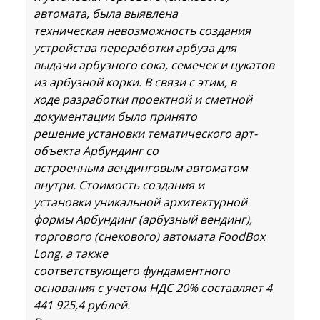
автомата, была выявлена
техническая невозможность создания
устройства переработки арбуза для
выдачи арбузного сока, семечек и цукатов
из арбузной корки. В связи с этим, в
ходе разработки проектной и сметной
документации было принято
решение установки тематического арт-
объекта Арбундинг со
встроенным вендинговым автоматом
внутри. Стоимость создания и
установки уникальной архитектурной
формы Арбундинг (арбузный вендинг),
торгового (снекового) автомата FoodBox
Long, а также
соответствующего фундаментного
основания с учетом НДС 20% составляет 4
441 925,4 рублей.