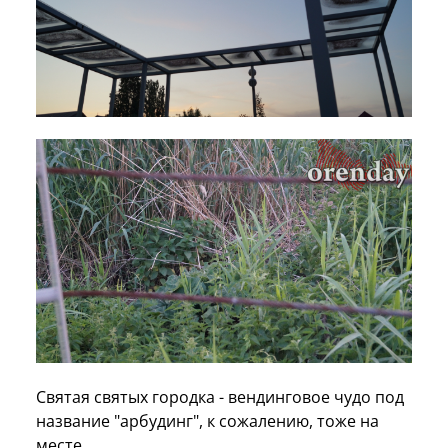
Святая святых городка - вендинговое чудо под
название "арбудинг", к сожалению, тоже на
месте…