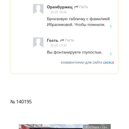
Оренбуржец
Гость
30.05 16:43
Бронзовую табличку с фамилией 
Ибрагимовой. Чтобы помнили.
1
Гость
Гость
30.05 13:37
Вы фонтанируете глупостью.
1
КОММЕНТАРИИ ДЛЯ САЙТА
CACKL
E
№ 140195
РЕКЛАМА • 18+