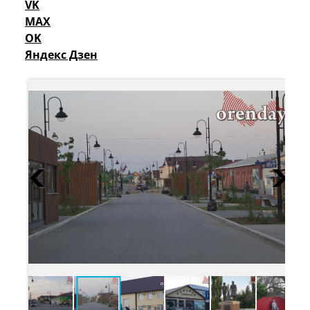
VK
MAX
OK
Яндекс Дзен