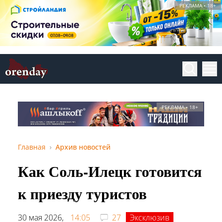
РЕКЛАМА • 18+
РЕКЛАМА • 18+
Главная
Архив новостей
Как Соль-Илецк готовится
к приезду туристов
30 мая 2026,
14:05
27
Эксклюзив