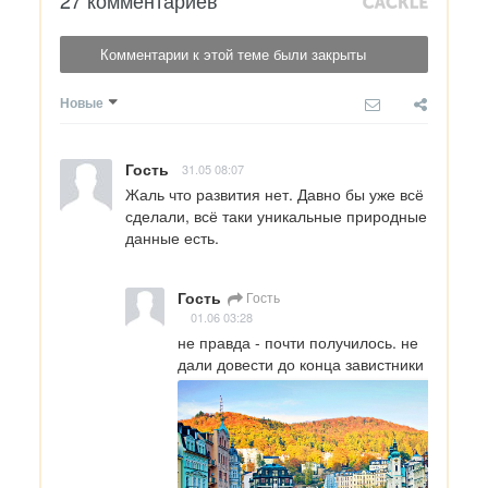
27 комментариев
Комментарии к этой теме были закрыты
Новые
Гость
31.05 08:07
Жаль что развития нет. Давно бы уже всё 
сделали, всё таки уникальные природные 
данные есть.
Гость
Гость
01.06 03:28
не правда - почти получилось. не 
дали довести до конца завистники