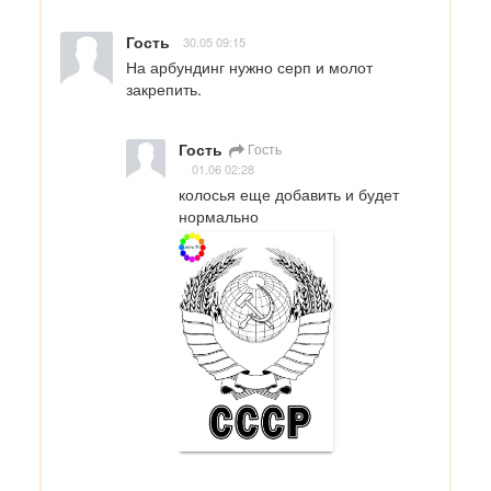
Гость
30.05 09:15
На арбундинг нужно серп и молот 
закрепить.
Гость
Гость
01.06 02:28
колосья еще добавить и будет 
нормально