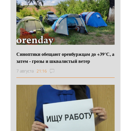
Синоптики обещают оренбуржцам до +39°С, а
затем - грозы и шквалистый ветер
7 августа
21:16