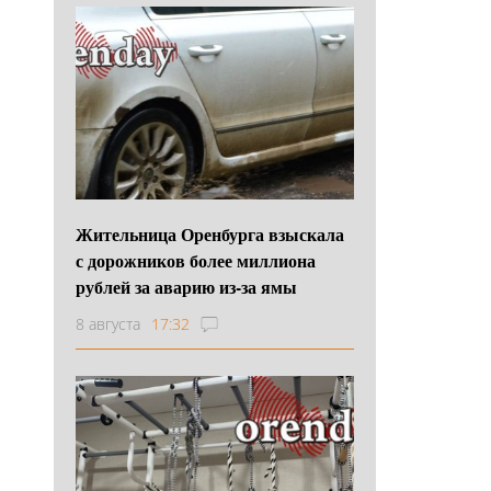
Жительница Оренбурга взыскала
с дорожников более миллиона
рублей за аварию из-за ямы
8 августа
17:32