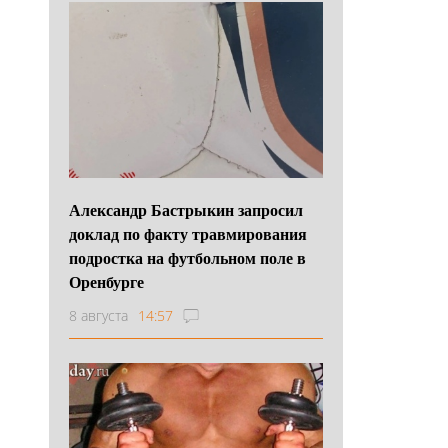
Александр Бастрыкин запросил
доклад по факту травмирования
подростка на футбольном поле в
Оренбурге
8 августа
14:57