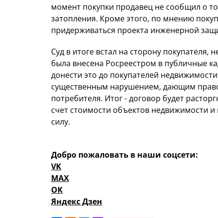
момент покупки продавец не сообщил о том
затопления. Кроме этого, по мнению поку
придерживаться проекта инженерной защит
Суд в итоге встал на сторону покупателя, 
была внесена Росреестром в публичные ка
донести это до покупателей недвижимости
существенным нарушением, дающим право
потребителя. Итог - договор будет расторг
счет стоимости объектов недвижимости и 
силу.
Добро пожаловать в наши соцсети:
VK
MAX
OK
Яндекс Дзен