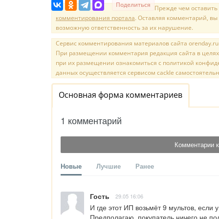
Поделиться
Прежде чем оставить
комментирования портала
. Оставляя комментарий, вы
возможную ответственность за их нарушение.
Сервис комментирования материалов сайта orenday.ru н
При размещении комментария редакция сайта в целях
при их размещении ознакомиться с политикой конфиде
данных осуществляется сервисом cackle самостоятельн
Основная форма комментариев
1 комментарий
Комментарии к
Новые
Лучшие
Ранее
Гость
29.05 16:06
И где этот ИП возьмёт 9 мультов, если у
Предполагаю, покупатель ничего не по