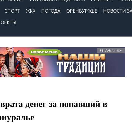
СПОРТ
ЖКХ
ПОГОДА
ОРЕНБУРЖЬЕ
НОВОСТИ З
РОЕКТЫ
РЕКЛАМА • 18+
врата денег за попавший в
риуралье