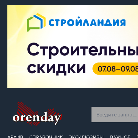
АРХИВ
СПРАВОЧНИК
ЭКСКЛЮЗИВЫ
ВАЖНОЕ