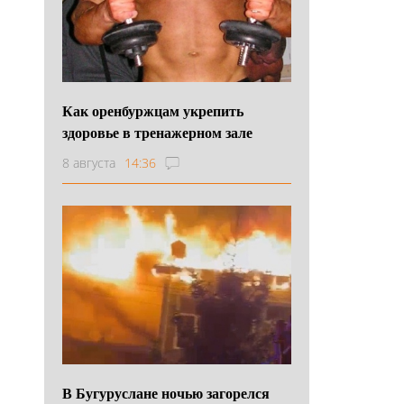
Как оренбуржцам укрепить
здоровье в тренажерном зале
8 августа
14:36
В Бугуруслане ночью загорелся