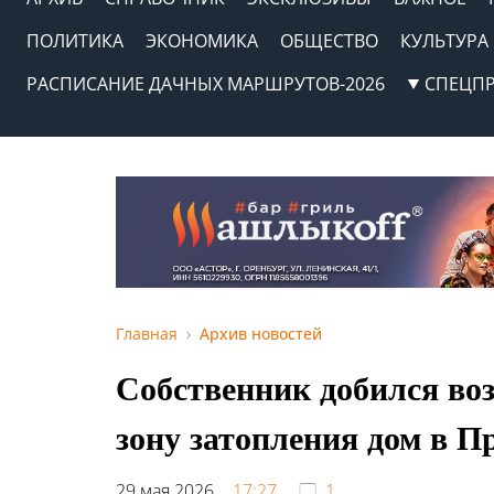
ПОЛИТИКА
ЭКОНОМИКА
ОБЩЕСТВО
КУЛЬТУРА
РАСПИСАНИЕ ДАЧНЫХ МАРШРУТОВ-2026
СПЕЦП
Главная
Архив новостей
Собственник добился воз
зону затопления дом в П
29 мая 2026,
17:27
1