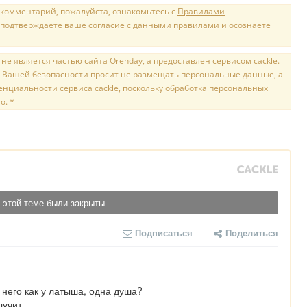
 комментарий, пожалуйста, ознакомьтесь с
Правилами
 подтверждаете ваше согласие с данными правилами и осознаете
е является частью сайта Orenday, а предоставлен сервисом cackle.
 Вашей безопасности просит не размещать персональные данные, а
нциальности сервиса cackle, поскольку обработка персональных
о. *
 этой теме были закрыты
Подписаться
Поделиться
 него как у латыша, одна душа?

лучит