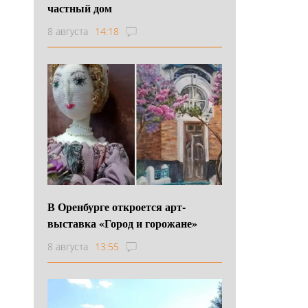
частный дом
8 августа
14:18
В Оренбурге откроется арт-
выставка «Город и горожане»
8 августа
13:55