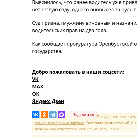
Выяснилось, что ранее водитель уже прив
нетрезвую езду, однако вновь сел за руль 
Суд признал мужчину виновным и назначил
водительских прав на два года.
Как сообщает прокуратура Оренбургской о
государства.
Добро пожаловать в наши соцсети:
VK
MAX
OK
Яндекс Дзен
Поделиться
Прежде чем оставить
комментирования портала
. Оставляя комментарий, вы
возможную ответственность за их нарушение.