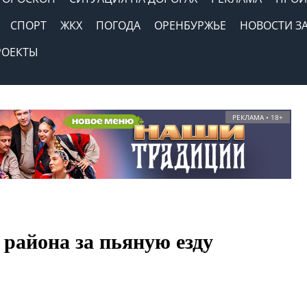
СПОРТ
ЖКХ
ПОГОДА
ОРЕНБУРЖЬЕ
НОВОСТИ З
РОЕКТЫ
РЕКЛАМА • 18+
района за пьяную езду