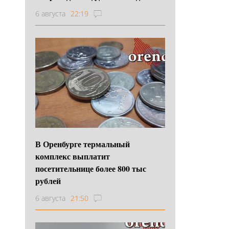
6 августа
22:19
В Оренбурге термальный
комплекс выплатит
посетительнице более 800 тыс
рублей
6 августа
21:50