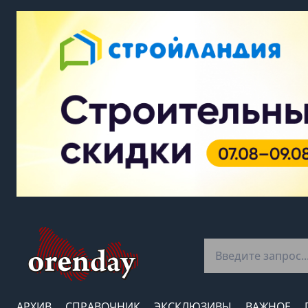
АРХИВ
СПРАВОЧНИК
ЭКСКЛЮЗИВЫ
ВАЖНОЕ