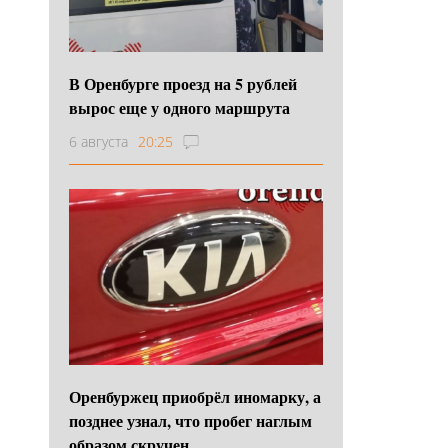
В Оренбурге проезд на 5 рублей
вырос еще у одного маршрута
6 августа
20:25
Оренбуржец приобрёл иномарку, а
позднее узнал, что пробег наглым
образом скручен