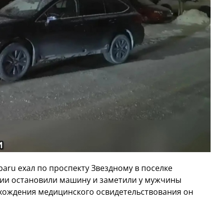
baru ехал по проспекту Звездному в поселке
ии остановили машину и заметили у мужчины
охождения медицинского освидетельствования он