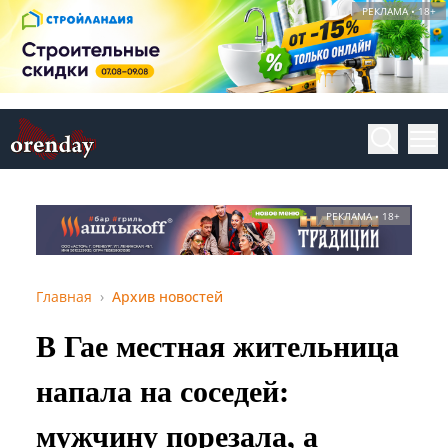
РЕКЛАМА • 18+
РЕКЛАМА • 18+
Главная
Архив новостей
В Гае местная жительница
напала на соседей:
мужчину порезала, а