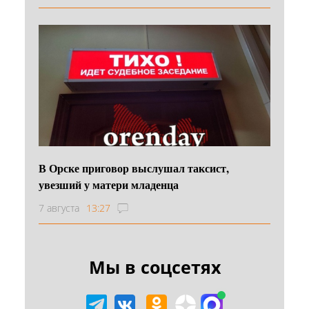
В Орске приговор выслушал таксист,
увезший у матери младенца
7 августа
13:27
Мы в соцсетях