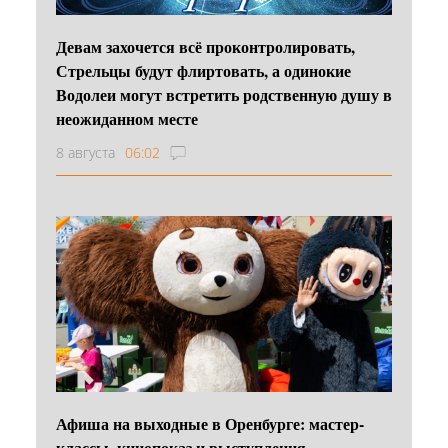
Девам захочется всё проконтролировать,
Стрельцы будут флиртовать, а одинокие
Водолеи могут встретить родственную душу в
неожиданном месте
8 августа
06:02
Афиша на выходные в Оренбурге: мастер-
классы, кинопоказ и выступления