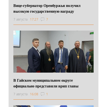
Вице-губернатор Оренбуржья получил
высокую государственную награду
7 августа
17:27
7
В Гайском муниципальном округе
официально представили врип главы
7 августа
16:08
1