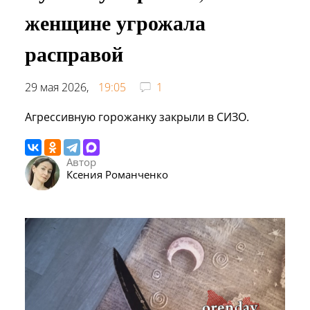
женщине угрожала
расправой
29 мая 2026,
19:05
1
Агрессивную горожанку закрыли в СИЗО.
Автор
Ксения Романченко