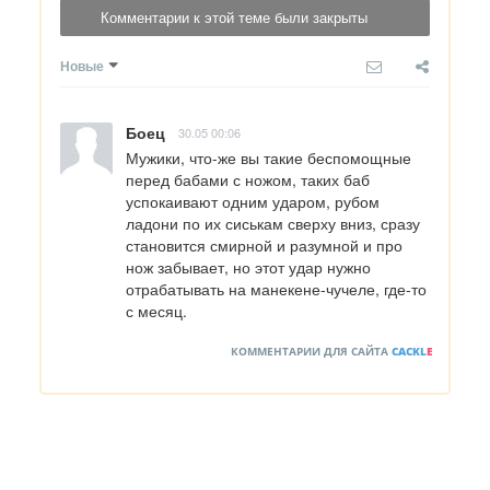
Комментарии к этой теме были закрыты
Новые
Боец
30.05 00:06
Мужики, что-же вы такие беспомощные 
перед бабами с ножом, таких баб 
успокаивают одним ударом, рубом 
ладони по их сиськам сверху вниз, сразу 
становится смирной и разумной и про 
нож забывает, но этот удар нужно 
отрабатывать на манекене-чучеле, где-то 
с месяц.
КОММЕНТАРИИ ДЛЯ САЙТА
CACKL
E