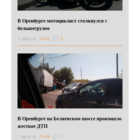
В Оренбурге мотоциклист столкнулся с
большегрузом
7 августа
14:42
3
В Оренбурге на Беляевском шоссе произошло
жесткое ДТП
7 августа
13:46
7