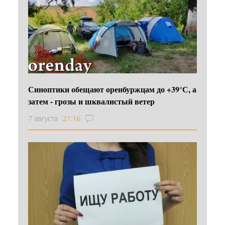
Синоптики обещают оренбуржцам до +39°С, а
затем - грозы и шквалистый ветер
7 августа
21:16