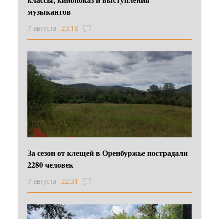
музыкантов
7 августа
23:18
За сезон от клещей в Оренбуржье пострадали
2280 человек
7 августа
22:31