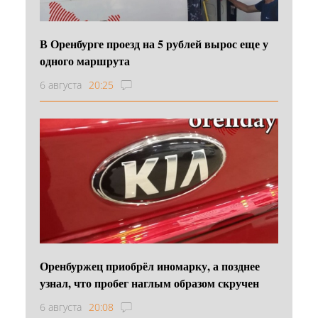
В Оренбурге проезд на 5 рублей вырос еще у
одного маршрута
6 августа
20:25
Оренбуржец приобрёл иномарку, а позднее
узнал, что пробег наглым образом скручен
6 августа
20:08