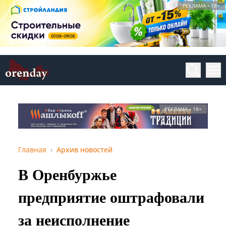
РЕКЛАМА • 18+
РЕКЛАМА • 18+
Главная
Архив новостей
В Оренбуржье
предприятие оштрафовали
за неисполнение