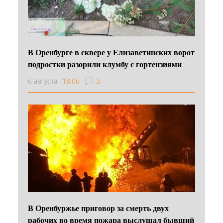
В Оренбурге в сквере у Елизаветинских ворот
подростки разорили клумбу с гортензиями
6 августа
18:06
3
В Оренбуржье приговор за смерть двух
рабочих во время пожара выслушал бывший