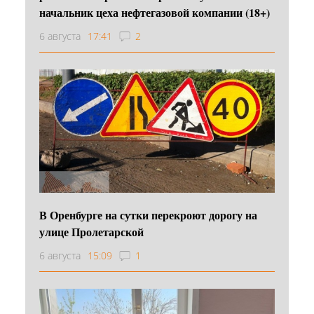
начальник цеха нефтегазовой компании (18+)
6 августа
17:41
2
В Оренбурге на сутки перекроют дорогу на
улице Пролетарской
6 августа
15:09
1