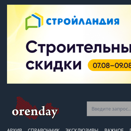
АРХИВ
СПРАВОЧНИК
ЭКСКЛЮЗИВЫ
ВАЖНОЕ