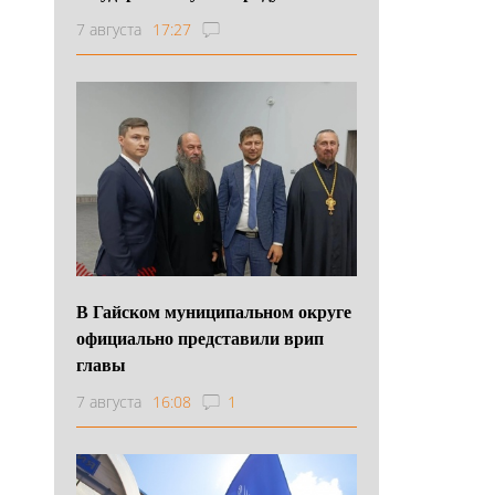
7 августа
17:27
В Гайском муниципальном округе
официально представили врип
главы
7 августа
16:08
1