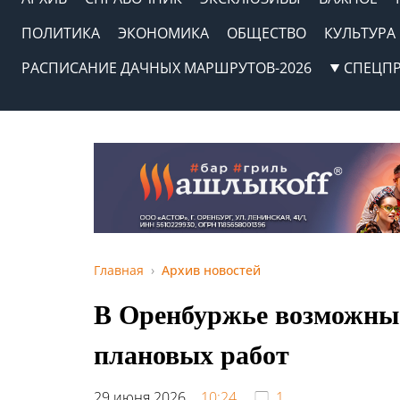
ПОЛИТИКА
ЭКОНОМИКА
ОБЩЕСТВО
КУЛЬТУРА
РАСПИСАНИЕ ДАЧНЫХ МАРШРУТОВ-2026
СПЕЦП
Главная
Архив новостей
В Оренбуржье возможны 
плановых работ
29 июня 2026,
10:24
1