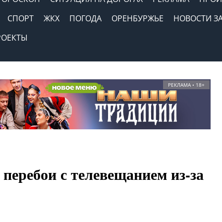
СПОРТ
ЖКХ
ПОГОДА
ОРЕНБУРЖЬЕ
НОВОСТИ З
РОЕКТЫ
РЕКЛАМА • 18+
перебои с телевещанием из-за