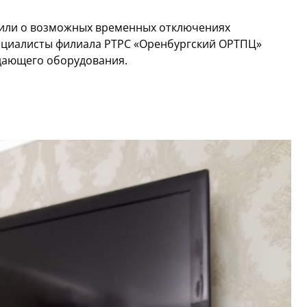
дили о возможных временных отключениях
пециалисты филиала РТРС «Оренбургский ОРТПЦ»
дающего оборудования.