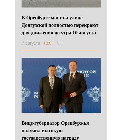
В Оренбурге мост на улице
Донгузской полностью перекроют
для движения до утра 10 августа
7 августа
18:01
Вице-губернатор Оренбуржья
получил высокую
государственную награду