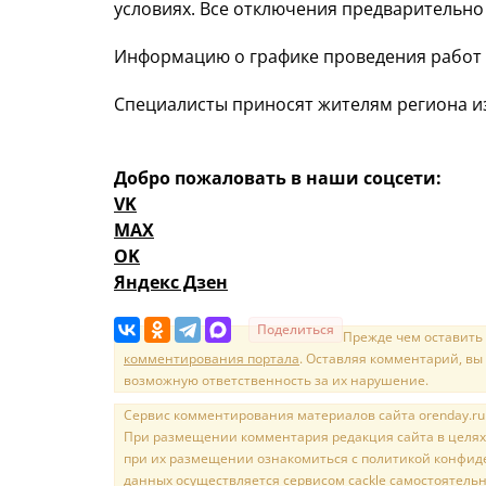
условиях. Все отключения предварительно
Информацию о графике проведения работ
Специалисты приносят жителям региона и
Добро пожаловать в наши соцсети:
VK
MAX
OK
Яндекс Дзен
Поделиться
Прежде чем оставить
комментирования портала
. Оставляя комментарий, вы
возможную ответственность за их нарушение.
Сервис комментирования материалов сайта orenday.ru н
При размещении комментария редакция сайта в целях
при их размещении ознакомиться с политикой конфиде
данных осуществляется сервисом cackle самостоятельн