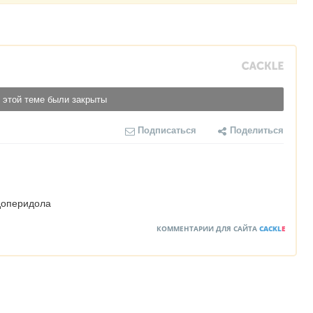
 этой теме были закрыты
Подписаться
Поделиться
доперидола
КОММЕНТАРИИ ДЛЯ САЙТА
CACKL
E