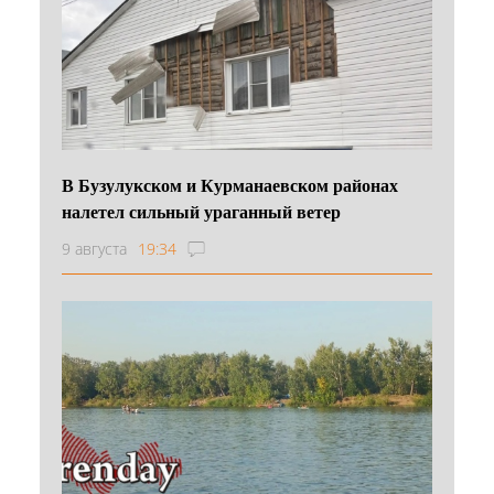
В Бузулукском и Курманаевском районах
налетел сильный ураганный ветер
9 августа
19:34