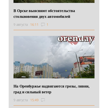
В Орске выясняют обстоятельства
столкновения двух автомобилей
9 августа
16:11
1
На Оренбуржье надвигаются грозы, ливни,
град и сильный ветер
9 августа
15:49