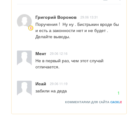
Григорий Воронов
29.06 13:31
Поручения !  Ну ну . Бистрыкин вроде бы 
и есть а законности нет и не будет . 
Делайте выводы.
Мент
29.06 12:16
Не в первый раз, чем этот случай 
отличается.
Исай
29.06 11:19
забили на деда
1
КОММЕНТАРИИ ДЛЯ САЙТА
CACKL
E