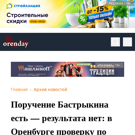
РЕКЛАМА • 18+
РЕКЛАМА • 18+
Главная
Архив новостей
Поручение Бастрыкина
есть — результата нет: в
Оренбурге проверку по