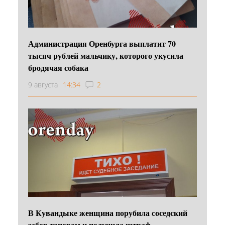
Администрация Оренбурга выплатит 70
тысяч рублей мальчику, которого укусила
бродячая собака
9 августа
14:34
2
В Кувандыке женщина порубила соседский
забор топором и получила штраф