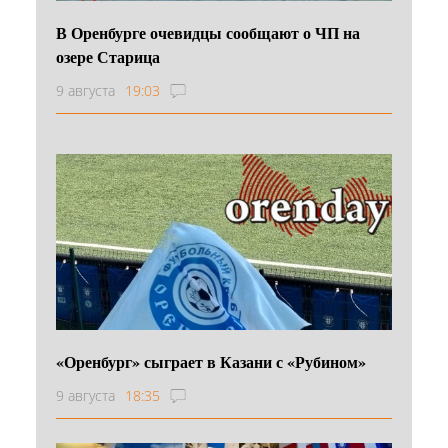
В Оренбурге очевидцы сообщают о ЧП на
озере Старица
9 августа
19:03
«Оренбург» сыграет в Казани с «Рубином»
9 августа
18:35