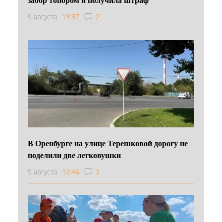
9 августа
13:37
2
В Оренбурге на улице Терешковой дорогу не
поделили две легковушки
9 августа
12:46
3